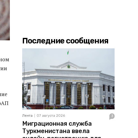
Последние сообщения
нном
тии
ние
КоАП
Лента
07 августа 2026
3
Миграционная служба
Туркменистана ввела