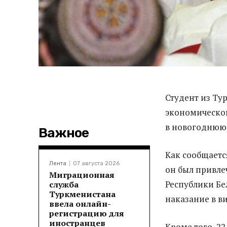
Студент из Ту
экономическом
в новогоднюю 
Важное
Как сообщаетс
Лента
07 августа 2026
он был привле
Миграционная
Республики Бе
служба
Туркменистана
наказание в в
ввела онлайн-
регистрацию для
иностранцев
Кроме того, 22