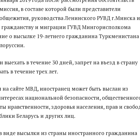
миссия, в составе которой были представители
 общежития, руководства Ленинского РУВД г.Минска и
о гражданству и миграции ГУВД Мингорисполкома
ие о высылке 19-летнего гражданина Туркменистана 
лоруссии.
 выехать в течение 30 дней, запрет на въезд в страну
ать в течение трех лет.
я на сайте МВД, иностранец может быть выслан из
интересах национальной безопасности, общественног
ты нравственности, здоровья населения, прав и свобо
блики Беларусь и других лиц.
в виде высылки из страны иностранного гражданина