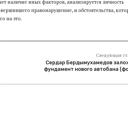
ет наличие иных факторов, анализируется личность
овершившего правонарушение, и обстоятельства, кото
о на это.
Следующая ст
Сердар Бердымухамедов зало
фундамент нового автобана (ф