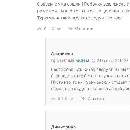
Совсем с ума сошли ! Ребенку всю жизнь и
режимом . Мало того штраф ещи и высолка 
Туркменистане ему как следует вставят .
Ответить
0
0
Анонимно
Ответ для
Аноним
24 января 2019 23:
Вести себя нужно как следует. Вырыв
беспредела, особенно те, у кого есть 
Пусть кто-то их Туркменских студент 
семя этого студента на следующий ден
Ответить
0
0
Димитриус