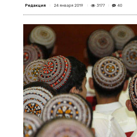
Редакция
3177
40
24 января 2019