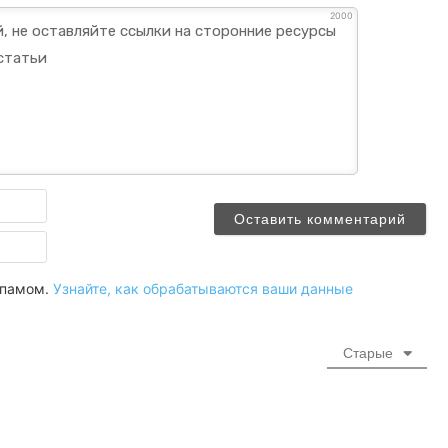
2000
Имя
Email
 спамом.
Узнайте, как обрабатываются ваши данные
Старые