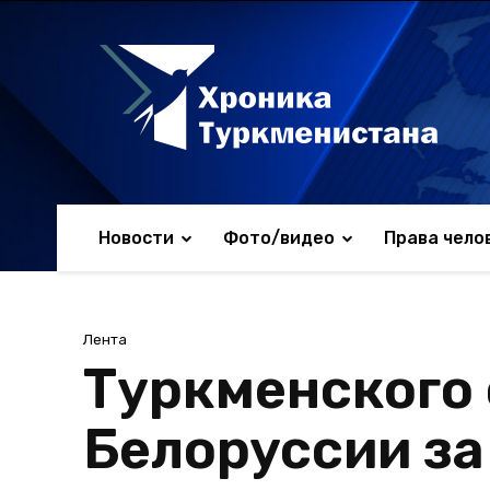
Новости
Фото/видео
Права чело
Лента
Туркменского
Белоруссии за