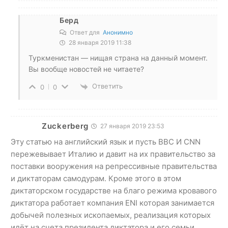
Берд
Ответ для
Анонимно
28 января 2019 11:38
Туркменистан — нищая страна на данный момент.
Вы вообще новостей не читаете?
Ответить
0
0
Zuckerberg
27 января 2019 23:53
Эту статью на английский язык и пусть ВВС И CNN
пережевывает Италию и давит на их правительство за
поставки вооружения на репрессивные правительства
и диктаторам самодурам. Кроме этого в этом
диктаторском государстве на благо режима кровавого
диктатора работает компания ENI которая занимается
добычей полезных ископаемых, реализация которых
идёт на счета президента диктатора и его семьи.