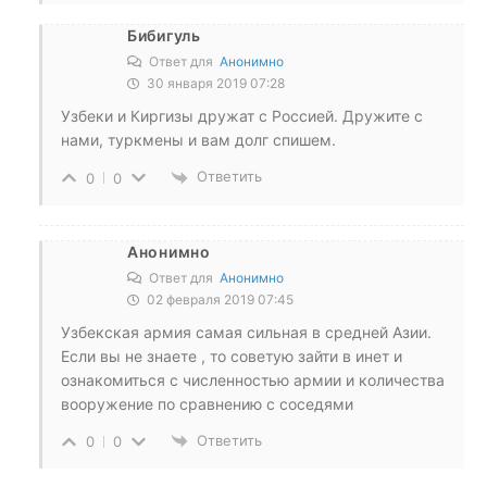
Бибигуль
Ответ для
Анонимно
30 января 2019 07:28
Узбеки и Киргизы дружат с Россией. Дружите с
нами, туркмены и вам долг спишем.
Ответить
0
0
Анонимно
Ответ для
Анонимно
02 февраля 2019 07:45
Узбекская армия самая сильная в средней Азии.
Если вы не знаете , то советую зайти в инет и
ознакомиться с численностью армии и количества
вооружение по сравнению с соседями
Ответить
0
0