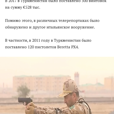
В 2017 в Туркменистан было поставлено 300 винтовок
на сумму €528 тыс.
Помимо этого, в различных телерепортажах было
обнаружено и другое итальянское вооружение.
В частности, в 2011 году в Туркменистан было
поставлено 120 пистолетов Beretta PX4.