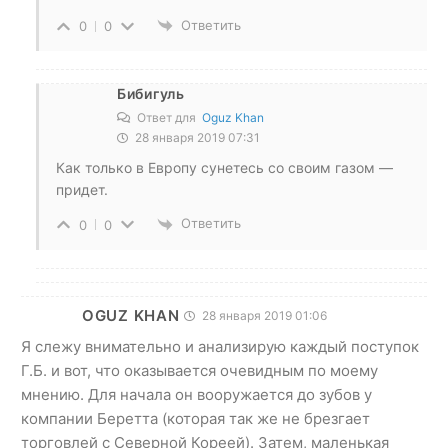
Ответить
0
0
Бибигуль
Ответ для
Oguz Khan
28 января 2019 07:31
Как только в Европу сунетесь со своим газом —
придет.
Ответить
0
0
OGUZ KHAN
28 января 2019 01:06
Я слежу внимательно и анализирую каждый поступок
Г.Б. и вот, что оказывается очевидным по моему
мнению. Для начала он вооружается до зубов у
компании Беретта (которая так же не брезгает
торговлей с Северной Кореей). Затем, маленькая