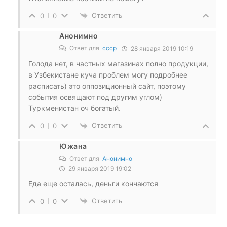
Ответить
0
0
Анонимно
Ответ для
ссср
28 января 2019 10:19
Голода нет, в частных магазинах полно продукции,
в Узбекистане куча проблем могу подробнее
расписать) это оппозиционный сайт, поэтому
события освящают под другим углом)
Туркменистан оч богатый.
Ответить
0
0
Южана
Ответ для
Анонимно
29 января 2019 19:02
Еда еще осталась, деньги кончаются
Ответить
0
0