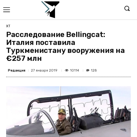
ХТ
Расследование Bellingcat:
Италия поставила
Туркменистану вооружения на
€257 млн
Редакция
10114
27 января 2019
128