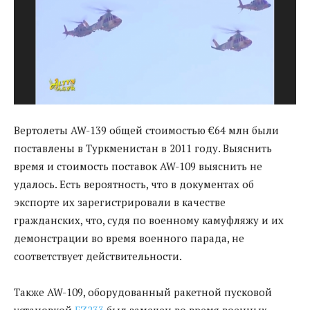
Вертолеты AW-139 общей стоимостью €64 млн были
поставлены в Туркменистан в 2011 году. Выяснить
время и стоимость поставок AW-109 выяснить не
удалось. Есть вероятность, что в документах об
экспорте их зарегистрировали в качестве
гражданских, что, судя по военному камуфляжу и их
демонстрации во время военного парада, не
соответствует действительности.
Также AW-109, оборудованный ракетной пусковой
установкой
FZ233
был замечен во время военных