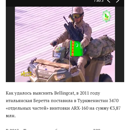
1
из 3
Как удалось выяснить Bellingcat, в 2011 году
итальянская Беретта поставила в Туркменистан 3470
«отдельных частей» винтовки ARX-160 на сумму €3,87
млн.