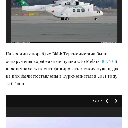
На военных кораблях ВМФ Туркменистана были
обнаружены корабельные пушки Oto Melara
40L70
. В
целом удалось идентифицировать 7 таких пушек, две
из них были поставлены в Туркменистан в 2011 году
за €7 млн.
1
из 7