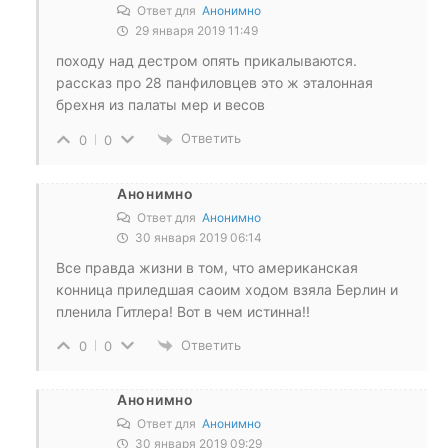
Ответ для
Анонимно
29 января 2019 11:49
походу над дестром опять прикалываются.
рассказ про 28 панфиловцев это ж эталонная
брехня из палаты мер и весов
Ответить
0
0
Анонимно
Ответ для
Анонимно
30 января 2019 06:14
Все правда жизни в том, что американская
конница приледшая саоим ходом взяла Берлин и
пленила Гитлера! Вот в чем истинна!!
Ответить
0
0
Анонимно
Ответ для
Анонимно
30 января 2019 09:29