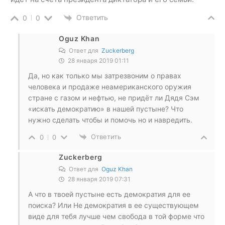
Ответить
0
0
Oguz Khan
Ответ для
Zuckerberg
28 января 2019 01:11
Да, но как только мы затрезвоним о правах
человека и продаже неамериканского оружия
стране с газом и нефтью, не придёт ли Дядя Сэм
«искать демократию» в нашей пустыне? Что
нужно сделать чтобы и помочь но и навредить.
Ответить
0
0
Zuckerberg
Ответ для
Oguz Khan
28 января 2019 07:31
А что в твоей пустыне есть демократия для ее
поиска? Или Не демократия в ее существующем
виде для тебя лучше чем свобода в той форме что