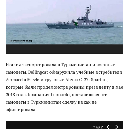
Италия экспортировала в Туркменистан и военные
самолеты. Bellingcat обнаружила учебные истребители
Aermacchi M-346 и грузовые Alenia C-27J Spartan,
которые были продемонстрированы президенту в мае
2018 года. Компания Leonardo, поставившая эти
самолеты в Туркменистан сделку никак не
афишировала.
1
из 2