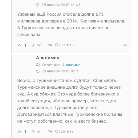
28 января 2019 13:43
Узбекам ещё Россия списала долг в 875
миллионов долларов в 2014. Киргизам списывала.
А Туркменистану ни одна страна ничего не
списывала
Ответить
1
0
Анонимно
Ответ для
Анонимно
28 января 2019 18:15
Верно, с Туркменистаном судятся. Списывать
Туркменские внешние долги будут только через
суд. А суд обяжет. Это куда более болезненно в
такой ситуации, чём ваш пример, что соседям
долги списали, а Туркменистан у нет.
Договариваться властные Туркменские болваны
не могут, собственно, как и. вести бизнес.
Ответить
1
0