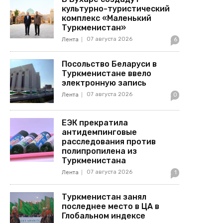
культурно-туристический
комплекс «Маленький
Туркменистан»
07 августа 2026
Лента
6
Посольство Беларуси в
Туркменистане ввело
электронную запись
07 августа 2026
Лента
0
ЕЭК прекратила
антидемпинговые
расследования против
полипропилена из
Туркменистана
07 августа 2026
Лента
1
Туркменистан занял
последнее место в ЦА в
Глобальном индексе