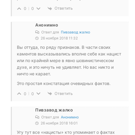
Ответить
0
0
Анонимно
Ответ для
Пивзавод жалко
26 ноября 2018 11:32
Вы оттуда, по ряду признаков. В части своих
каментов высказывались вполне себе как нацист
или по крайней мере в явно шовинистическом
духе, и это ничуть не удивляет. Но вас никто и
ничто не карает.
Это простая констатация очевидных фактов.
Ответить
0
0
Пивзавод жалко
Ответ для
Анонимно
26 ноября 2018 16:01
Угу тут все «нацисты» кто упоминает о фактах