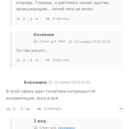
очередь. Глядишь, и диктовать начнет другим
записывающим… Ничей папа не вечен.
Ответить
0
0
Кочевник
Ответ для
Ретт
23 ноября 2018 05:13
Он там рисует…
Ответить
0
0
Анонимно
23 ноября 2018 02:32
В этой сфере идет политика неприкрытой
ассимиляции, всех и вся.
Ответить
0
0
2 мкр.
Ответ для
Анонимно