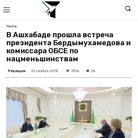
Лента
В Ашхабаде прошла встреча
президента Бердымухамедова и
комиссара ОБСЕ по
нацменьшинствам
Редакция
3104
22 ноября 2018
28