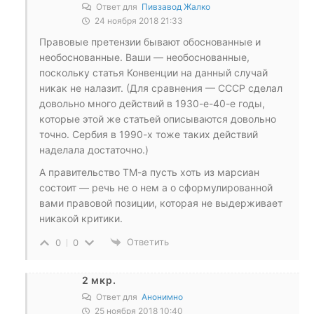
Ответ для
Пивзавод Жалко
24 ноября 2018 21:33
Правовые претензии бывают обоснованные и
необоснованные. Ваши — необоснованные,
поскольку статья Конвенции на данный случай
никак не налазит. (Для сравнения — СССР сделал
довольно много действий в 1930-е-40-е годы,
которые этой же статьей описываются довольно
точно. Сербия в 1990-х тоже таких действий
наделала достаточно.)
А правительство ТМ-а пусть хоть из марсиан
состоит — речь не о нем а о сформулированной
вами правовой позиции, которая не выдерживает
никакой критики.
Ответить
0
0
2 мкр.
Ответ для
Анонимно
25 ноября 2018 10:40