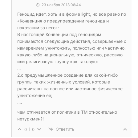
23 ноября 2018 08:44
Геноцид идет, хоть и в форме light, но все равно по
«Конвенция о предупреждении геноцида и
наказании за него»:
В настоящей Конвенции под геноцидом
понимаются следующие действия, совершаемые с
намерением уничтожить, полностью или частично,
какую-либо национальную, этническую, расовую
или религиозную группу как таковую:
…
2.с предумышленное создание для какой-либо
группы таких жизненных условий, которые
рассчитаны на полное или частичное физическое
уничтожение ее;
….
чем отличается от политики в ТМ относительно
нетуркмен?!
Ответить
0
0