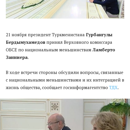
21 ноября президент Туркменистана
Гурбангулы
Бердымухамедов
принял Верховного комиссара
ОБСЕ по национальным меньшинствам
Ламберто
Занниера
.
В ходе встречи стороны обсудили вопросы, связанные
с национальными меньшинствами и их интеграцией в
жизнь общества, сообщает госинформагентство
ТДХ
.