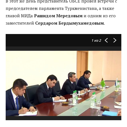
В этот же день представитель ОБСЕ провел встречи с
председателем парламента Туркменистана, а также
главой МИДа
Рашидом Мередовым
и одним из его
заместителей
Сердаром Бердымухамедовым
.
1
из 2