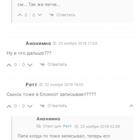
см… Так же легче…
Ответить
0
0
Анонимно
22 ноября 2018 17:09
Ну и что дальше???
Ответить
0
0
Ретт
22 ноября 2018 19:05
Сынок тоже в блокнот записывает????
Ответить
0
0
Анонимно
Ответ для
Ретт
23 ноября 2018 02:29
Папа когда-то тоже записывал, теперь его