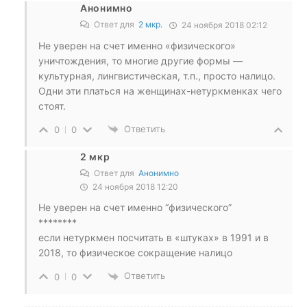
Анонимно
Ответ для
2 мкр.
24 ноября 2018 02:12
Не уверен на счет именно «физического»
уничтождения, то многие другие формы —
культурная, лингвистическая, т.п., просто налицо.
Одни эти платься на женщинах-нетуркменках чего
стоят.
Ответить
0
0
2 мкр
Ответ для
Анонимно
24 ноября 2018 12:20
Не уверен на счет именно “физического”
********
если нетуркмен посчитать в «штуках» в 1991 и в
2018, то физическое сокращение налицо
Ответить
0
0