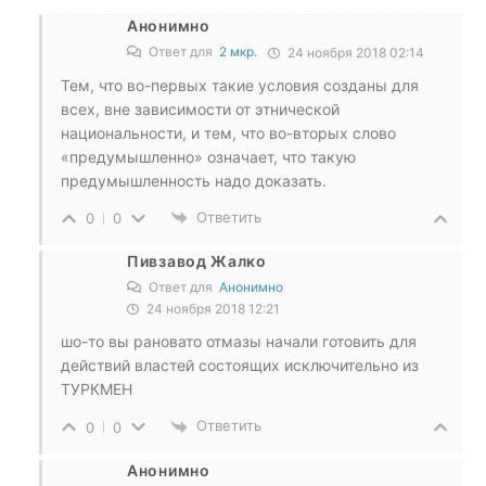
Анонимно
Ответ для
2 мкр.
24 ноября 2018 02:14
Тем, что во-первых такие условия созданы для
всех, вне зависимости от этнической
национальности, и тем, что во-вторых слово
«предумышленно» означает, что такую
предумышленность надо доказать.
Ответить
0
0
Пивзавод Жалко
Ответ для
Анонимно
24 ноября 2018 12:21
шо-то вы рановато отмазы начали готовить для
действий властей состоящих исключительно из
ТУРКМЕН
Ответить
0
0
Анонимно