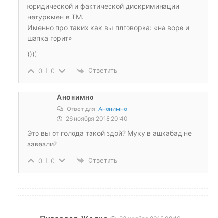
юридической и фактической дискриминации
нетуркмен в ТМ.
Именно про таких как вы плговорка: «на воре и
шапка горит».
))))
Ответить
0
0
Анонимно
Ответ для
Анонимно
26 ноября 2018 20:40
Это вы от голода такой здой? Муку в ашхабад не
завезли?
Ответить
0
0