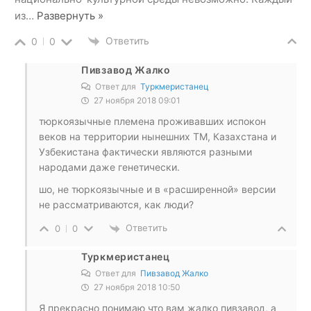
из
…
Развернуть »
Ответить
0
0
Пивзавод Жалко
Ответ для
Туркмеристанец
27 ноября 2018 09:01
тюркоязычные племена проживавших испокон
веков на территории нынешних ТМ, Казахстана и
Узбекистана фактически являются разными
народами даже генетически.
шо, не тюркоязычные и в «расширенной» версии
не рассматриваются, как люди?
Ответить
0
0
Туркмеристанец
Ответ для
Пивзавод Жалко
27 ноября 2018 10:50
Я прекрасно понимаю что вам жалко пивзавод, а