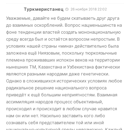
Туркмеристанец
26 ноября 2018 22:02
Уважаемые, давайте не будем скатываеть друг друга
до взаимных оскорблений. Вопрос нацменьшинств на
фоне тенденции властей создать мононациональную
среду всегда был и остаётся вопросом непростым. В
условиях нашей страны «мина» действительно была
заложена ещё Ниязовым, поскольку тюркоязычные
племена проживавших испокон веков на территории
нынешних ТМ, Казахстана и Узбекистана фактически
являются разными народами даже генетически.
Однако в сложившихся исторических условиях любое
радикальное решение национального вопроса
приведёт к ещё большим неприятностям. Взаимная
ассимиляция народов процесс объективный,
происходил и происходит в любом случае нравится
нам он или нет. Насильно заставить кого либо
сознавать себя представителем той или иной
национально-культурной среды невозможно. Каждый