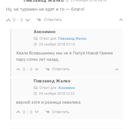
Пивзавод Жалко
23 ноября 2018 08:16
Ну, не туркмен не едят и то — благо!
Ответить
0
0
Анонимно
Ответ для
Пивзавод Жалко
24 ноября 2018 02:13
Хвала Всевышнему мы не в Папуя Новой Гвинее
пару сотен лет назад.
Ответить
0
0
Пивзавод Жалко
Ответ для
Анонимно
24 ноября 2018 12:22
верноб хотя и разница невелика
Ответить
0
0