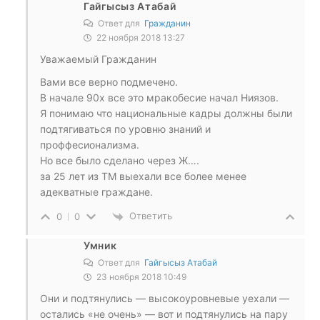
Гайгысыз Атабай
Ответ для
Гражданин
22 ноября 2018 13:27
Уважаемый Гражданин
Вами все верно подмечено.
В начале 90х все это мракобесие начал Ниязов.
Я понимаю что национальные кадры должны были
подтягиваться по уровню знаний и
проффесионализма.
Но все было сделано через Ж….
за 25 лет из ТМ выехали все более менее
адекватные граждане.
Ответить
0
0
Умник
Ответ для
Гайгысыз Атабай
23 ноября 2018 10:49
Они и подтянулись — высокоуровневые уехали —
остались «не очень» — вот и подтянулись на пару