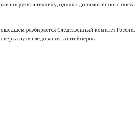
оже погрузила технику, однако до таможенного поста
зошедшем разбирается Следственный комитет России.
оверка пути следования контейнеров.