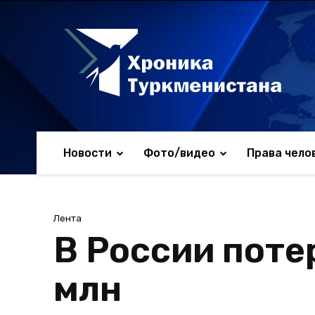
Новости
Фото/видео
Права чело
Лента
В России поте
млн