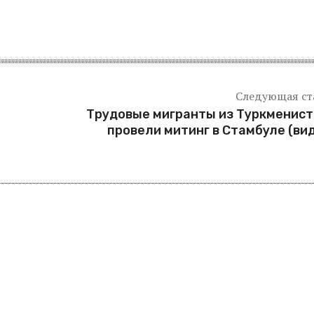
Следующая ст
Трудовые мигранты из Туркменис
провели митинг в Стамбуле (ви