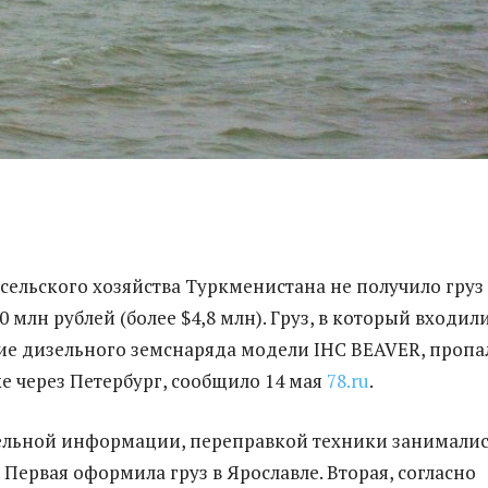
сельского хозяйства Туркменистана не получило груз
 млн рублей (более $4,8 млн). Груз, в который входил
е дизельного земснаряда модели IHC BEAVER, пропа
е через Петербург, сообщило 14 мая
78.ru
.
ельной информации, переправкой техники занимали
 Первая оформила груз в Ярославле. Вторая, согласно