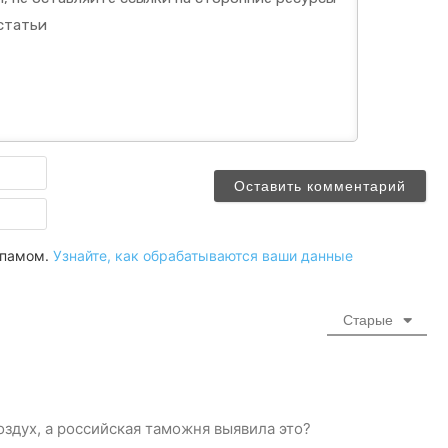
Имя
Email
 спамом.
Узнайте, как обрабатываются ваши данные
Старые
оздух, а российская таможня выявила это?