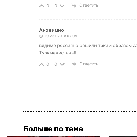
Ответить
0
0
Анонимно
19 мая 2018 07:09
видимо россияне решили таким образом за
Туркменистана!!
Ответить
0
0
Больше по теме