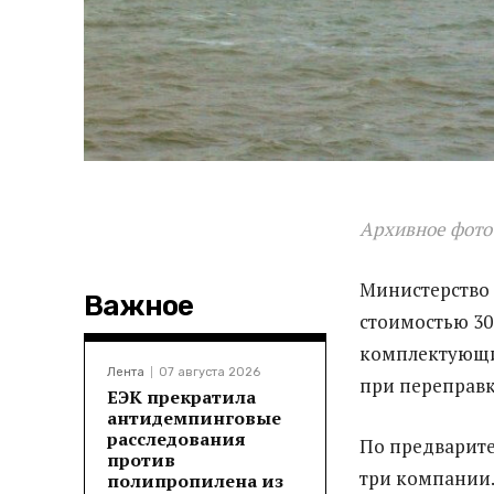
Архивное фото
Министерство 
Важное
стоимостью 300
комплектующи
Лента
07 августа 2026
при переправк
ЕЭК прекратила
антидемпинговые
расследования
По предварит
против
три компании.
полипропилена из