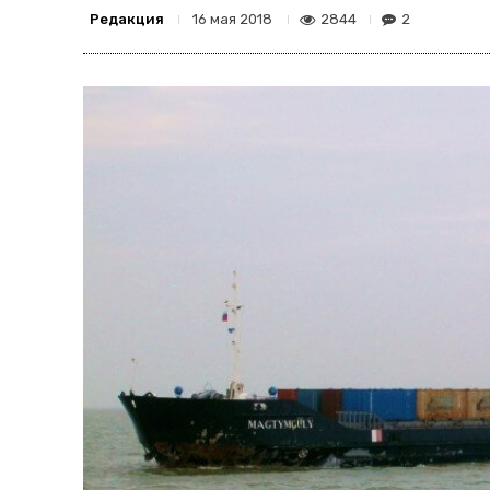
Редакция
2844
2
16 мая 2018