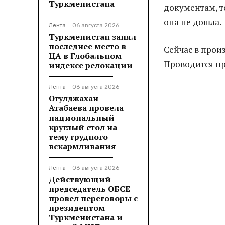
Туркменистана
документам, т
она не дошла.
Лента
06 августа 2026
Туркменистан занял
последнее место в
Сейчас в прои
ЦА в Глобальном
Проводится пр
индексе релокации
Лента
06 августа 2026
Огулджахан
Атабаева провела
национальный
круглый стол на
тему грудного
вскармливания
Лента
06 августа 2026
Действующий
председатель ОБСЕ
провел переговоры с
президентом
Туркменистана и