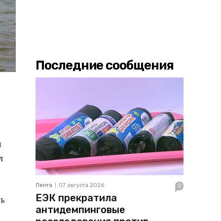
Последние сообщения
и
л
Лента
07 августа 2026
0
ЕЭК прекратила
сь
антидемпинговые