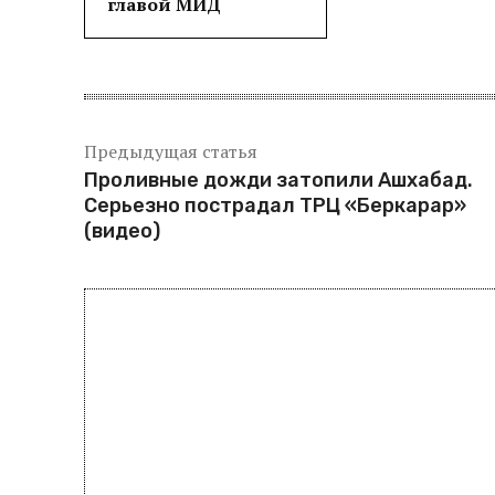
главой МИД
Предыдущая статья
Проливные дожди затопили Ашхабад.
Серьезно пострадал ТРЦ «Беркарар»
(видео)