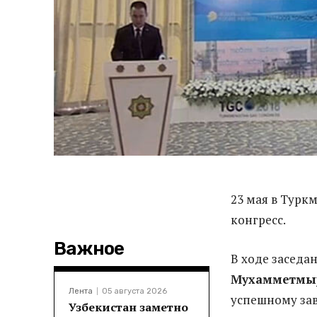
23 мая в Турк
конгресс.
Важное
В ходе заседан
Мухамметмы
Лента
05 августа 2026
успешному за
Узбекистан заметно