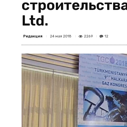
строительства
Ltd.
Редакция
2269
12
24 мая 2018