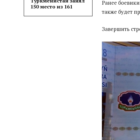
Туркменистан занял
Ранее боевики
150 место из 161
также будет п
Завершить стр