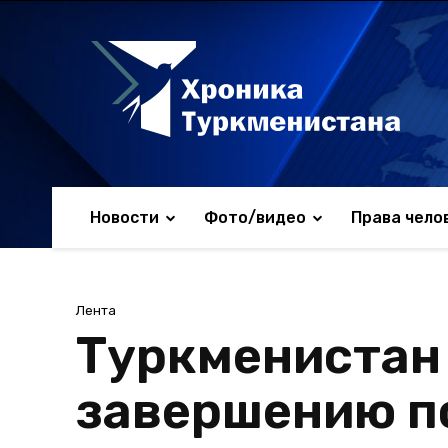
Новости
Фото/видео
Права чело
Лента
Туркменистан
завершению п