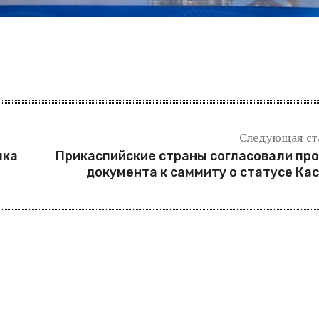
Следующая ст
пка
Прикаспийские страны согласовали пр
документа к саммиту о статусе Ка