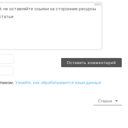
2000
Имя
Email
 спамом.
Узнайте, как обрабатываются ваши данные
Старые