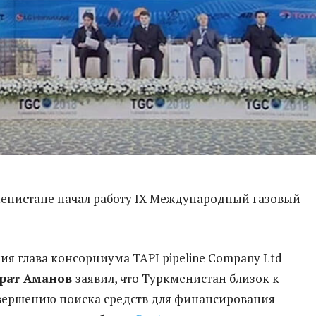
менистане начал работу IX Международный газовый
ия глава консорциума TAPI pipeline Company Ltd
рат Аманов
заявил, что Туркменистан близок к
вершению поиска средств для финансирования