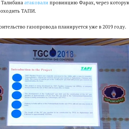
 Талибана
атаковали
провинцию Фарах, через котору
роходить ТАПИ.
оительство газопровода планируется уже в 2019 году.