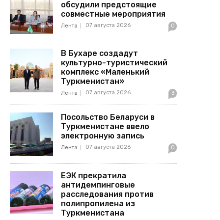
обсудили предстоящие
совместные мероприятия
07 августа 2026
Лента
0
В Бухаре создадут
культурно-туристический
комплекс «Маленький
Туркменистан»
07 августа 2026
Лента
3
Посольство Беларуси в
Туркменистане ввело
электронную запись
07 августа 2026
Лента
0
ЕЭК прекратила
антидемпинговые
расследования против
полипропилена из
Туркменистана