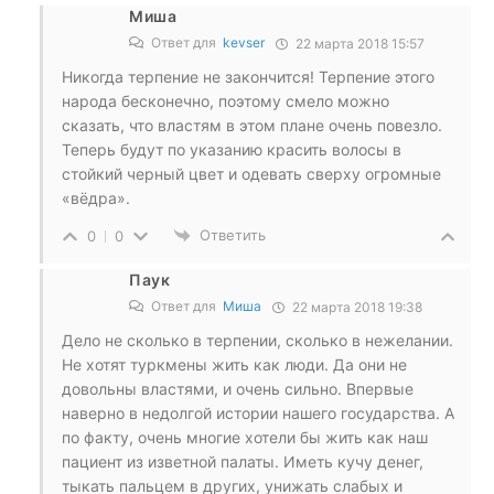
Миша
Ответ для
kevser
22 марта 2018 15:57
Никогда терпение не закончится! Терпение этого
народа бесконечно, поэтому смело можно
сказать, что властям в этом плане очень повезло.
Теперь будут по указанию красить волосы в
стойкий черный цвет и одевать сверху огромные
«вёдра».
Ответить
0
0
Паук
Ответ для
Миша
22 марта 2018 19:38
Дело не сколько в терпении, сколько в нежелании.
Не хотят туркмены жить как люди. Да они не
довольны властями, и очень сильно. Впервые
наверно в недолгой истории нашего государства. А
по факту, очень многие хотели бы жить как наш
пациент из изветной палаты. Иметь кучу денег,
тыкать пальцем в других, унижать слабых и