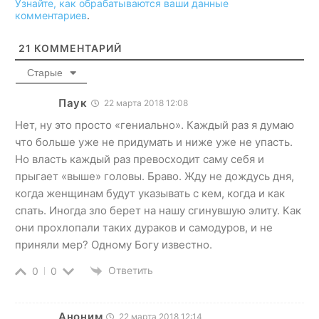
Узнайте, как обрабатываются ваши данные
комментариев
.
21
КОММЕНТАРИЙ
Старые
Паук
22 марта 2018 12:08
Нет, ну это просто «гениально». Каждый раз я думаю
что больше уже не придумать и ниже уже не упасть.
Но власть каждый раз превосходит саму себя и
прыгает «выше» головы. Браво. Жду не дождусь дня,
когда женщинам будут указывать с кем, когда и как
спать. Иногда зло берет на нашу сгинувшую элиту. Как
они прохлопали таких дураков и самодуров, и не
приняли мер? Одному Богу известно.
Ответить
0
0
Аноним
22 марта 2018 12:14