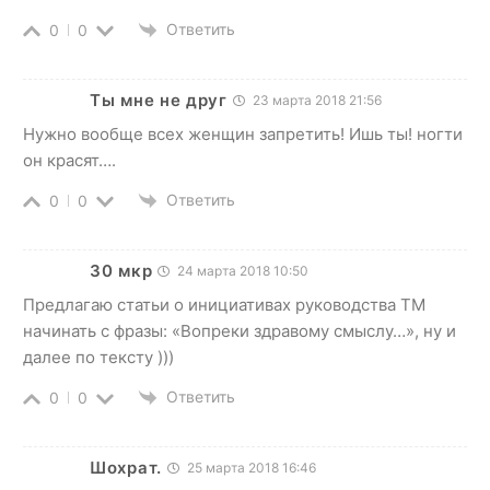
Ответить
0
0
Ты мне не друг
23 марта 2018 21:56
Нужно вообще всех женщин запретить! Ишь ты! ногти
он красят….
Ответить
0
0
30 мкр
24 марта 2018 10:50
Предлагаю статьи о инициативах руководства ТМ
начинать с фразы: «Вопреки здравому смыслу…», ну и
далее по тексту )))
Ответить
0
0
Шохрат.
25 марта 2018 16:46