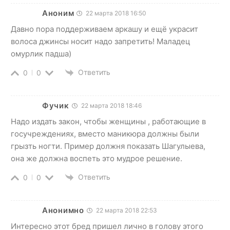
Аноним
22 марта 2018 16:50
Давно пора поддерживаем аркашу и ещё украсит
волоса джинсы носит надо запретить! Маладец
омурлик падша)
Ответить
0
0
Фучик
22 марта 2018 18:46
Надо издать закон, чтобы женщины , работающие в
госучреждениях, вместо маникюра должны были
грызть ногти. Пример должня показать Шагулыева,
она же должна воспеть это мудрое решение.
Ответить
0
0
Анонимно
22 марта 2018 22:53
Интересно этот бред пришел лично в голову этого