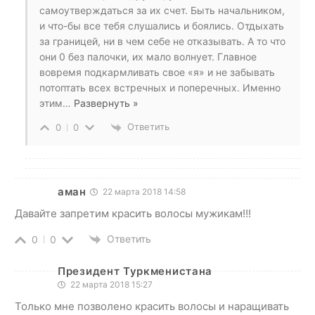
самоутверждаться за их счет. Быть начальником,
и что-бы все тебя слушались и боялись. Отдыхать
за границей, ни в чем себе не отказывать. А то что
они 0 без палочки, их мало волнует. Главное
вовремя подкармливать свое «я» и не забывать
потоптать всех встречных и поперечных. Именно
этим
…
Развернуть »
Ответить
0
0
аман
22 марта 2018 14:58
Давайте запретим красить волосы мужикам!!!
Ответить
0
0
Президент Туркменистана
22 марта 2018 15:27
Только мне позволено красить волосы и наращивать