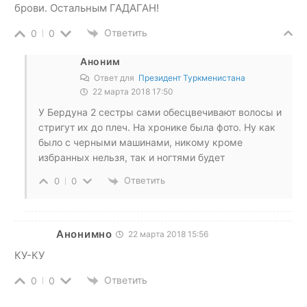
брови. Остальным ГАДАГАН!
Ответить
0
0
Аноним
Ответ для
Президент Туркменистана
22 марта 2018 17:50
У Бердуна 2 сестры сами обесцвечивают волосы и
стригут их до плеч. На хронике была фото. Ну как
было с черными машинами, никому кроме
избранных нельзя, так и ногтями будет
Ответить
0
0
Анонимно
22 марта 2018 15:56
КУ-КУ
Ответить
0
0