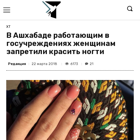
ХТ
В Ашхабаде работающим в
госучреждениях женщинам
запретили красить ногти
Редакция
6173
22 марта 2018
21