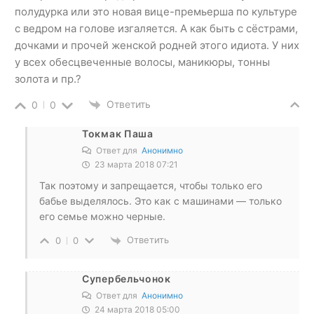
полудурка или это новая вице-премьерша по культуре
с ведром на голове изгаляется. А как быть с сёстрами,
дочками и прочей женской родней этого идиота. У них
у всех обесцвеченные волосы, маникюры, тонны
золота и пр.?
Ответить
0
0
Токмак Паша
Ответ для
Анонимно
23 марта 2018 07:21
Так поэтому и запрещается, чтобы только его
бабье выделялось. Это как с машинами — только
его семье можно черные.
Ответить
0
0
Супербельчонок
Ответ для
Анонимно
24 марта 2018 05:00