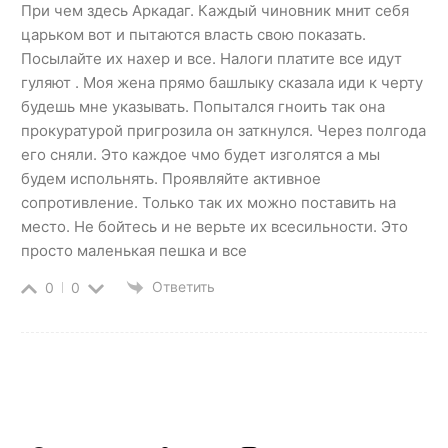
При чем здесь Аркадаг. Каждый чиновник мнит себя
царьком вот и пытаются власть свою показать.
Посылайте их нахер и все. Налоги платите все идут
гуляют . Моя жена прямо башлыку сказала иди к черту
будешь мне указывать. Попытался гноить так она
прокуратурой пригрозила он заткнулся. Через полгода
его сняли. Это каждое чмо будет изголятся а мы
будем испольнять. Проявляйте активное
сопротивление. Только так их можно поставить на
место. Не бойтесь и не верьте их всесильности. Это
просто маленькая пешка и все
Ответить
0
0