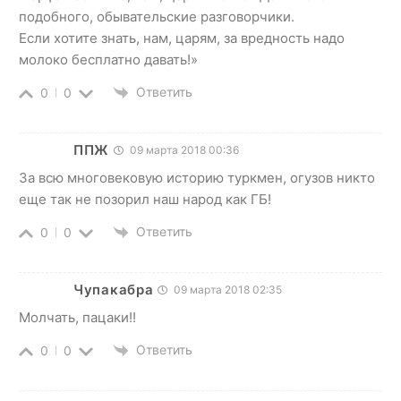
подобного, обывательские разговорчики.
Если хотите знать, нам, царям, за вредность надо
молоко бесплатно давать!»
Ответить
0
0
ППЖ
09 марта 2018 00:36
За всю многовековую историю туркмен, огузов никто
еще так не позорил наш народ как ГБ!
Ответить
0
0
Чупакабра
09 марта 2018 02:35
Молчать, пацаки!!
Ответить
0
0