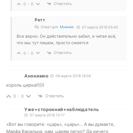
Ответить
0
0
Ретт
Ответ для
Мнение
07 марта 2018 05:40
Все верно. Он действительно забил, и читая всё,
что мы тут пишем, просто смеется
Ответить
0
0
Анонимно
06 марта 2018 18:06
король цирка!!))))
Ответить
0
0
Уже+сторонний+наблюдатель
07 марта 2018 13:17
«Вот вы говорите: «царь», «царь»… А вы думаете,
Марфа Васильна, нам, царям легко? Да ничего