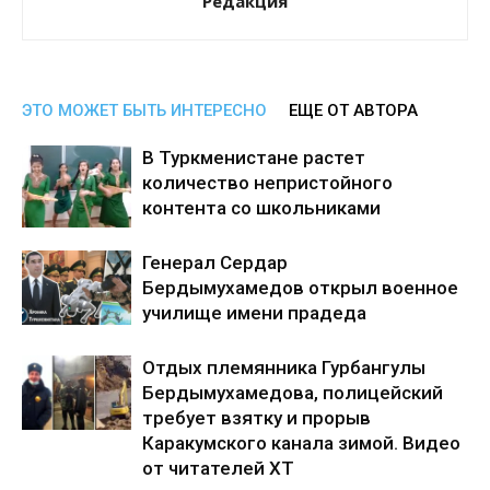
Редакция
ЭТО МОЖЕТ БЫТЬ ИНТЕРЕСНО
ЕЩЕ ОТ АВТОРА
В Туркменистане растет
количество непристойного
контента со школьниками
Генерал Сердар
Бердымухамедов открыл военное
училище имени прадеда
Отдых племянника Гурбангулы
Бердымухамедова, полицейский
требует взятку и прорыв
Каракумского канала зимой. Видео
от читателей ХТ