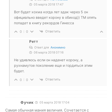
05 марта 2018 17:47
Вот будет хохма когда лет эдак через 5 он
официально введет корону в обиход)) ТМ опять
попадет в книгу рекордов Гинесса
Ответить
0
0
Ретт
Ответ для
Анонимно
06 марта 2018 07:16
Не удивлюсь если он наденет корону, а
рухнамутое поколение еще и гордиться этим
будет.
Ответить
0
0
Фучик
05 марта 2018 17:04
Самая обычная мания величия. Сочетается с