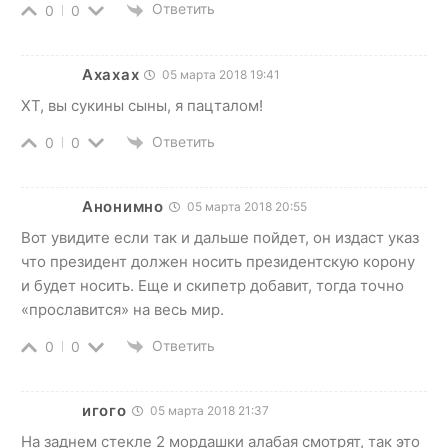
Ответить
0
0
Ахахах
05 марта 2018 19:41
ХТ, вы сукины сыны, я пацталом!
Ответить
0
0
Анонимно
05 марта 2018 20:55
Вот увидите если так и дальше пойдет, он издаст указ
что президент должен носить президентскую корону
и будет носить. Еще и скипетр добавит, тогда точно
«прославится» на весь мир.
Ответить
0
0
игого
05 марта 2018 21:37
На заднем стекле 2 мордашки алабая смотрят, так это