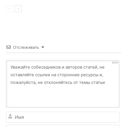
Отслеживать
2000
Им
Ema