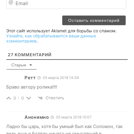
Этот сайт использует Akismet для борьбы со спамом.
Узнайте, как обрабатываются ваши данные
комментариев
.
27
КОММЕНТАРИЙ
Старые
Ретт
05 марта 2018 14:39
Браво автору ролика!!!!
Ответить
0
0
Анонимно
05 марта 2018 15:07
Ладно бы царь, хотя бы умный был как Соломон, так
ведь еще и болван ничего не смыслящий в