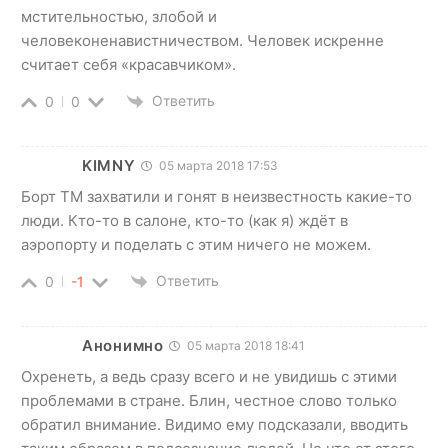
мстительностью, злобой и
человеконенавистничеством. Человек искренне
считает себя «красавчиком».
Ответить
0
0
KIMNY
05 марта 2018 17:53
Борт ТМ захватили и гонят в неизвестность какие-то
люди. Кто-то в салоне, кто-то (как я) ждёт в
аэропорту и поделать с этим ничего не можем.
Ответить
0
-1
Анонимно
05 марта 2018 18:41
Охренеть, а ведь сразу всего и не увидишь с этими
проблемами в стране. Блин, честное слово только
обратил внимание. Видимо ему подсказали, вводить