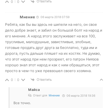
Ответить
0
0
Мнение
06 марта 2018 07:59
Ребята, как бы вы здесь не шипели на него, он свое
дело добре знает, и забил он большой болт на народ и
его мнение. А народ этого заслуживает на все 100,
трусливые, малодушные, завистливые, злобные,
готовые продать друг друга за бесплатно, туда им и
дорога, пусть дальше пляшет на их костях. Не думаю,
что этот народ при нем прозреет, его патрон Ниязов
хорошо знал этот народ и как с ним обращаться, этот
просто в чем-то уже превзошел своего хозяина.
Ответить
0
0
Майса
Ответ для
Мнение
06 марта 2018 19:36
Все точно.