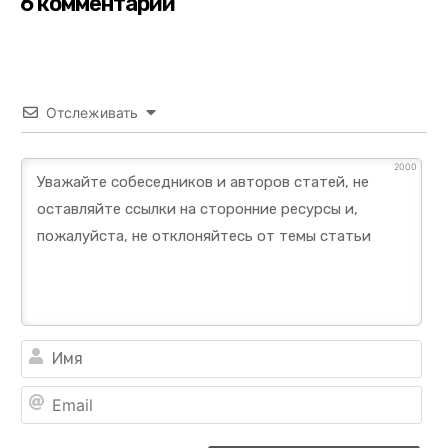
6 комментарии
Отслеживать
2000
Им
Ema