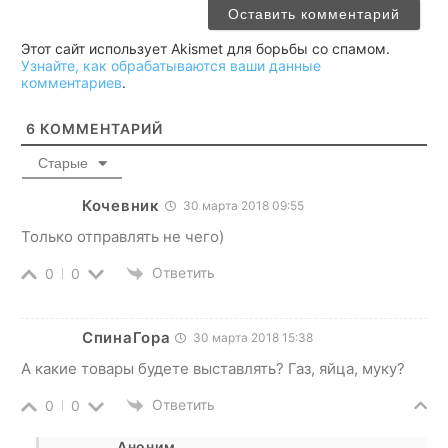
Этот сайт использует Akismet для борьбы со спамом.
Узнайте, как обрабатываются ваши данные
комментариев
.
6
КОММЕНТАРИЙ
Старые
Кочевник
30 марта 2018 09:55
Только отправлять не чего)
Ответить
0
0
СпинаГора
30 марта 2018 15:38
А какие товары будете выставлять? Газ, яйца, муку?
Ответить
0
0
Аноним