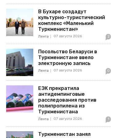
В Бухаре создадут
культурно-туристический
комплекс «Маленький
Туркменистан»
07 августа 2026
Лента
2
Посольство Беларуси в
Туркменистане ввело
электронную запись
07 августа 2026
Лента
0
ЕЭК прекратила
антидемпинговые
расследования против
полипропилена из
Туркменистана
07 августа 2026
Лента
1
Туркменистан занял