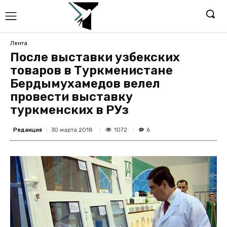
Лента
После выставки узбекских
товаров в Туркменистане
Бердымухамедов велел
провести выставку
туркменских в РУз
Редакция
1072
30 марта 2018
6