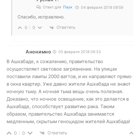
Ответ для
Паук
04 февраля 2018 08:59
Спасибо, исправлено.
Ответить
0
0
Анонимно
05 февраля 2018 06:33
В Ашхабаде, к сожалению, правительство
осуществляет световое загрязнение. На улицах
поставили лампы 2000 ваттов, и их направляют прямо
в окна квартир. Уже давно жители Ашхабада не знают
ночную тьму. А ночная тьма вещь очень полезная.
Доказано, что ночное освещение, как это делается в
Ашхабаде, способствует развитию рака. Таким
образом, правительство Ашхабада занимается
медленным, скрытым геноцидом жителей Ашхабада!
Ответить
0
0