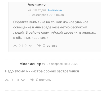
Анонимно
Ответ для
Анонимно
05 февраля 2018 06:39
Обратите внимание на то, как ночное уличное
освещение в Ашхабаде незаметно беспокоит
людей. В районе олимпийской деревни, в элитках,
в обычных кварталах.
Ответить
0
0
Миллионер
05 февраля 2018 09:29
Надо этому министра срочно застрелился
Ответить
0
0