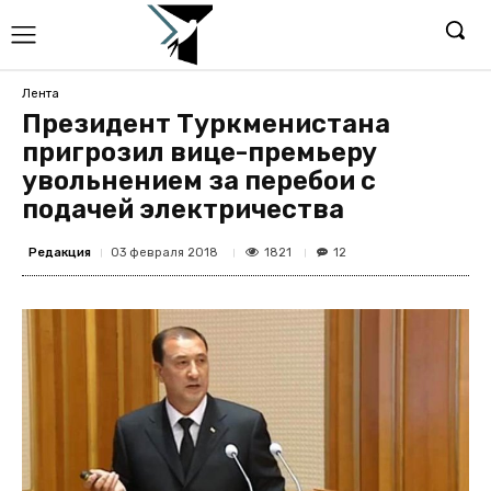
Лента
Президент Туркменистана
пригрозил вице-премьеру
увольнением за перебои с
подачей электричества
Редакция
1821
03 февраля 2018
12