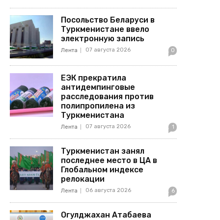
Посольство Беларуси в
Туркменистане ввело
электронную запись
07 августа 2026
Лента
0
ЕЭК прекратила
антидемпинговые
расследования против
полипропилена из
Туркменистана
07 августа 2026
Лента
1
Туркменистан занял
последнее место в ЦА в
Глобальном индексе
релокации
06 августа 2026
Лента
6
Огулджахан Атабаева