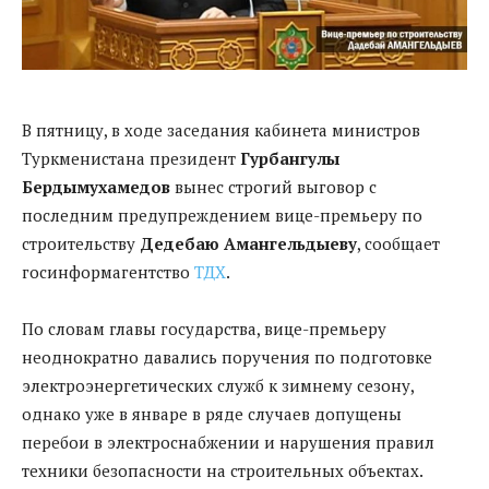
В пятницу, в ходе заседания кабинета министров
Туркменистана президент
Гурбангулы
Бердымухамедов
вынес строгий выговор с
последним предупреждением вице-премьеру по
строительству
Дедебаю Амангельдыеву
, сообщает
госинформагентство
ТДХ
.
По словам главы государства, вице-премьеру
неоднократно давались поручения по подготовке
электроэнергетических служб к зимнему сезону,
однако уже в январе в ряде случаев допущены
перебои в электроснабжении и нарушения правил
техники безопасности на строительных объектах.