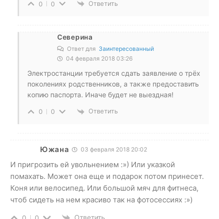
Ответить
0
0
Северина
Ответ для
Заинтересованный
04 февраля 2018 03:26
Электростанции требуется сдать заявление о трёх
поколениях родственников, а также предоставить
копию паспорта. Иначе будет не выездная!
Ответить
0
0
Южана
03 февраля 2018 20:02
И пригрозить ей увольнением :») Или указкой
помахать. Может она еще и подарок потом принесет.
Коня или велосипед. Или большой мяч для фитнеса,
чтоб сидеть на нем красиво так на фотосессиях :»)
Ответить
0
0