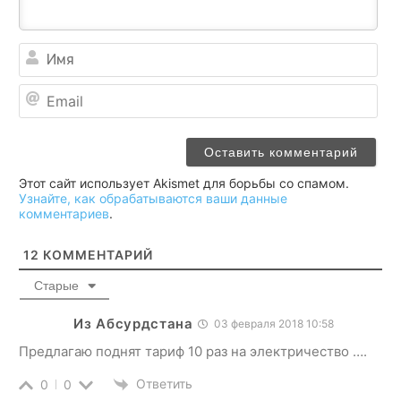
Им
Ema
Этот сайт использует Akismet для борьбы со спамом.
Узнайте, как обрабатываются ваши данные
комментариев
.
12
КОММЕНТАРИЙ
Старые
Из Абсурдстана
03 февраля 2018 10:58
Предлагаю поднят тариф 10 раз на электричество ….
Ответить
0
0