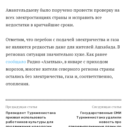
Амангельдыеву было поручено провести проверку на
всех электростанциях страны и исправить все
недостатки в кратчайшие сроки.
Отметим, что перебои с подачей электричества и газа
не являются редкостью даже для жителей Ашхабада. В
регионах ситуация значительно хуже. Как ранее
сообщало
Радио «Азатлык», в январе с приходом
морозов, многие жители северного региона страны
остались без электричества, газа и, соответственно,
отопления.
Предыдущая статья
Следующая статья
Президент Туркменистана
Государственные СМИ
призвал использовать
Туркменистана удалили
работников культуры для
новость про
продвижения идеологии
«перевыполненные планы по