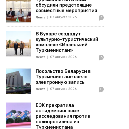
обсудили предстоящие
совместные мероприятия
07 августа 2026
Лента
1
В Бухаре создадут
культурно-туристический
комплекс «Маленький
Туркменистан»
07 августа 2026
Лента
6
Посольство Беларуси в
Туркменистане ввело
электронную запись
07 августа 2026
Лента
0
ЕЭК прекратила
антидемпинговые
расследования против
полипропилена из
Туркменистана