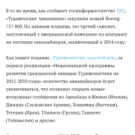
В то же время, как сообщает госинформагентство
ТДХ
,
«Туркменские Авиалинии» закупили новый Boeing-
737-800. По данным издания, это третий самолет,
закупленный у американской компании по контракту
на поставки авиалайнеров, заключенный в 2014 году.
Как пишет издание
«Туркменистан: золотой век»
, за
период реализации «Национальной программы
развития гражданской авиации Туркменистана на
2012-2030 годы» количество авиалайнеров будет
увеличиваться, что позволит открыть новые
воздушные сообщения из Ашхабада в Милан (Италия),
Джидду (Саудовская Аравия), Хошимин (Вьетнам),
Тегеран (Иран), Тбилиси (Грузия), Ташкент
(Узбекистан) и другие.