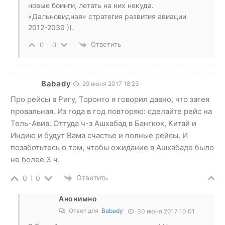
новые боинги, летать на них некуда.
«Дальновидная» стратегия развития авиации
2012-2030 )).
Ответить
0
0
Babady
29 июня 2017 18:23
Про рейсы в Ригу, Торонто я говорил давно, что затея
провальная. Из года в год повторяю: сделайте рейс на
Тель-Авив. Оттуда ч-з Ашхабад в Бангкок, Китай и
Индию и будут Вама счастье и полные рейсы. И
позаботьтесь о том, чтобы ожидание в Ашхабаде было
не более 3 ч.
Ответить
0
0
Анонимно
Ответ для
Babady
30 июня 2017 10:01