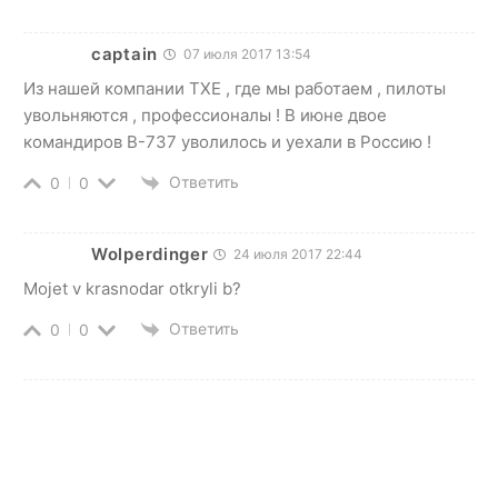
captain
07 июля 2017 13:54
Из нашей компании ТХЕ , где мы работаем , пилоты
увольняются , профессионалы ! В июне двое
командиров В-737 уволилось и уехали в Россию !
Ответить
0
0
Wolperdinger
24 июля 2017 22:44
Mojet v krasnodar otkryli b?
Ответить
0
0