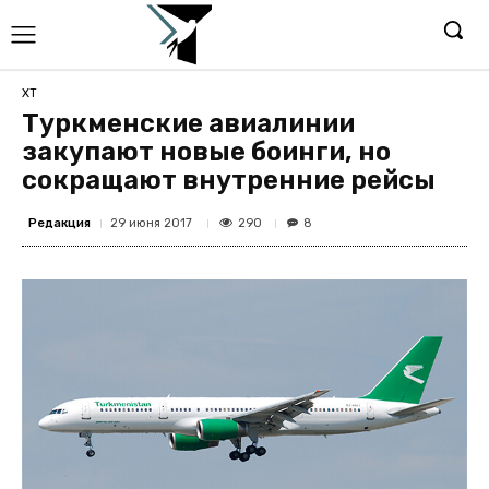
ХТ
Туркменские авиалинии
закупают новые боинги, но
сокращают внутренние рейсы
Редакция
290
29 июня 2017
8