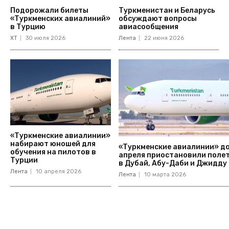
Подорожали билеты
Туркменистан и Беларусь
«Туркменских авиалиний»
обсуждают вопросы
в Турцию
авиасообщения
ХТ
30 июля 2026
Лента
22 июня 2026
«Туркменские авиалинии»
набирают юношей для
«Туркменские авиалинии» д
обучения на пилотов в
апреля приостановили поле
Турции
в Дубай, Абу-Даби и Джидду
Лента
10 апреля 2026
Лента
10 марта 2026