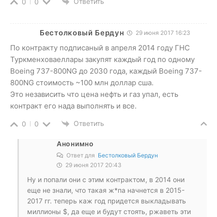
Ответить
0
0
Бестолковый Бердун
29 июня 2017 16:23
По контракту подписаный в апреля 2014 году ГНС
Туркменховаеллары закупят каждый год по одному
Boeing 737-800NG до 2030 года, каждый Boeing 737-
800NG стоимость ~100 млн доллар сша.
Это независить что цена нефть и газ упал, есть
контракт его нада выполнять и все.
Ответить
0
0
Анонимно
Ответ для
Бестолковый Бердун
29 июня 2017 20:43
Ну и попали они с этим контрактом, в 2014 они
еще не знали, что такая ж*па начнется в 2015-
2017 гг. теперь каж год придется выкладывать
миллионы $, да еще и будут стоять, ржаветь эти