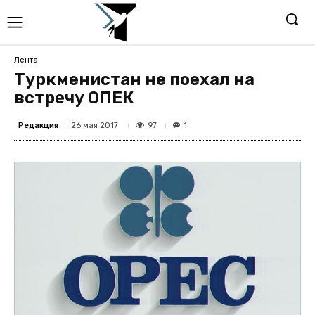
Лента
Туркменистан не поехал на
встречу ОПЕК
Редакция
97
26 мая 2017
1