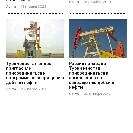
John Deere
Лента
16 декабря 2021
Лента
15 января 2022
Туркменистан вновь
Россия призвала
пригласили
Туркменистан
присоединиться к
присоединиться к
программе по сокращению
соглашению по
добычи нефти
сокращению добычи
нефти
Лента
29 ноября 2017
Лента
03 октября 2017