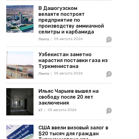
В Дашогузском
велаяте построят
предприятие по
производству аммиачной
селитры и карбамида
05 августа 2026
Лента
0
Узбекистан заметно
нарастил поставки газа из
Туркменистана
05 августа 2026
Лента
2
Ильяс Чарыев вышел на
свободу после 20 лет
заключения
05 августа 2026
ХТ
1
США ввели визовый залог в
$20 тысяч для граждан