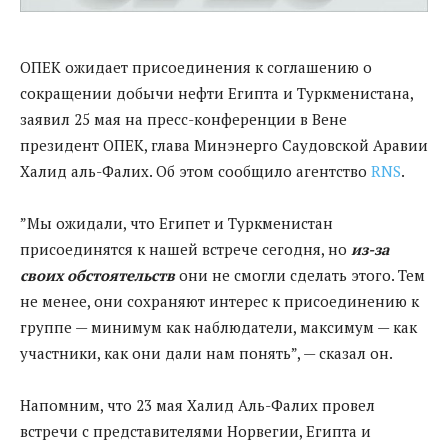
ОПЕК ожидает присоединения к соглашению о
сокращении добычи нефти Египта и Туркменистана,
заявил 25 мая на пресс-конференции в Вене
президент ОПЕК, глава Минэнерго Саудовской Аравии
Халид аль-Фалих. Об этом сообщило агентство
RNS
.
”Мы ожидали, что Египет и Туркменистан
присоединятся к нашей встрече сегодня, но
из-за
своих обстоятельств
они не смогли сделать этого. Тем
не менее, они сохраняют интерес к присоединению к
группе — минимум как наблюдатели, максимум — как
участники, как они дали нам понять”, — сказал он.
Напомним, что 23 мая
Халид Аль-Фалих
провел
встречи с представителями Норвегии, Египта и