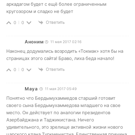
аркадагом будет с ещё более ограниченным
кругозором и сладко не будет
Ответить
0
0
Аноним
11 мая 2017 02:16
Наконец додумались возродить «Токмак» хотя бы на
страницах этого сайта! Браво, лиха беда начало!
Ответить
0
0
Maya
11 мая 2017 05:49
Понятно что Бердымухаммедов старший готовит
своего сына Бердымухаммедова младшего на свое
место. Он действует по аналогии президентов
Азербайджана и Таджикистана. Ничего
удивительного, это зрелище активной жизни нового
царского клана Туркменистна. Единственная причина,