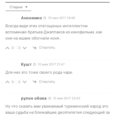
Старые
Анонимно
10 мая 2017 19:46
Всегда видя этих отегощеных интеллектом
вспоминаю братьев Джаппаков из кинофильма .как
они на ишаке обогнали коня .
Ответить
0
0
Кушт
10 мая 2017 21:47
Для них это тоже своего рода чаре.
Ответить
0
0
рулон обоев
10 мая 2017 22:43
Ну что сказать вам уважаемый туркменский народ это
ваша судьба на ближайшие десятилетия следующий за