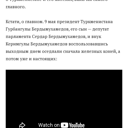
главного.
Кстати, о главном. 9 мая президент Туркменистана
Гурбангулы Бердымухамедов, его сын — депутат
парламента Сердар Бердымухамедов, и внук
Керимгулы Бердымухамедов воспользовавшись
выходным днем оседлали сначала железных коней, а
потом уже и настоящих: