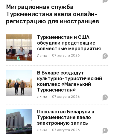
Миграционная служба
Туркменистана ввела онлайн-
регистрацию для иностранцев
Туркменистан и США
обсудили предстоящие
совместные мероприятия
07 августа 2026
Лента
0
В Бухаре создадут
культурно-туристический
комплекс «Маленький
Туркменистан»
07 августа 2026
Лента
6
Посольство Беларуси в
Туркменистане ввело
электронную запись
07 августа 2026
Лента
0