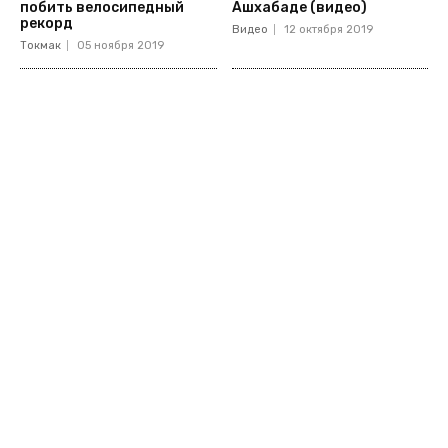
побить велосипедный
Ашхабаде (видео)
рекорд
Видео
12 октября 2019
Токмак
05 ноября 2019