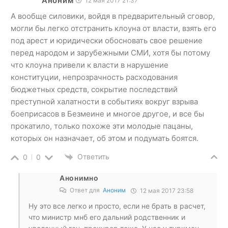
Аноним
12 мая 2017 21:37
А вообще силовики, войдя в предварительный сговор,
могли бы легко отстранить клоуна от власти, взять его
под арест и юридически обосновать свое решение
перед народом и зарубежными СМИ, хотя бы потому
что клоуна привели к власти в нарушение
конституции, непрозрачность расходования
бюджетных средств, сокрытие последствий
преступной халатности в событиях вокруг взрыва
боеприсасов в Безмеине и многое другое, и все бы
прокатило, только похоже эти молодые пацаны,
которых он назначает, об этом и подумать боятся.
Ответить
0
0
Анонимно
Ответ для
Аноним
12 мая 2017 23:58
Ну это все легко и просто, если не брать в расчет,
что министр мнб его дальний родственник и