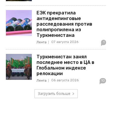
ЕЭК прекратила
антидемпинговые
расследования против
полипропилена из
Туркменистана
07 августа 2026
Лента
1
Туркменистан занял
последнее место в ЦА в
Глобальном индексе
релокации
06 августа 2026
Лента
10
Загрузить больше