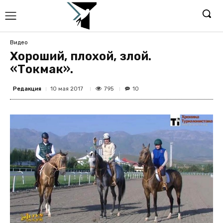
Видео
Хороший, плохой, злой.
«Токмак».
Редакция
795
10 мая 2017
10