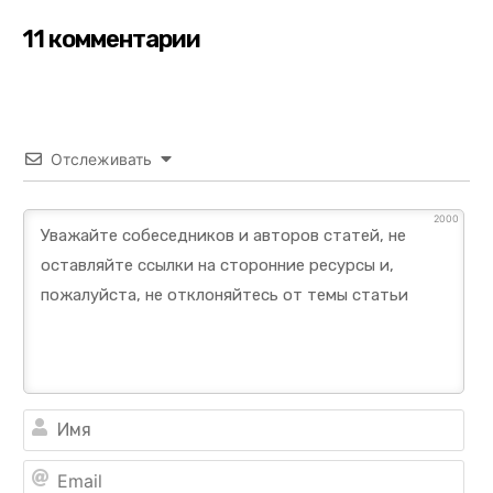
11 комментарии
Отслеживать
2000
Им
Ema