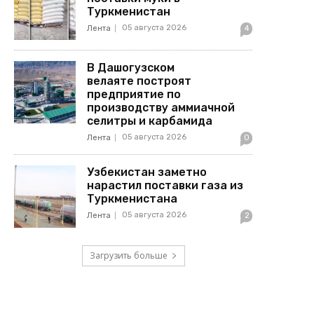
Туркменистан
05 августа 2026
Лента
4
В Дашогузском
велаяте построят
предприятие по
производству аммиачной
селитры и карбамида
05 августа 2026
Лента
0
Узбекистан заметно
нарастил поставки газа из
Туркменистана
05 августа 2026
Лента
2
Загрузить больше