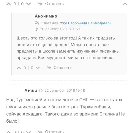
Ответить
0
0
Анонимно
Ответ для
Уже Сторонний Наблюдатель
20 сентября 2016 01:21
Шесть это только за этот год! А так их тридцать
пять и это еще не предел! Можно просто все
предметы в школе заменить изучением писанины
аркадаги. Вся мудрость мира в его творениях.
Ответить
0
0
Айша
22 сентября 2016 19:48
Над Туркменией и так смеются в СНГ — в аттестатах
школьников раньше был портрет Туркменбаши,
сейчас Аркадага! Такого даже во времена Сталина Не
было!
Ответить
0
0