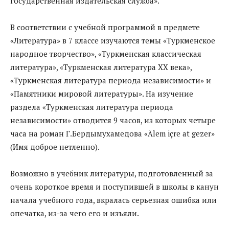
государственная издательская служба».
В соответствии с учебной программой в предмете
«Литература» в 7 классе изучаются темы «Туркменское
народное творчество», «Туркменская классическая
литература», «Туркменская литература XX века»,
«Туркменская литература периода независимости» и
«Памятники мировой литературы». На изучение
раздела «Туркменская литература периода
независимости» отводится 9 часов, из которых четыре
часа на роман Г.Бердымухамедова «Älem içre at gezer»
(Имя доброе нетленно).
Возможно в учебник литературы, подготовленный за
очень короткое время и поступившей в школы в канун
начала учебного года, вкралась серьезная ошибка или
опечатка, из-за чего его и изъяли.