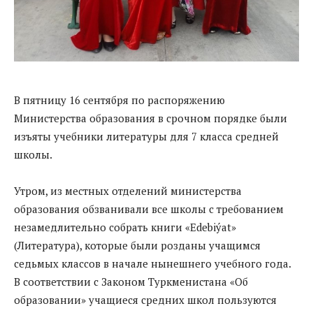
В пятницу 16 сентября по распоряжению
Министерства образования в срочном порядке были
изъяты учебники литературы для 7 класса средней
школы.
Утром, из местных отделений министерства
образования обзванивали все школы с требованием
незамедлительно собрать книги «Edebiýat»
(Литература), которые были розданы учащимся
седьмых классов в начале нынешнего учебного года.
В соответствии с Законом Туркменистана «Об
образовании» учащиеся средних школ пользуются