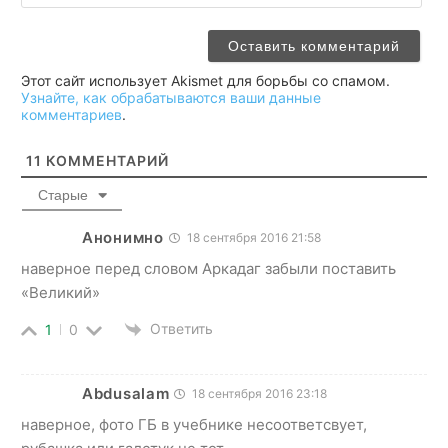
Этот сайт использует Akismet для борьбы со спамом.
Узнайте, как обрабатываются ваши данные
комментариев
.
11
КОММЕНТАРИЙ
Старые
Анонимно
18 сентября 2016 21:58
наверное перед словом Аркадаг забыли поставить
«Великий»
Ответить
1
0
Abdusalam
18 сентября 2016 23:18
наверное, фото ГБ в учебнике несоответсвует,