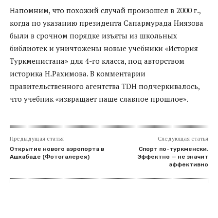
Напомним, что похожий случай произошел в 2000 г.,
когда по указанию президента Сапармурада Ниязова
были в срочном порядке изъяты из школьных
библиотек и уничтожены новые учебники «История
Туркменистана» для 4-го класса, под авторством
историка Н.Рахимова. В комментарии
правительственного агентства TDH подчеркивалось,
что учебник «извращает наше славное прошлое».
Предыдущая статья
Следующая статья
Открытие нового аэропорта в
Спорт по-туркменски.
Ашхабаде (Фотогалерея)
Эффектно — не значит
эффективно