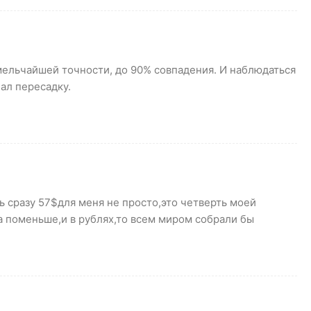
мельчайшей точности, до 90% совпадения. И наблюдаться
лал пересадку.
ь сразу 57$для меня не просто,это четверть моей
а поменьше,и в рублях,то всем миром собрали бы