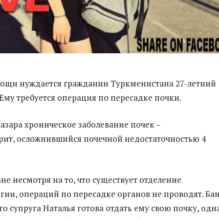
мощи нуждается гражданин Туркменистана 27-летний
 Ему требуется операция по пересадке почки.
Назара хроническое заболевание почек –
ит, осложнившийся почечной недостаточностью 4
не несмотря на то, что существует отделение
гии, операций по пересадке органов не проводят. Ба
го супруга Наталья готова отдать ему свою почку, одн