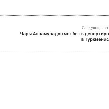
Следующая ст
Чары Аннамурадов мог быть депортир
в Туркмени