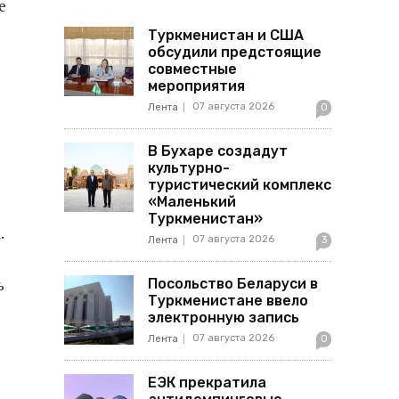
е
Туркменистан и США
обсудили предстоящие
совместные
мероприятия
07 августа 2026
Лента
0
В Бухаре создадут
культурно-
туристический комплекс
«Маленький
Туркменистан»
.
07 августа 2026
Лента
3
ь
Посольство Беларуси в
Туркменистане ввело
электронную запись
07 августа 2026
Лента
0
ЕЭК прекратила