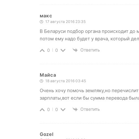
макс
17 августа 2016 23:35
В Беларуси подбор органа происходит до 
потом ему надо будет у врача, который де
Ответить
0
0
Майса
18 августа 2016 03:45
Очень хочу помочь земляку,но перечислит
зарплаты,вот если бы сумма перевода был
Ответить
0
0
Gozel