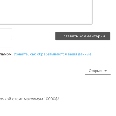
Имя
Email
 спамом.
Узнайте, как обрабатываются ваши данные
Старые
почкой стоит максимум 10000$!