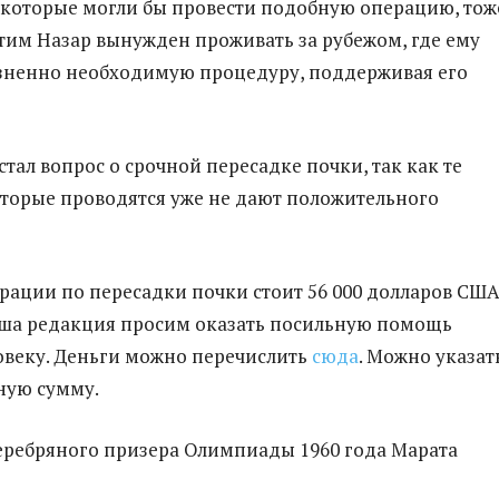
 которые могли бы провести подобную операцию, тож
 этим Назар вынужден проживать за рубежом, где ему
зненно необходимую процедуру, поддерживая его
стал вопрос о срочной пересадке почки, так как те
торые проводятся уже не дают положительного
рации по пересадки почки стоит 56 000 долларов США
аша редакция просим оказать посильную помощь
веку. Деньги можно перечислить
сюда
. Можно указат
ную сумму.
серебряного призера Олимпиады 1960 года Марата