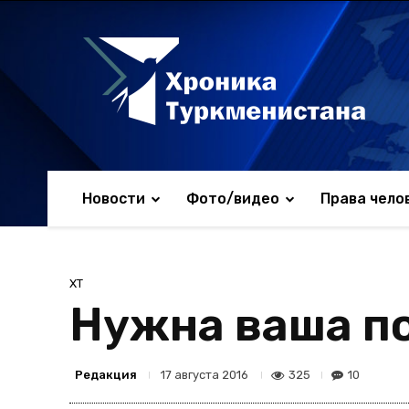
Новости
Фото/видео
Права чело
ХТ
Нужна ваша п
Редакция
325
10
17 августа 2016