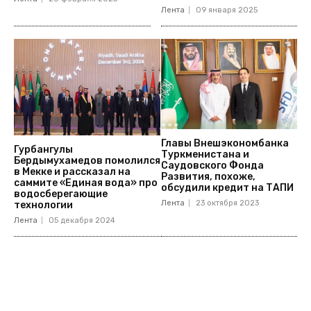
Лента
09 января 2025
Главы Внешэкономбанка
Гурбангулы
Туркменистана и
Бердымухамедов помолился
Саудовского Фонда
в Мекке и рассказал на
Развития, похоже,
саммите «Единая вода» про
обсудили кредит на ТАПИ
водосберегающие
Лента
23 октября 2023
технологии
Лента
05 декабря 2024