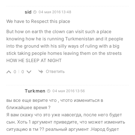
sid
04 мая 2016 13:48
We have to Respect this place
But how on earth the clown can visit such a place
knowing how he is running Turkmenistan and it people
into the ground with his silly ways of ruling with a big
stick taking people homes leaving them on the streets
HOW HE SLEEP AT NIGHT
Ответить
0
0
Turkmen
04 мая 2016 13:56
вы все еще верите что , чтото измениться в
ближайшее время ?
Я вам скажу что это уже навсегда, после него будет
сын. Хоть 1 аргумент приведите, что может изменить
ситуацию в тм ?? реальный аргумент .Народ будет