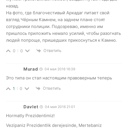
назад.
На фото, где благочестивый Аркадаг питает свой
взгляд Чёрным Камнем, на заднем плане стоят
сотрудники полиции. Подозреваю, именно им
пришлось приложить немало усилий, чтобы разогнать
людей попроще, пришедших прикоснуться к Камню.
Ответить
0
0
Murad
04 мая 2016 16:39
Это типа он стал настоящим правоверным теперь
Ответить
1
0
Davlet
04 мая 2016 21:01
Hormatly Prezidentimiz!
Vezipaniz Prezidentlik derejesinde, Mertebaniz