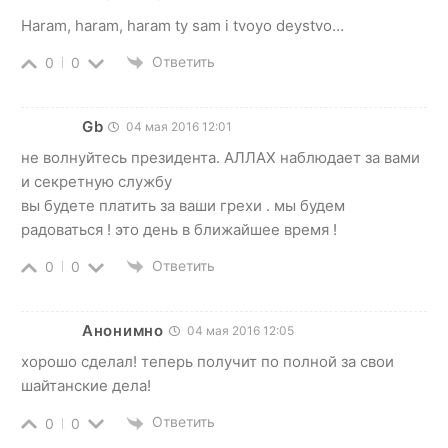
Haram, haram, haram ty sam i tvoyo deystvo…
Ответить
0
0
Gb
04 мая 2016 12:01
не волнуйтесь президента. АЛЛАХ наблюдает за вами
и секретную службу
вы будете платить за ваши грехи . мы будем
радоваться ! это день в ближайшее время !
Ответить
0
0
Анонимно
04 мая 2016 12:05
хорошо сделал! теперь получит по полной за свои
шайтанские дела!
Ответить
0
0