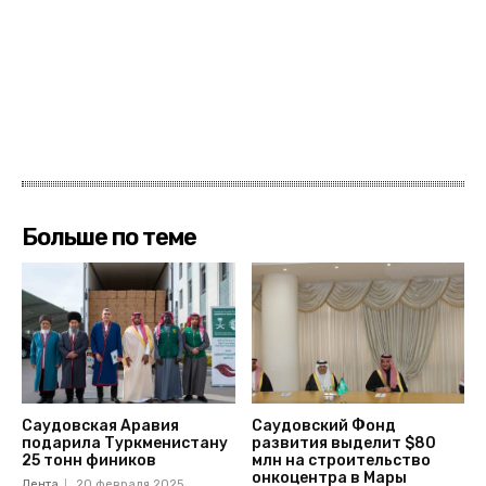
Больше по теме
Саудовская Аравия
Саудовский Фонд
подарила Туркменистану
развития выделит $80
25 тонн фиников
млн на строительство
онкоцентра в Мары
Лента
20 февраля 2025