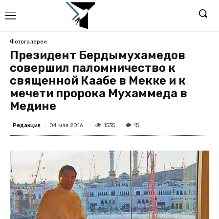
Фотогалереи
Президент Бердымухамедов
совершил паломничество к
священной Каабе в Мекке и к
мечети пророка Мухаммеда в
Медине
Редакция
1535
04 мая 2016
15