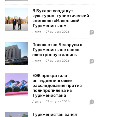
В Бухаре создадут
культурно-туристический
комплекс «Маленький
Туркменистан»
07 августа 2026
Лента
2
Посольство Беларуси в
Туркменистане ввело
электронную запись
07 августа 2026
Лента
0
ЕЭК прекратила
антидемпинговые
расследования против
полипропилена из
Туркменистана
07 августа 2026
Лента
1
Туркменистан занял