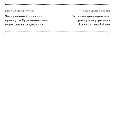
Предыдущая статья
Следующая статья
Заслуженный деятель
Охота на диссидентов:
культуры Туркменистана
растущая угроза из
осужден за педофилию
Центральной Азии