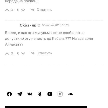
народа на поклон!
Ответить
0
0
Скозняк
05 июня 2016 10:24
Блеее, и как это мусульманское сообщество
допустило эту нечисть до Кабалы??? На все воля
Аллаха???
Ответить
0
0
facebook
telegram
vkontakte
odnoklassniki
youtube
instagram
soundcloud