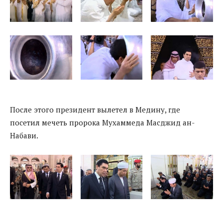
После этого президент вылетел в Медину, где
посетил мечеть пророка Мухаммеда Масджид ан-
Набави.