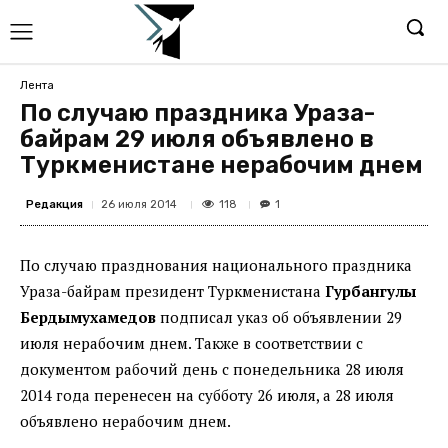
Лента
По случаю праздника Ураза-
байрам 29 июля объявлено в
Туркменистане нерабочим днем
Редакция
118
26 июля 2014
1
По случаю празднования национального праздника
Ураза-байрам президент Туркменистана
Гурбангулы
Бердымухамедов
подписал указ об объявлении 29
июля нерабочим днем. Также в соответствии с
документом рабочий день с понедельника 28 июля
2014 года перенесен на субботу 26 июля, а 28 июля
объявлено нерабочим днем.