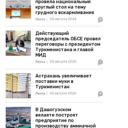
провела национальный
круглый стол на тему
грудного вскармливания
06 августа 2026
Лента
0
Действующий
председатель ОБСЕ провел
переговоры с президентом
Туркменистана и главой
МИД
06 августа 2026
Лента
1
Астрахань увеличивает
поставки муки в
Туркменистан
05 августа 2026
Лента
4
В Дашогузском
велаяте построят
предприятие по
производству аммиачной