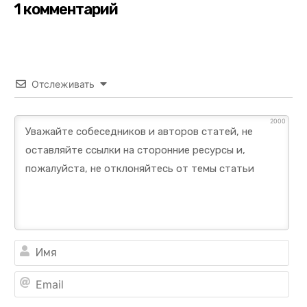
1 комментарий
Отслеживать
2000
Им
Ema