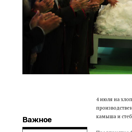
4 июля на хло
производствен
камыша и стеб
Важное