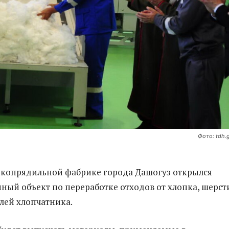
Фото: tdh.
пкопрядильной фабрике города Дашогуз открылся
ный объект по переработке отходов от хлопка, шерст
лей хлопчатника.