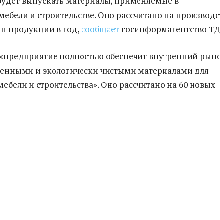
удет выпускать материалы, применяемые в
мебели и строительстве. Оно рассчитано на производс
нн продукции в год,
сообщает
госинформагентство ТД
 «предприятие полностью обеспечит внутренний рын
венными и экологически чистыми материалами для
мебели и строительства». Оно рассчитано на 60 новых