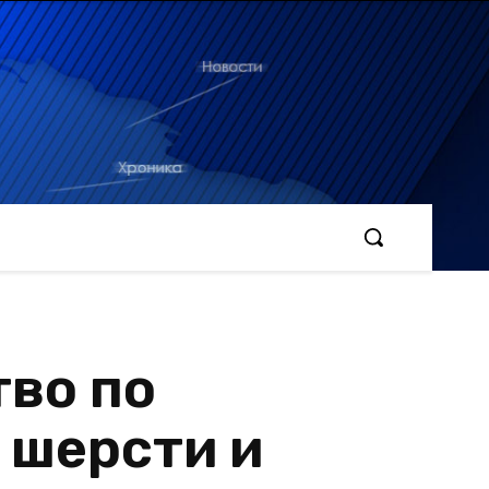
тво по
 шерсти и