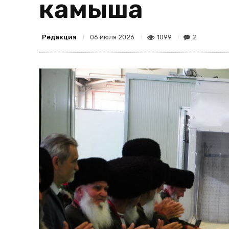
камыша
Редакция
1099
2
06 июля 2026