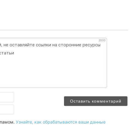
2000
Имя
Email
 спамом.
Узнайте, как обрабатываются ваши данные