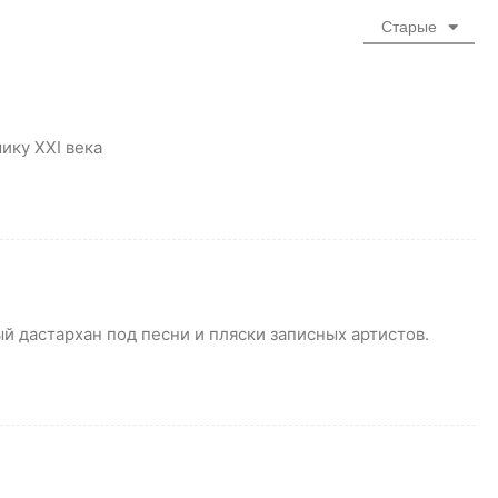
Старые
ику XXI века
ый дастархан под песни и пляски записных артистов.