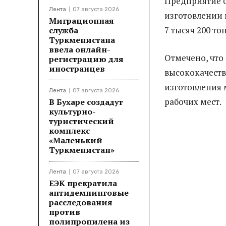
Предприятие б
Лента
07 августа 2026
изготовлении 
Миграционная
7 тысяч 200 то
служба
Туркменистана
ввела онлайн-
Отмечено, что
регистрацию для
иностранцев
высококачест
изготовления 
Лента
07 августа 2026
рабочих мест.
В Бухаре создадут
культурно-
туристический
комплекс
«Маленький
Туркменистан»
Лента
07 августа 2026
ЕЭК прекратила
антидемпинговые
расследования
против
полипропилена из