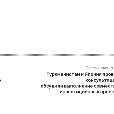
Следующая ст
Туркменистан и Япония про
н
консультац
обсудили выполнение совмест
инвестиционных прое