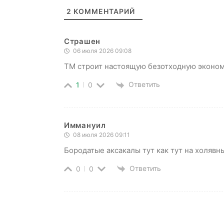
2
КОММЕНТАРИЙ
Страшен
06 июля 2026 09:08
ТМ строит настоящую безотходную эконом
Ответить
1
0
Иммануил
08 июля 2026 09:11
Бородатые аксакалы тут как тут на холявн
Ответить
0
0