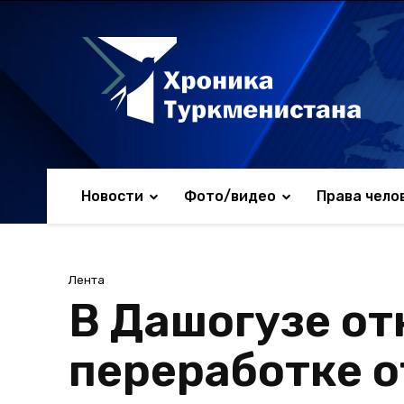
Новости
Фото/видео
Права чело
Лента
В Дашогузе от
переработке о