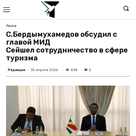
Лента
С.Бердымухамедов обсудил с
главой МИД
Сейшел сотрудничество в сфере
туризма
Редакция
894
30 апреля 2026
2