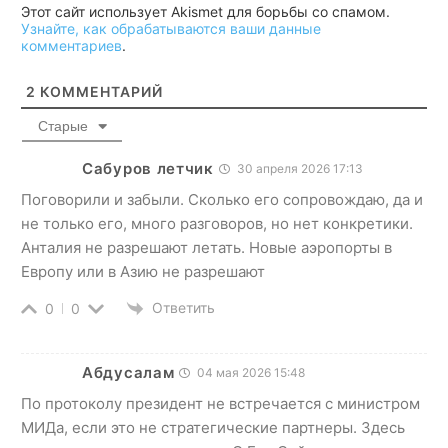
Этот сайт использует Akismet для борьбы со спамом.
Узнайте, как обрабатываются ваши данные
комментариев
.
2
КОММЕНТАРИЙ
Старые
Сабуров летчик
30 апреля 2026 17:13
Поговорили и забыли. Сколько его сопровождаю, да и
не только его, много разговоров, но нет конкретики.
Анталия не разрешают летать. Новые аэропорты в
Европу или в Азию не разрешают
Ответить
0
0
Абдусалам
04 мая 2026 15:48
По протоколу президент не встречается с министром
МИДа, если это не стратегические партнеры. Здесь