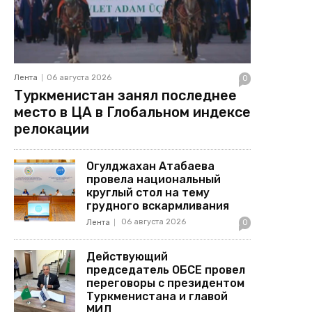
Лента
06 августа 2026
0
Туркменистан занял последнее
место в ЦА в Глобальном индексе
релокации
Огулджахан Атабаева
провела национальный
круглый стол на тему
грудного вскармливания
06 августа 2026
Лента
0
Действующий
председатель ОБСЕ провел
переговоры с президентом
Туркменистана и главой
МИД