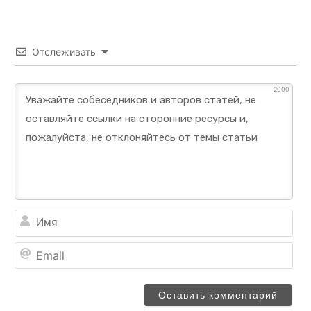
Отслеживать
2000
Им
Ema