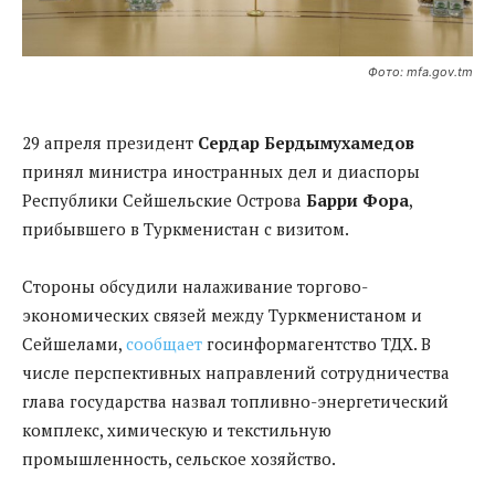
Фото: mfa.gov.tm
29 апреля президент
Сердар Бердымухамедов
принял министра иностранных дел и диаспоры
Республики Сейшельские Острова
Барри Фора
,
прибывшего в Туркменистан с визитом.
Стороны обсудили налаживание торгово-
экономических связей между Туркменистаном и
Сейшелами,
сообщает
госинформагентство ТДХ. В
числе перспективных направлений сотрудничества
глава государства назвал топливно-энергетический
комплекс, химическую и текстильную
промышленность, сельское хозяйство.