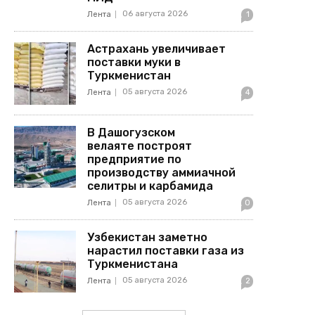
06 августа 2026
Лента
1
Астрахань увеличивает
поставки муки в
Туркменистан
05 августа 2026
Лента
4
В Дашогузском
велаяте построят
предприятие по
производству аммиачной
селитры и карбамида
05 августа 2026
Лента
0
Узбекистан заметно
нарастил поставки газа из
Туркменистана
05 августа 2026
Лента
2