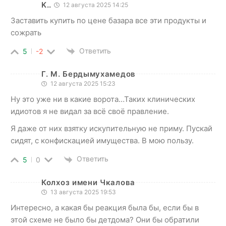
K..
12 августа 2025 14:25
Заставить купить по цене базара все эти продукты и
сожрать
Ответить
5
-2
Г. М. Бердымухамедов
12 августа 2025 15:23
Ну это уже ни в какие ворота…Таких клинических
идиотов я не видал за всё своё правление.
Я даже от них взятку искупительную не приму. Пускай
сидят, с конфискацией имущества. В мою пользу.
Ответить
5
0
Колхоз имени Чкалова
13 августа 2025 19:53
Интересно, а какая бы реакция была бы, если бы в
этой схеме не было бы детдома? Они бы обратили