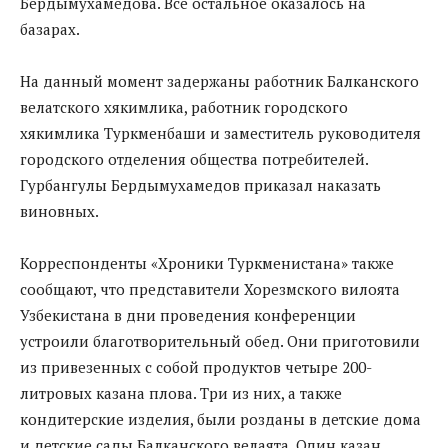
Бердымухамедова. Все остальное оказалось на
базарах.
На данный момент задержаны работник Балканского
велатского хякимлика, работник городского
хякимлика Туркменбаши и заместитель руководителя
городского отделения общества потребителей.
Гурбангулы Бердымухамедов приказал наказать
виновных.
Корреспонденты «Хроники Туркменистана» также
сообщают, что представители Хорезмского вилоята
Узбекистана в дни проведения конференции
устроили благотворительный обед. Они приготовили
из привезенных с собой продуктов четыре 200-
литровых казана плова. Три из них, а также
кондитерские изделия, были розданы в детские дома
и детские сады Балканского велаята. Один казан