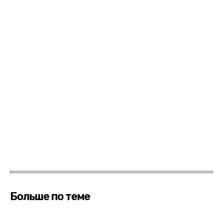
Больше по теме