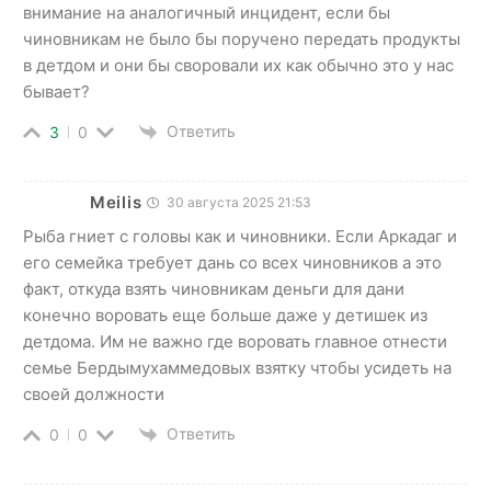
внимание на аналогичный инцидент, если бы
чиновникам не было бы поручено передать продукты
в детдом и они бы своровали их как обычно это у нас
бывает?
Ответить
3
0
Meilis
30 августа 2025 21:53
Рыба гниет с головы как и чиновники. Если Аркадаг и
его семейка требует дань со всех чиновников а это
факт, откуда взять чиновникам деньги для дани
конечно воровать еще больше даже у детишек из
детдома. Им не важно где воровать главное отнести
семье Бердымухаммедовых взятку чтобы усидеть на
своей должности
Ответить
0
0