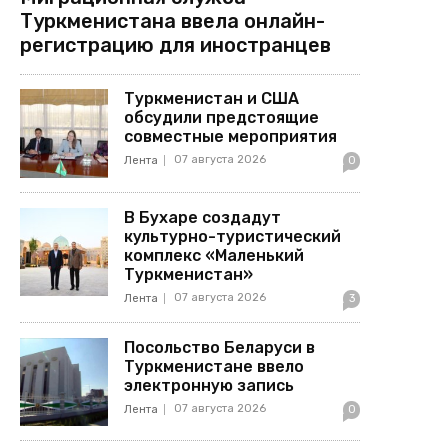
Туркменистана ввела онлайн-
регистрацию для иностранцев
Туркменистан и США
обсудили предстоящие
совместные мероприятия
07 августа 2026
Лента
0
В Бухаре создадут
культурно-туристический
комплекс «Маленький
Туркменистан»
07 августа 2026
Лента
3
Посольство Беларуси в
Туркменистане ввело
электронную запись
07 августа 2026
Лента
0