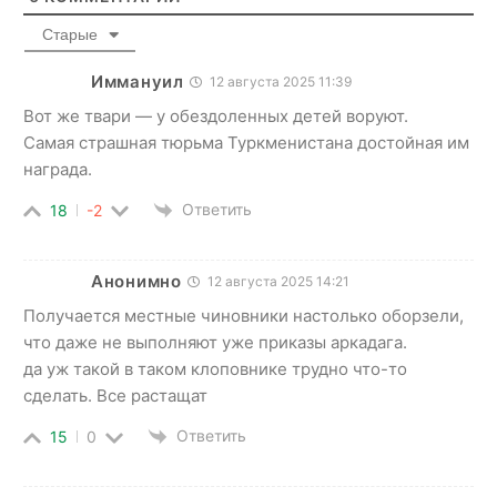
Старые
Иммануил
12 августа 2025 11:39
Вот же твари — у обездоленных детей воруют.
Самая страшная тюрьма Туркменистана достойная им
награда.
Ответить
18
-2
Анонимно
12 августа 2025 14:21
Получается местные чиновники настолько оборзели,
что даже не выполняют уже приказы аркадага.
да уж такой в таком клоповнике трудно что-то
сделать. Все растащат
Ответить
15
0