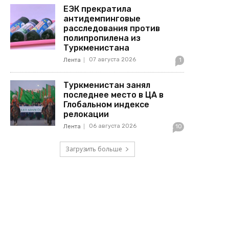
ЕЭК прекратила
антидемпинговые
расследования против
полипропилена из
Туркменистана
07 августа 2026
Лента
1
Туркменистан занял
последнее место в ЦА в
Глобальном индексе
релокации
06 августа 2026
Лента
10
Загрузить больше