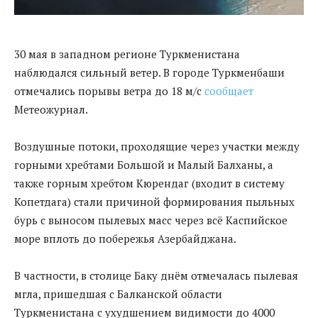
30 мая в западном регионе Туркменистана
наблюдался сильный ветер. В городе Туркменбаши
отмечались порывы ветра до 18 м/с
сообщает
Метеожурнал.
Воздушные потоки, проходящие через участки между
горными хребтами Большой и Малый Балханы, а
также горным хребтом Кюрендаг (входит в систему
Копетдага) стали причиной формирования пыльных
бурь с выносом пылевых масс через всё Каспийское
море вплоть до побережья Азербайджана.
В частности, в столице Баку днём отмечалась пылевая
мгла, пришедшая с Балканской области
Туркменистана с ухудшением видимости до 4000