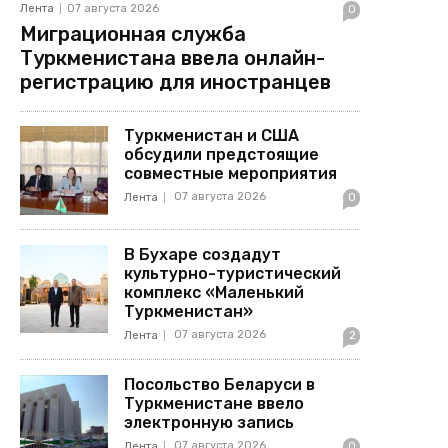
Лента
07 августа 2026
0
Миграционная служба
Туркменистана ввела онлайн-
регистрацию для иностранцев
Туркменистан и США
обсудили предстоящие
совместные мероприятия
07 августа 2026
Лента
0
В Бухаре создадут
культурно-туристический
комплекс «Маленький
Туркменистан»
07 августа 2026
Лента
2
Посольство Беларуси в
Туркменистане ввело
электронную запись
07 августа 2026
Лента
0