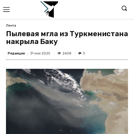
Лента
Пылевая мгла из Туркменистана
накрыла Баку
Редакция
2608
31 мая 2025
3