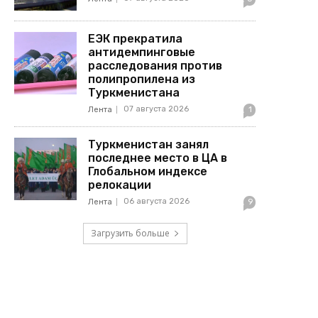
ЕЭК прекратила
антидемпинговые
расследования против
полипропилена из
Туркменистана
07 августа 2026
Лента
1
Туркменистан занял
последнее место в ЦА в
Глобальном индексе
релокации
06 августа 2026
Лента
9
Загрузить больше