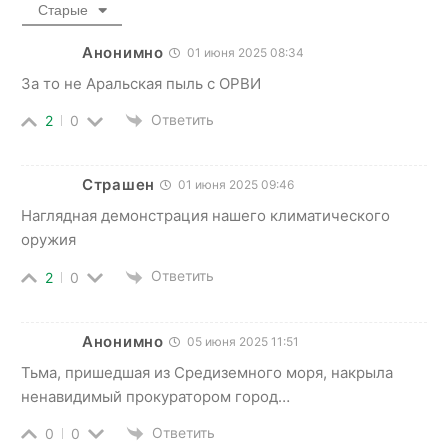
Старые
Анонимно
01 июня 2025 08:34
За то не Аральская пыль с ОРВИ
Ответить
2
0
Страшен
01 июня 2025 09:46
Наглядная демонстрация нашего климатического
оружия
Ответить
2
0
Анонимно
05 июня 2025 11:51
Тьма, пришедшая из Средиземного моря, накрыла
ненавидимый прокуратором город…
Ответить
0
0