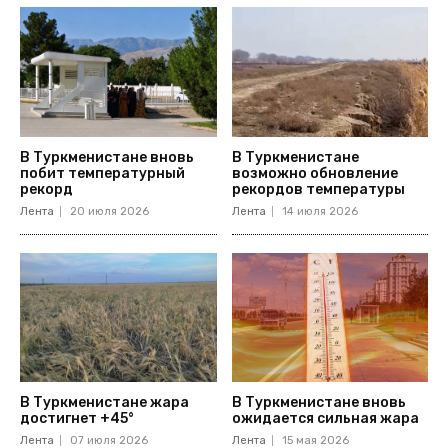
В Туркменистане вновь
В Туркменистане
побит температурный
возможно обновление
рекорд
рекордов температуры
Лента
20 июля 2026
Лента
14 июля 2026
В Туркменистане жара
В Туркменистане вновь
достигнет +45°
ожидается сильная жара
Лента
07 июля 2026
Лента
15 мая 2026