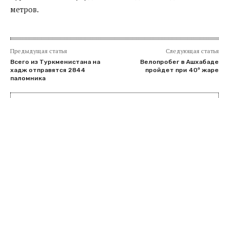
метров.
Предыдущая статья
Следующая статья
Всего из Туркменистана на
Велопробег в Ашхабаде
хадж отправятся 2844
пройдет при 40° жаре
паломника