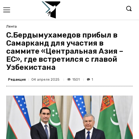
Лента
С.Бердымухамедов прибыл в
Самарканд для участия в
саммите «Центральная Азия –
ЕС», где встретился с главой
Узбекистана
Редакция
1501
04 апреля 2025
1