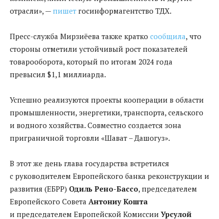
отрасли», —
пишет
госинформагентство ТДХ.
Пресс-служба Мирзиёева также кратко
сообщила
, что
стороны отметили устойчивый рост показателей
товарооборота, который по итогам 2024 года
превысил $1,1 миллиарда.
Успешно реализуются проекты кооперации в области
промышленности, энергетики, транспорта, сельского
и водного хозяйства. Совместно создается зона
приграничной торговли «Шават – Дашогуз».
В этот же день глава государства встретился
с руководителем Европейского банка реконструкции и
развития (ЕБРР)
Одиль Рено-Бассо
, председателем
Европейского Совета
Антониу Кошта
и председателем Европейской Комиссии
Урсулой