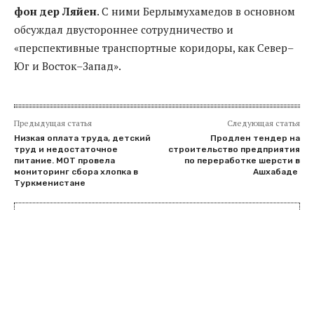
фон дер Ляйен
. С ними Берлымухамедов в основном
обсуждал двустороннее сотрудничество и
«перспективные транспортные коридоры, как Север–
Юг и Восток–Запад».
Предыдущая статья
Следующая статья
Низкая оплата труда, детский
Продлен тендер на
труд и недостаточное
строительство предприятия
питание. МОТ провела
по переработке шерсти в
мониторинг сбора хлопка в
Ашхабаде
Туркменистане