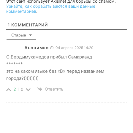
Этот сайт использует Akismet для борьбы со спамом.
Узнайте, как обрабатываются ваши данные
комментариев
.
1
КОММЕНТАРИЙ
Старые
Анонимно
04 апреля 2025 14:20
С.Бердымухамедов прибыл Самарканд
*******
это на каком языке без «В» перед названием
города?))))))))))
Ответить
2
0