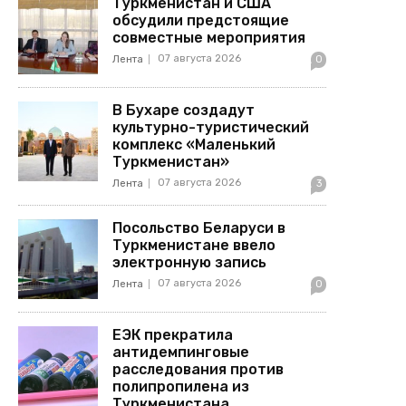
Туркменистан и США
обсудили предстоящие
совместные мероприятия
07 августа 2026
Лента
0
В Бухаре создадут
культурно-туристический
комплекс «Маленький
Туркменистан»
07 августа 2026
Лента
3
Посольство Беларуси в
Туркменистане ввело
электронную запись
07 августа 2026
Лента
0
ЕЭК прекратила
антидемпинговые
расследования против
полипропилена из
Туркменистана