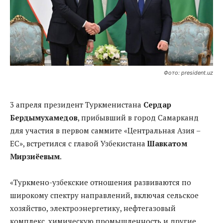
Фото: president.uz
3 апреля президент Туркменистана
Сердар
Бердымухамедов
, прибывший в город Самарканд
для участия в первом саммите «Центральная Азия –
ЕС», встретился с главой Узбекистана
Шавкатом
Мирзиёевым
.
«Туркмено-узбекские отношения развиваются по
широкому спектру направлений, включая сельское
хозяйство, электроэнергетику, нефтегазовый
комплекс, химическую промышленность и другие