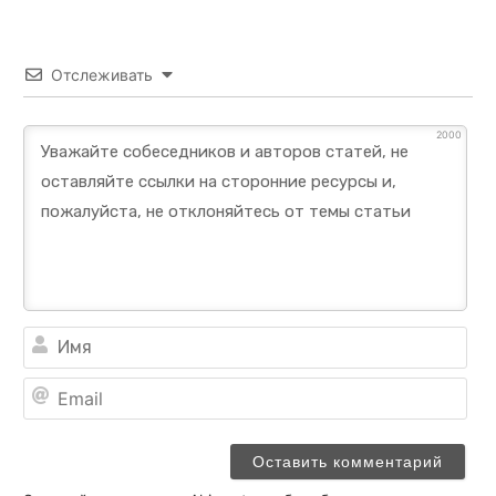
Отслеживать
2000
Им
Ema