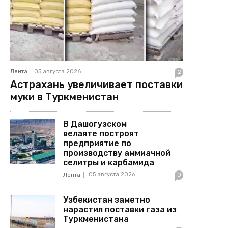
Лента
05 августа 2026
2
Астрахань увеличивает поставки
муки в Туркменистан
В Дашогузском
велаяте построят
предприятие по
производству аммиачной
селитры и карбамида
05 августа 2026
Лента
0
Узбекистан заметно
нарастил поставки газа из
Туркменистана