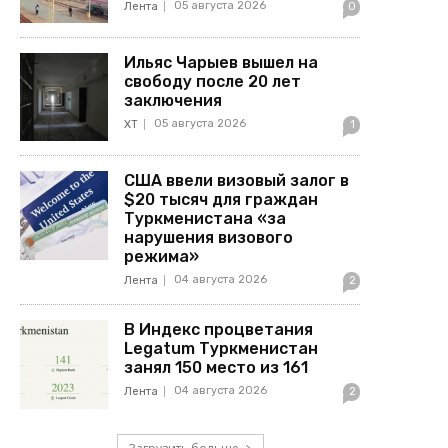
05 августа 2026
Лента
0
Ильяс Чарыев вышел на
свободу после 20 лет
заключения
05 августа 2026
ХТ
1
США ввели визовый залог в
$20 тысяч для граждан
Туркменистана «за
нарушения визового
режима»
04 августа 2026
Лента
2
В Индекс процветания
Legatum Туркменистан
занял 150 место из 161
04 августа 2026
Лента
2