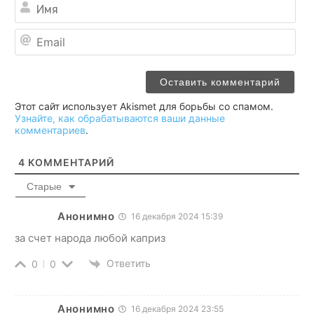
Им
Ema
Этот сайт использует Akismet для борьбы со спамом.
Узнайте, как обрабатываются ваши данные
комментариев
.
4
КОММЕНТАРИЙ
Старые
Анонимно
16 декабря 2024 15:39
за счет народа любой каприз
Ответить
0
0
Анонимно
16 декабря 2024 23:55