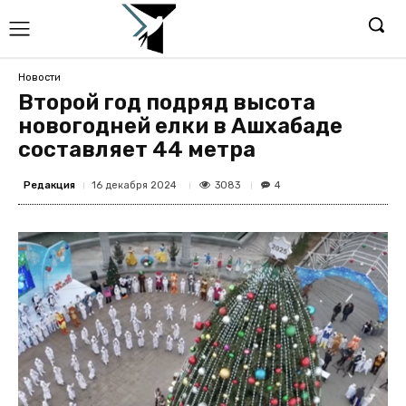
Новости
Второй год подряд высота
новогодней елки в Ашхабаде
составляет 44 метра
Редакция
3083
16 декабря 2024
4