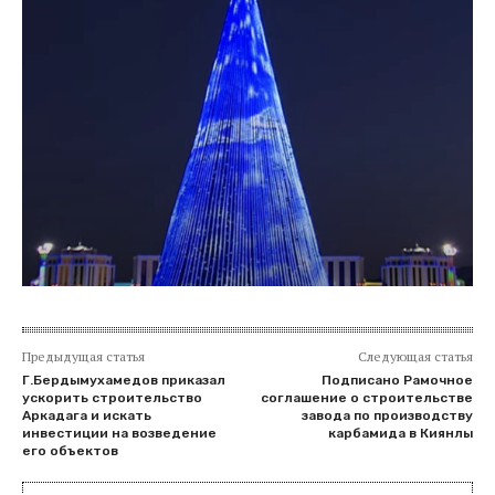
Предыдущая статья
Следующая статья
Г.Бердымухамедов приказал
Подписано Рамочное
ускорить строительство
соглашение о строительстве
Аркадага и искать
завода по производству
инвестиции на возведение
карбамида в Киянлы
его объектов