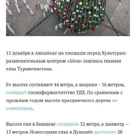
15 декабря в Ашхабаде на площади перед Культурно-
развлекательным центром «Älem» зажглась главная
елка Туркменистана.
Ее высота составляет 44 метра, а ширина – 16 метров,
сообщает
госинформагентство ТДХ. По сравнению с
прошлым годом высота праздничного дерева
не
изменилась
.
Высота ели в Бишкеке
составила
32 метра, а диаметр —
13 метров. Новогодняя елка в Душанбе
достигает
28