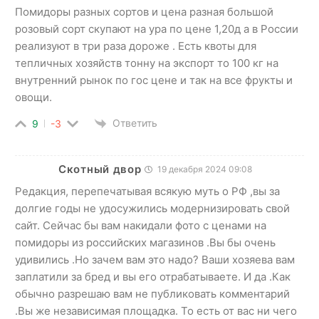
Помидоры разных сортов и цена разная большой
розовый сорт скупают на ура по цене 1,20д а в России
реализуют в три раза дороже . Есть квоты для
тепличных хозяйств тонну на экспорт то 100 кг на
внутренний рынок по гос цене и так на все фрукты и
овощи.
Ответить
9
-3
Скотный двор
19 декабря 2024 09:08
Редакция, перепечатывая всякую муть о РФ ,вы за
долгие годы не удосужились модернизировать свой
сайт. Сейчас бы вам накидали фото с ценами на
помидоры из российских магазинов .Вы бы очень
удивились .Но зачем вам это надо? Ваши хозяева вам
заплатили за бред и вы его отрабатываете. И да .Как
обычно разрешаю вам не публиковать комментарий
.Вы же независимая площадка. То есть от вас ни чего