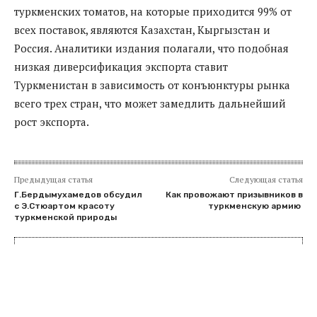
туркменских томатов, на которые приходится 99% от
всех поставок, являются Казахстан, Кыргызстан и
Россия. Аналитики издания полагали, что подобная
низкая диверсификация экспорта ставит
Туркменистан в зависимость от конъюнктуры рынка
всего трех стран, что может замедлить дальнейший
рост экспорта.
Предыдущая статья
Следующая статья
Г.Бердымухамедов обсудил
Как провожают призывников в
с Э.Стюартом красоту
туркменскую армию
туркменской природы