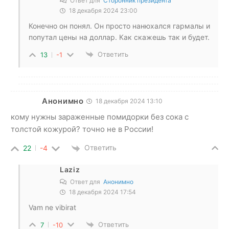
Ответ для
Сторонник президента
18 декабря 2024 23:00
Конечно он понял. Он просто нанюхался гармалы и
попутал цены на доллар. Как скажешь так и будет.
Ответить
13
-1
Анонимно
18 декабря 2024 13:10
кому нужны зараженные помидорки без сока с
толстой кожурой? точно не в России!
Ответить
22
-4
Laziz
Ответ для
Анонимно
18 декабря 2024 17:54
Vam ne vibirat
Ответить
7
-10