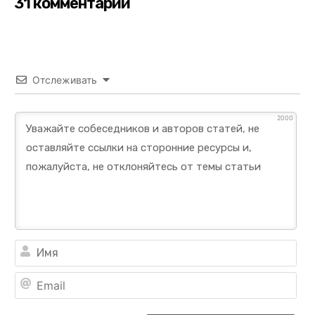
31 комментарии
Отслеживать
2000
Им
Ema