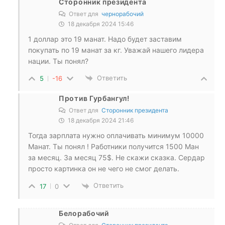
Сторонник президента
Ответ для
чернорабочий
18 декабря 2024 15:46
1 доллар это 19 манат. Надо будет заставим
покупать по 19 манат за кг. Уважай нашего лидера
нации. Ты понял?
Ответить
5
-16
Против Гурбангул!
Ответ для
Сторонник президента
18 декабря 2024 21:46
Тогда зарплата нужно оплачивать минимум 10000
Манат. Ты понял ! Работники получится 1500 Ман
за месяц. За месяц 75$. Не скажи сказка. Сердар
просто картинка он не чего не смог делать.
Ответить
17
0
Белорабочий