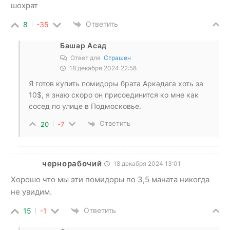
шохрат
Ответить
8
-35
Башар Асад
Ответ для
Страшен
18 декабря 2024 22:58
Я готов купить помидоры брата Аркадага хоть за
10$, я знаю скоро он присоединится ко мне как
сосед по улице в Подмосковье.
Ответить
20
-7
чернорабочий
18 декабря 2024 13:01
Хорошо что мы эти помидоры по 3,5 маната никогда
не увидим.
Ответить
15
-1