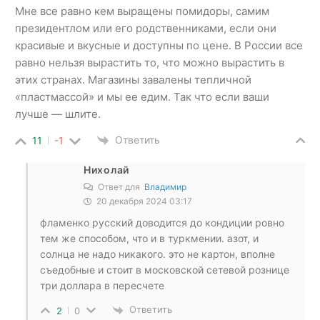
Мне все равно кем выращены помидоры, самим
президентлом или его родственниками, если они
красивые и вкусные и доступны по цене. В России все
равно нельзя вырастить то, что можно вырастить в
этих странах. Магазины завалены тепличной
«пластмассой» и мы ее едим. Так что если ваши
лучше — шлите.
Ответить
11
-1
Нихолай
Ответ для
Владимир
20 декабря 2024 03:17
фламенко русский доводится до кондиции ровно
тем же способом, что и в туркмении. азот, и
солнца не надо никакого. это не картон, вполне
съедобные и стоит в московской сетевой рознице
три доллара в пересчете
Ответить
2
0