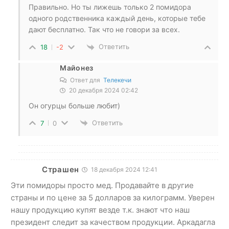
Правильно. Но ты лижешь только 2 помидора
одного родственника каждый день, которые тебе
дают бесплатно. Так что не говори за всех.
Ответить
18
-2
Майонез
Ответ для
Телекечи
20 декабря 2024 02:42
Он огурцы больше любит)
Ответить
7
0
Страшен
18 декабря 2024 12:41
Эти помидоры просто мед. Продавайте в другие
страны и по цене за 5 долларов за килограмм. Уверен
нашу продукцию купят везде т.к. знают что наш
президент следит за качеством продукции. Аркадагла