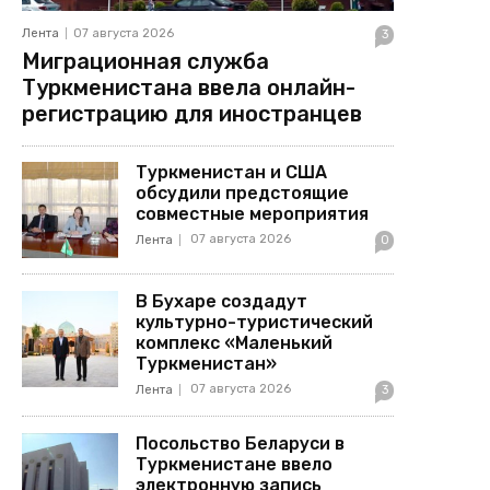
Лента
07 августа 2026
3
Миграционная служба
Туркменистана ввела онлайн-
регистрацию для иностранцев
Туркменистан и США
обсудили предстоящие
совместные мероприятия
07 августа 2026
Лента
0
В Бухаре создадут
культурно-туристический
комплекс «Маленький
Туркменистан»
07 августа 2026
Лента
3
Посольство Беларуси в
Туркменистане ввело
электронную запись