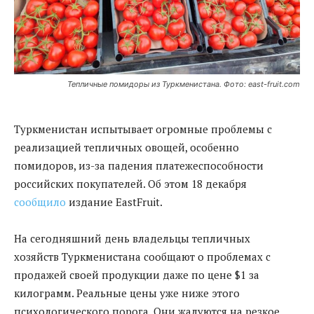
Тепличные помидоры из Туркменистана. Фото: east-fruit.com
Туркменистан испытывает огромные проблемы с
реализацией тепличных овощей, особенно
помидоров, из-за падения платежеспособности
российских покупателей. Об этом 18 декабря
сообщило
издание EastFruit.
На сегодняшний день владельцы тепличных
хозяйств Туркменистана сообщают о проблемах с
продажей своей продукции даже по цене $1 за
килограмм. Реальные цены уже ниже этого
психологического порога. Они жалуются на резкое