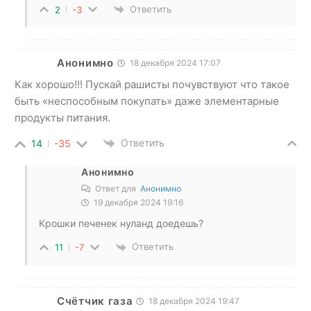
Ответить
2
-3
Анонимно
18 декабря 2024 17:07
Как хорошо!!! Пускай рашисты почувствуют что такое
быть «неспособным покупать» даже элементарные
продукты питания.
Ответить
14
-35
Анонимно
Ответ для
Анонимно
19 декабря 2024 19:16
Крошки печенек нуланд доедешь?
Ответить
11
-7
Счётчик газа
18 декабря 2024 19:47