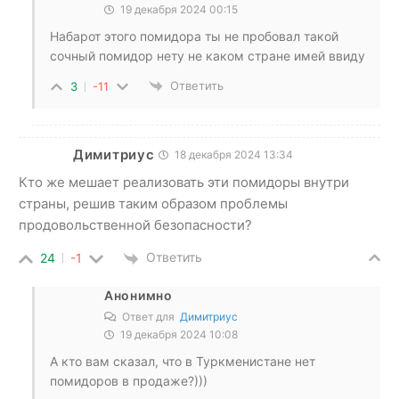
19 декабря 2024 00:15
Набарот этого помидора ты не пробовал такой
сочный помидор нету не каком стране имей ввиду
Ответить
3
-11
Димитриус
18 декабря 2024 13:34
Кто же мешает реализовать эти помидоры внутри
страны, решив таким образом проблемы
продовольственной безопасности?
Ответить
24
-1
Анонимно
Ответ для
Димитриус
19 декабря 2024 10:08
А кто вам сказал, что в Туркменистане нет
помидоров в продаже?)))