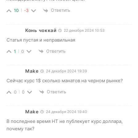
Ответить
10
-3
Конь чоккай
22 декабря 2024 10:53
Статья пустая и неправильная
Ответить
1
0
Make
24 декабря 2024 19:39
Сейчас курс 1$ сколько манатов на черном рынке?
Ответить
0
0
Make
24 декабря 2024 19:40
В последнее время HT не публекует курс доллара,
почему так?