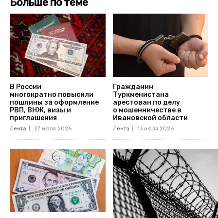
Больше по теме
В России
Гражданин
многократно повысили
Туркменистана
пошлины за оформление
арестован по делу
РВП, ВНЖ, визы и
о мошенничестве в
приглашения
Ивановской области
Лента
27 июля 2026
Лента
13 июля 2026