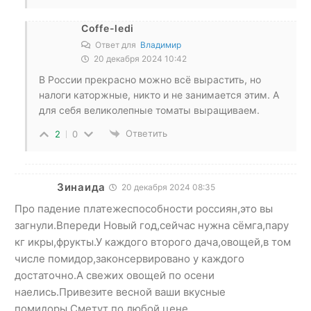
Coffe-ledi
Ответ для
Владимир
20 декабря 2024 10:42
В России прекрасно можно всё вырастить, но
налоги каторжные, никто и не занимается этим. А
для себя великолепные томаты выращиваем.
Ответить
2
0
Зинаида
20 декабря 2024 08:35
Про падение платежеспособности россиян,это вы
загнули.Впереди Новый год,сейчас нужна сёмга,пару
кг икры,фрукты.У каждого второго дача,овощей,в том
числе помидор,законсервировано у каждого
достаточно.А свежих овощей по осени
наелись.Привезите весной ваши вкусные
помидоры.Сметут по любой цене.