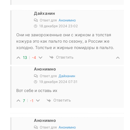
Дайханин
Ответ для
Анонимно
18 декабря 2024 23:02
Они не замороженные они с жирком а толстая
кожура это как пальто по сезону, а России же
холодно. Толстые и жирные помидоры в пальто.
Ответить
13
-4
Анонимно
Ответ для
Дайханин
19 декабря 2024 07:31
Вот себе и оставь их
Ответить
7
-1
Анонимно
Ответ для
Анонимно