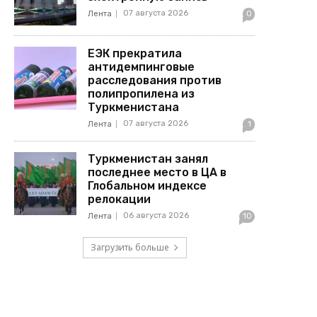
07 августа 2026
Лента
0
ЕЭК прекратила
антидемпинговые
расследования против
полипропилена из
Туркменистана
07 августа 2026
Лента
1
Туркменистан занял
последнее место в ЦА в
Глобальном индексе
релокации
06 августа 2026
Лента
10
Загрузить больше