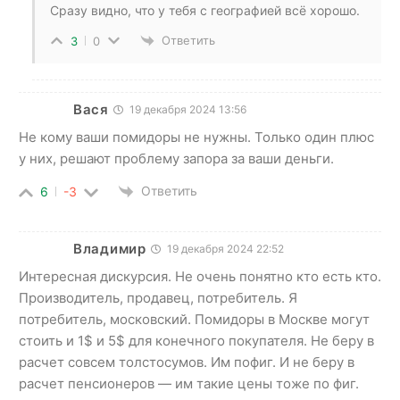
Сразу видно, что у тебя с географией всё хорошо.
Ответить
3
0
Вася
19 декабря 2024 13:56
Не кому ваши помидоры не нужны. Только один плюс
у них, решают проблему запора за ваши деньги.
Ответить
6
-3
Владимир
19 декабря 2024 22:52
Интересная дискурсия. Не очень понятно кто есть кто.
Производитель, продавец, потребитель. Я
потребитель, московский. Помидоры в Москве могут
стоить и 1$ и 5$ для конечного покупателя. Не беру в
расчет совсем толстосумов. Им пофиг. И не беру в
расчет пенсионеров — им такие цены тоже по фиг.