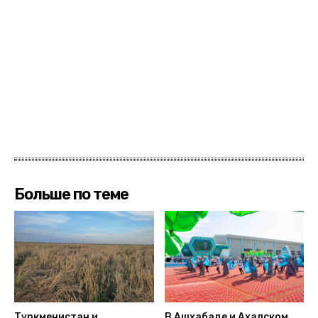
Больше по теме
Туркменистан и
В Ашхабаде и Ахалском