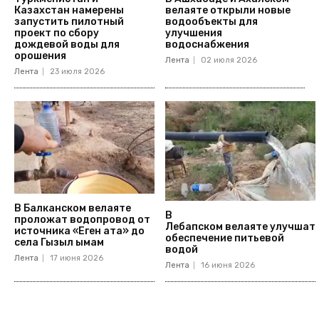
Казахстан намерены
велаяте открыли новые
запустить пилотный
водообъекты для
проект по сбору
улучшения
дождевой воды для
водоснабжения
орошения
Лента
02 июля 2026
Лента
23 июля 2026
В Балканском велаяте
В
проложат водопровод от
Лебапском велаяте улучшат
источника «Еген ата» до
обеспечение питьевой
села Гызыл ымам
водой
Лента
17 июня 2026
Лента
16 июня 2026