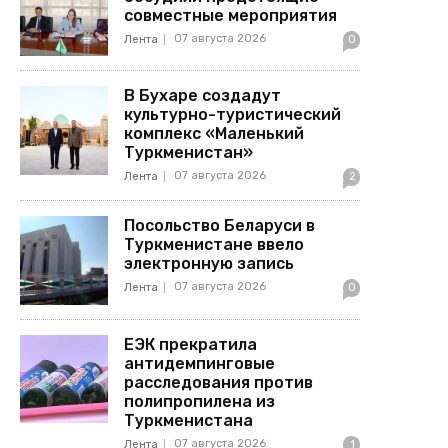
совместные мероприятия
07 августа 2026
Лента
0
В Бухаре создадут
культурно-туристический
комплекс «Маленький
Туркменистан»
07 августа 2026
Лента
2
Посольство Беларуси в
Туркменистане ввело
электронную запись
07 августа 2026
Лента
0
ЕЭК прекратила
антидемпинговые
расследования против
полипропилена из
Туркменистана
07 августа 2026
Лента
1