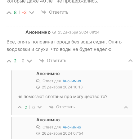
которые даже 40 лет не продержались.
Ответить
8
-3
Анонимно
25 декабря 2024 08:24
Всё, опять половина города без воды сидит. Опять
водовозки и слухи, что воды не будет неделю.
Ответить
2
0
Анонимно
Ответ для
Анонимно
25 декабря 2024 10:13
не помогают слоганы про могущество то?
Ответить
2
0
Анонимно
Ответ для
Анонимно
26 декабря 2024 07:54