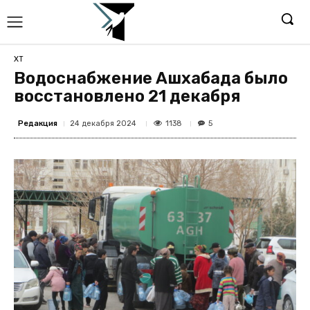
ХТ
Водоснабжение Ашхабада было
восстановлено 21 декабря
Редакция
1138
24 декабря 2024
5