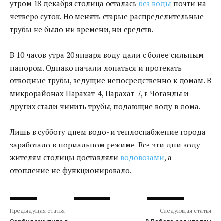
утром 18 декабря столица осталась
без воды
почти на
четверо суток. Но менять старые распределительные
трубы не было ни времени, ни средств.
В 10 часов утра 20 января воду дали с более сильным
напором. Однако начали лопаться и протекать
отводные трубы, ведущие непосредственно к домам. В
микрорайонах Парахат-4, Парахат-7, в Чоганлы и
других стали чинить трубы, подающие воду в дома.
Лишь в субботу днем водо- и теплоснабжение города
заработало в нормальном режиме. Все эти дни воду
жителям столицы доставляли
водовозами
, а
отопление не функционировало.
Предыдущая статья
Следующая статья