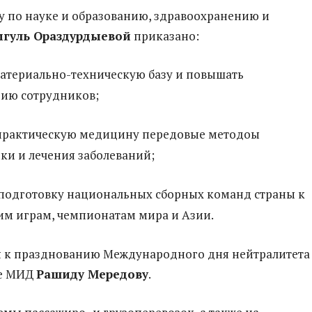
 по науке и образованию, здравоохранению и
мгуль Ораздурдыевой
приказано:
материально-техническую базу и повышать
ию сотрудников;
 практическую медицину передовые методоы
ки и лечения заболеваний;
подготовку национальных сборных ­команд страны к
м играм, чемпионатам мира и Азии.
я к празднованию Международного дня нейтралитета
ве МИД
Рашиду Мередову
.