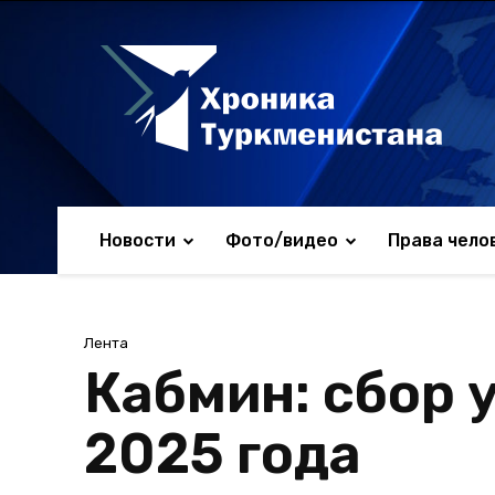
Новости
Фото/видео
Права чело
Лента
Кабмин: сбор 
2025 года