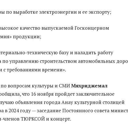
ы по выработке электроэнергии и ее экспорту;
 высокое качество выпускаемой Госконцерном
мия» продукции;
териально-техническую базу и наладить работу
а по управлению строительством автомобильных доро
и с требованиями времени».
 по вопросам культуры и СМИ
Мяхриджемал
ообщила, что 16 ноября пройдет заключительное
случаю объявления города Анау культурной столицей
а в 2024 году — заседание Постоянного совета минис
н-членов ТЮРКСОЙ и концерт.