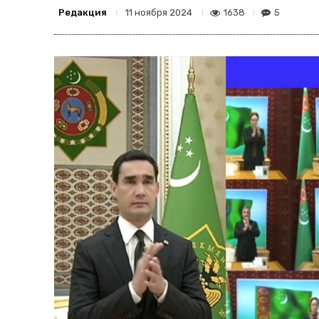
Редакция
1638
5
11 ноября 2024