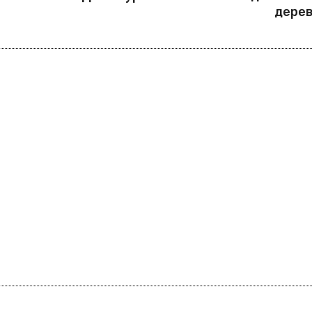
дерев