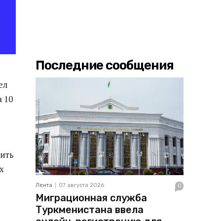
Последние сообщения
ел
 10
сить
х
Лента
07 августа 2026
0
Миграционная служба
Туркменистана ввела