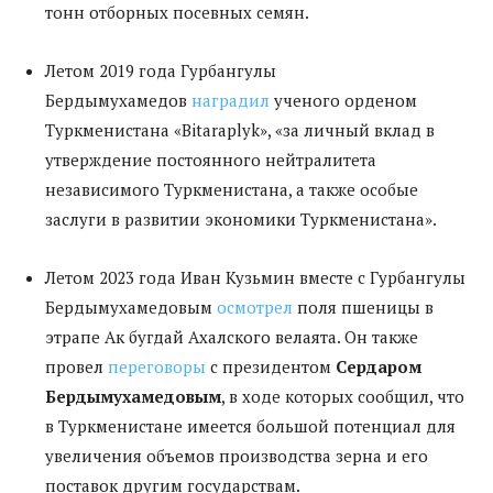
тонн отборных посевных семян.
Летом 2019 года Гурбангулы
Бердымухамедов
наградил
ученого орденом
Туркменистана «Bitaraplyk», «за личный вклад в
утверждение постоянного нейтралитета
независимого Туркменистана, а также особые
заслуги в развитии экономики Туркменистана».
Летом 2023 года Иван Кузьмин вместе с Гурбангулы
Бердымухамедовым
осмотрел
поля пшеницы в
этрапе Ак бугдай Ахалского велаята. Он также
провел
переговоры
с президентом
Сердаром
Бердымухамедовым
, в ходе которых сообщил, что
в Туркменистане имеется большой потенциал для
увеличения объемов производства зерна и его
поставок другим государствам.