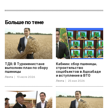
Больше по теме
ТДХ: В Туркменистане
Кабмин: сбор пшеницы,
выполнен план по сбору
строительство
пшеницы
соцобъектов в Ашхабаде
и вступление в ВТО
Лента
13 июля 2026
Лента
25 мая 2026