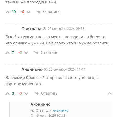
такими же проходимцами.
Ответить
10
-4
Светлана
26 сентября 2024 09:53
Был бы туркмен на его месте, посадили ли бы за то,
что слишком умный. Бей своих чтобы чужие боялись
Ответить
7
-2
Анонимно
28 сентября 2024 14:44
Владимир Кровавый отправил своего учёного, в
сортире моченого..
Ответить
3
-2
Анонимно
Ответ для
Анонимно
15 июня 2025 10:33