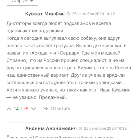
Старые
Кувват МинФин
25 сентября 2024 14:42
Диктаторы всегда любят подхалимов и всегда
одаривают их подарками.
Когда я сегодня выгуливал свою собаку, она вдруг
начала какать возле тротуара. Вышло две какашки. Я
назвал их «Аркадаг» и «Сердар». Где моя медаль?
Странно, что из России пришел специалист, а не из
других цивилизованных стран. Видимо, теперь Россия
наш единственный вариант. Другие ученые вряд-ли
согласились бы сотрудничать с такими ублюдками.
Хотя я уважаю ученых, но таких как этот Иван Кузьмин
— не уважаю. Продажный.
Ответить
14
-5
Аноним Анонимович
25 сентября 2024 16:32
Ёлки-палки! Они российского учёного научили