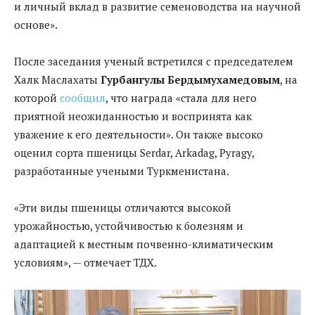
и личный вклад в развитие семеноводства на научной
основе».
После заседания ученый встретился с председателем
Халк Маслахаты
Гурбангулы Бердымухамедовым
, на
которой
сообщил
, что награда «стала для него
приятной неожиданностью и воспринята как
уважение к его деятельности». Он также высоко
оценил сорта пшеницы Serdar, Arkadag, Pyragy,
разработанные учеными Туркменистана.
«Эти виды пшеницы отличаются высокой
урожайностью, устойчивостью к болезням и
адаптацией к местным почвенно-климатическим
условиям», — отмечает ТДХ.