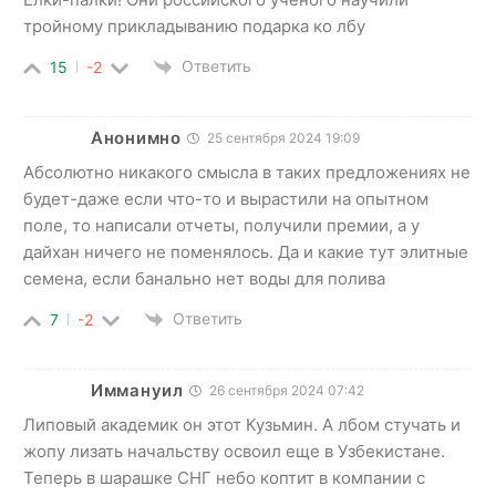
тройному прикладыванию подарка ко лбу
Ответить
15
-2
Анонимно
25 сентября 2024 19:09
Абсолютно никакого смысла в таких предложениях не
будет-даже если что-то и вырастили на опытном
поле, то написали отчеты, получили премии, а у
дайхан ничего не поменялось. Да и какие тут элитные
семена, если банально нет воды для полива
Ответить
7
-2
Иммануил
26 сентября 2024 07:42
Липовый академик он этот Кузьмин. А лбом стучать и
жопу лизать начальству освоил еще в Узбекистане.
Теперь в шарашке СНГ небо коптит в компании с