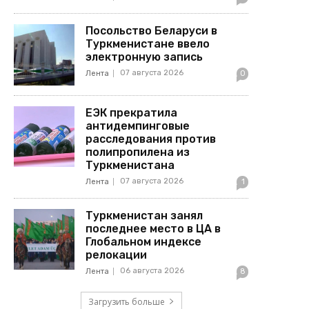
Посольство Беларуси в
Туркменистане ввело
электронную запись
07 августа 2026
Лента
0
ЕЭК прекратила
антидемпинговые
расследования против
полипропилена из
Туркменистана
07 августа 2026
Лента
1
Туркменистан занял
последнее место в ЦА в
Глобальном индексе
релокации
06 августа 2026
Лента
8
Загрузить больше