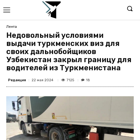
Лента
Недовольный условиями
выдачи туркменских виз для
своих дальнобойщиков
Узбекистан закрыл границу для
водителей из Туркменистана
Редакция
7125
22 мая 2024
18