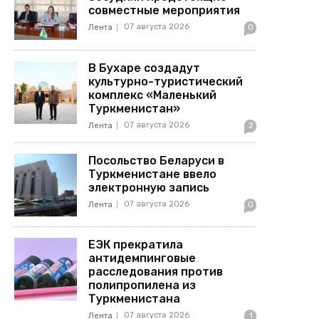
совместные мероприятия
07 августа 2026
Лента
0
В Бухаре создадут
культурно-туристический
комплекс «Маленький
Туркменистан»
07 августа 2026
Лента
2
Посольство Беларуси в
Туркменистане ввело
электронную запись
07 августа 2026
Лента
0
ЕЭК прекратила
антидемпинговые
расследования против
полипропилена из
Туркменистана
07 августа 2026
Лента
1