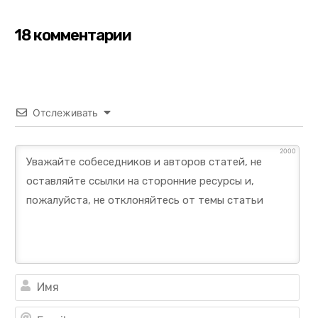
18 комментарии
Отслеживать
2000
Им
Ema