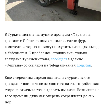
В Туркменистане на пункте пропуска «Фарап» на
границе с Узбекистаном скопились сотни фур,
водители которых не могут получить визы для въезда
в Узбекистан. С проблемой столкнулись только
граждане Туркменистана,
сообщает
издание
«Фергана» со ссылкой на Telegram-канал
LogiStan
.
Еще с середины апреля водители с туркменским
гражданством начали жаловаться на то, что узбекская
сторона отказывается выдавать им визы. Возникшая с
того времени длинная очередь сохраняется до сих
пор.