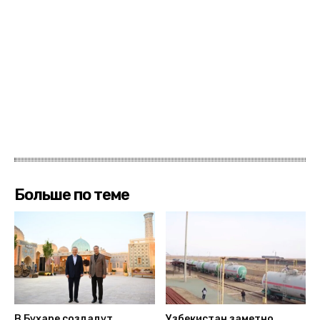
Больше по теме
В Бухаре создадут
Узбекистан заметно