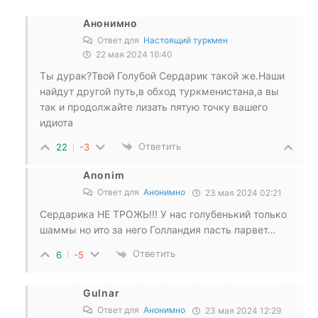
Анонимно
Ответ для
Настоящий туркмен
22 мая 2024 16:40
Ты дурак?Твой Голубой Сердарик такой же.Наши
найдут другой путь,в обход туркменистана,а вы
так и продолжайте лизать пятую точку вашего
идиота
Ответить
22
-3
Anonim
Ответ для
Анонимно
23 мая 2024 02:21
Сердарика НЕ ТРОЖЬ!!! У нас голубенький только
шаммы но ито за него Голландия пасть парвет…
Ответить
6
-5
Gulnar
Ответ для
Анонимно
23 мая 2024 12:29