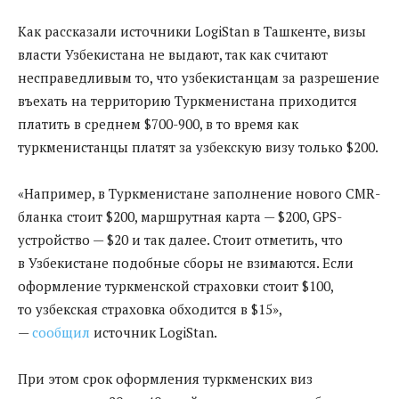
Как рассказали источники LogiStan в Ташкенте, визы
власти Узбекистана не выдают, так как считают
несправедливым то, что узбекистанцам за разрешение
въехать на территорию Туркменистана приходится
платить в среднем $700-900, в то время как
туркменистанцы платят за узбекскую визу только $200.
«Например, в Туркменистане заполнение нового CMR-
бланка стоит $200, маршрутная карта — $200, GPS-
устройство — $20 и так далее. Стоит отметить, что
в Узбекистане подобные сборы не взимаются. Если
оформление туркменской страховки стоит $100,
то узбекская страховка обходится в $15»,
—
сообщил
источник LogiStan.
При этом срок оформления туркменских виз