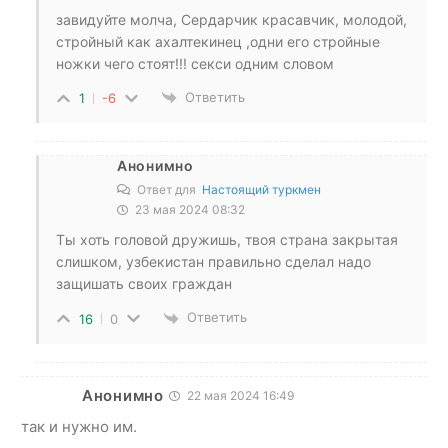
завидуйте молча, Сердарчик красавчик, молодой,
стройный как ахалтекинец ,одни его стройные
ножки чего стоят!!! секси одним словом
Ответить
1
-6
Анонимно
Ответ для
Настоящий туркмен
23 мая 2024 08:32
Ты хоть головой дружишь, твоя страна закрытая
слишком, узбекистан правильно сделал надо
защишать своих граждан
Ответить
16
0
Анонимно
22 мая 2024 16:49
так и нужно им.