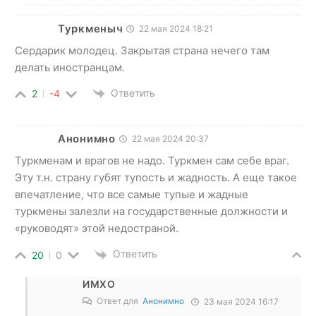
Туркменыч
22 мая 2024 18:21
Сердарик молодец. Закрытая страна нечего там
делать иностранцам.
Ответить
2
-4
Анонимно
22 мая 2024 20:37
Туркменам и врагов не надо. Туркмен сам себе враг.
Эту т.н. страну губят тупость и жадность. А еще такое
впечатление, что все самые тупые и жадные
туркмены залезли на государственные должности и
«руководят» этой недостраной.
Ответить
20
0
ИМХО
Ответ для
Анонимно
23 мая 2024 16:17