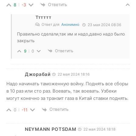
Ответить
8
-3
Тттттт
Ответ для
Анонимно
23 мая 2024 08:36
Правильно сделали,так им и надо,давно надо было
закрыть
Ответить
9
0
Джорабай
22 мая 2024 18:16
Надо начинать таможенную войну. Поднять все сборы
в 10 раз или сто раз. Воевать, так воевать. Узбеки
могут конечно за транзит газа в Китай ставки поднять.
Ответить
0
-11
NEYMANN POTSDAM
22 мая 2024 18:18