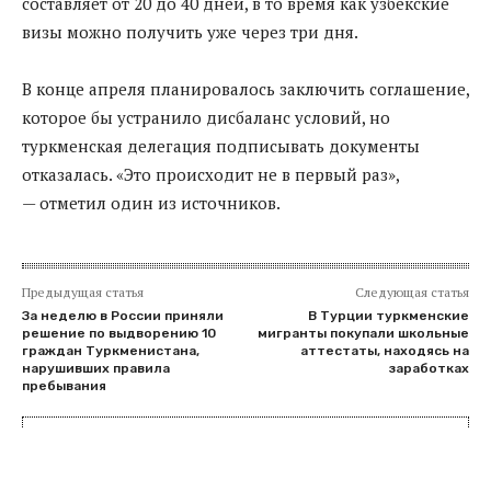
составляет от 20 до 40 дней, в то время как узбекские
визы можно получить уже через три дня.
В конце апреля планировалось заключить соглашение,
которое бы устранило дисбаланс условий, но
туркменская делегация подписывать документы
отказалась. «Это происходит не в первый раз»,
— отметил один из источников.
Предыдущая статья
Следующая статья
За неделю в России приняли
В Турции туркменские
решение по выдворению 10
мигранты покупали школьные
граждан Туркменистана,
аттестаты, находясь на
нарушивших правила
заработках
пребывания