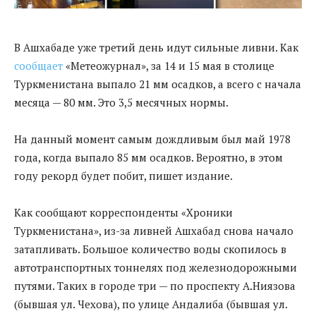
В Ашхабаде уже третий день идут сильные ливни. Как
сообщает
«Метеожурнал», за 14 и 15 мая в столице
Туркменистана выпало 21 мм осадков, а всего с начала
месяца — 80 мм. Это 3,5 месячных нормы.
На данный момент самым дождливым был май 1978
года, когда выпало 85 мм осадков. Вероятно, в этом
году рекорд будет побит, пишет издание.
Как сообщают корреспонденты «Хроники
Туркменистана», из-за ливней Ашхабад снова начало
затапливать. Большое количество воды скопилось в
автотранспортных тоннелях под железнодорожными
путями. Таких в городе три — по проспекту А.Ниязова
(бывшая ул. Чехова), по улице Андалиба (бывшая ул.