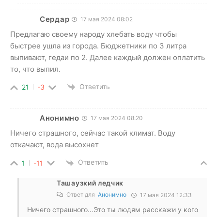
Сердар
17 мая 2024 08:02
Предлагаю своему народу хлебать воду чтобы
быстрее ушла из города. Бюджетники по 3 литра
выпивают, гедаи по 2. Далее каждый должен оплатить
то, что выпил.
Ответить
21
-3
Анонимно
17 мая 2024 08:20
Ничего страшного, сейчас такой климат. Воду
откачают, вода высохнет
Ответить
1
-11
Ташаузкий ледчик
Ответ для
Анонимно
17 мая 2024 12:33
Ничего страшного…Это ты людям расскажи у кого