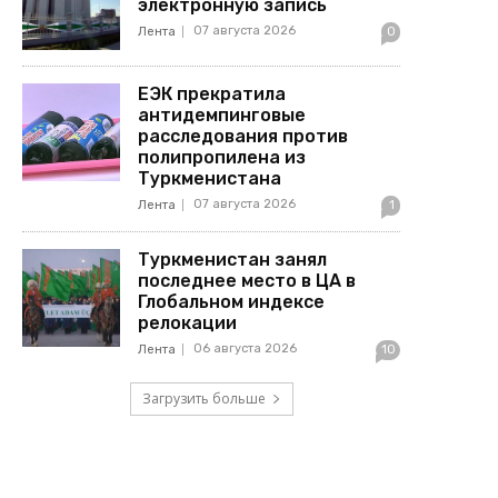
электронную запись
07 августа 2026
Лента
0
ЕЭК прекратила
антидемпинговые
расследования против
полипропилена из
Туркменистана
07 августа 2026
Лента
1
Туркменистан занял
последнее место в ЦА в
Глобальном индексе
релокации
06 августа 2026
Лента
10
Загрузить больше