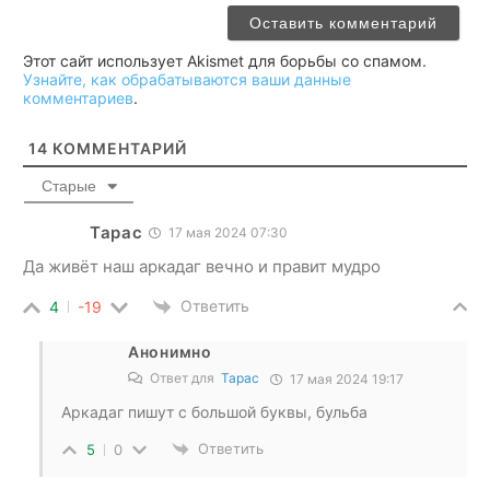
Этот сайт использует Akismet для борьбы со спамом.
Узнайте, как обрабатываются ваши данные
комментариев
.
14
КОММЕНТАРИЙ
Старые
Тарас
17 мая 2024 07:30
Да живёт наш аркадаг вечно и правит мудро
Ответить
4
-19
Анонимно
Ответ для
Тарас
17 мая 2024 19:17
Аркадаг пишут с большой буквы, бульба
Ответить
5
0