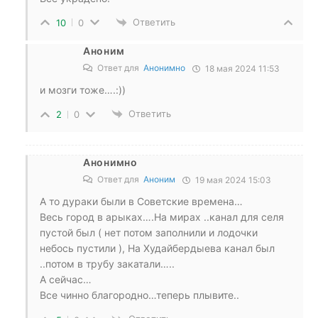
Ответить
10
0
Аноним
Ответ для
Анонимно
18 мая 2024 11:53
и мозги тоже….:))
Ответить
2
0
Анонимно
Ответ для
Аноним
19 мая 2024 15:03
А то дураки были в Советские времена…
Весь город в арыках….На мирах ..канал для селя
пустой был ( нет потом заполнили и лодочки
небось пустили ), На Худайбердыева канал был
..потом в трубу закатали…..
А сейчас…
Все чинно благородно…теперь плывите..