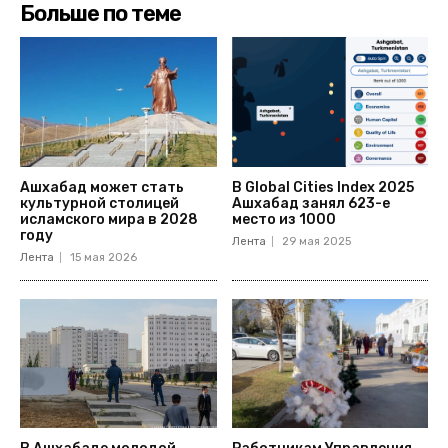
Больше по теме
Ашхабад может стать
В Global Cities Index 2025
культурной столицей
Ашхабад занял 623-е
исламского мира в 2028
место из 1000
году
Лента
29 мая 2025
Лента
15 мая 2026