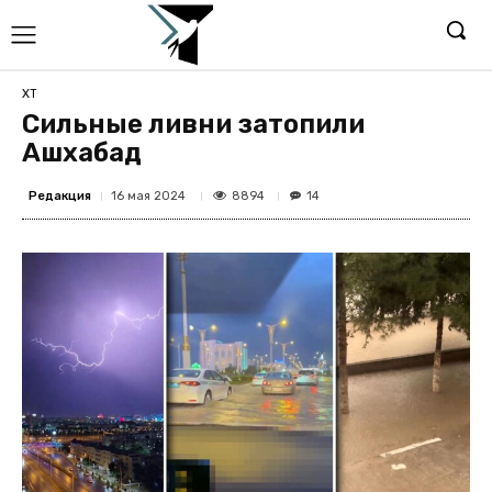
ХТ
Сильные ливни затопили
Ашхабад
Редакция
8894
16 мая 2024
14