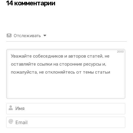
14 комментарии
Отслеживать
2000
Им
Ema