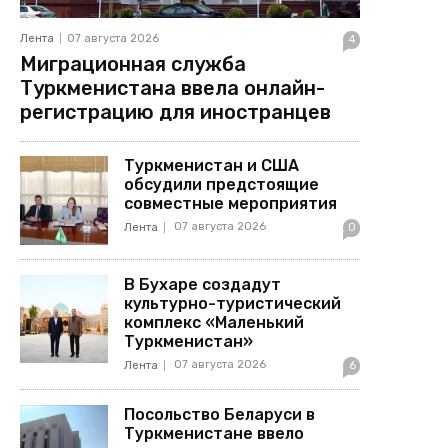
Лента
07 августа 2026
4
Миграционная служба
Туркменистана ввела онлайн-
регистрацию для иностранцев
Туркменистан и США
обсудили предстоящие
совместные мероприятия
07 августа 2026
Лента
0
В Бухаре создадут
культурно-туристический
комплекс «Маленький
Туркменистан»
07 августа 2026
Лента
6
Посольство Беларуси в
Туркменистане ввело