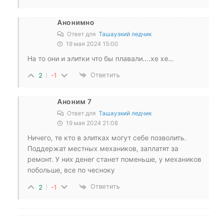
Анонимно
Ответ для
Ташаузкий ледчик
19 мая 2024 15:00
На то они и элитки что бы плавали….хе хе…
Ответить
2
-1
Аноним 7
Ответ для
Ташаузкий ледчик
19 мая 2024 21:08
Ничего, те кто в элитках могут себе позволить.
Поддержат местных механиков, заплатят за
ремонт. У них денег станет поменьше, у механиков
побольше, все по чесноку
Ответить
2
-1