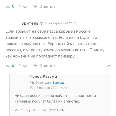
Ответить
8
0
Зритель
15 января 2024 21:51
Если возьмут на себя пассажиров из России
транзитных, то смысл есть. Если их не будет, то
никакого смысла нет. Европа сейчас закрыта для
россиян, а через туркмению можно летать. Почему
как Армения не последуют примеру
Ответить
4
0
Голос Разума
Ответ для
Зритель
16 января 2024 14:41
Ни один россиянин ни пойдёт с паспортном и
наличной покупат билет их агенство.
Ответить
4
-2