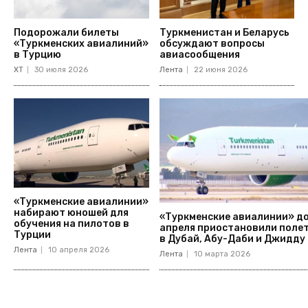
Подорожали билеты
Туркменистан и Беларусь
«Туркменских авиалиний»
обсуждают вопросы
в Турцию
авиасообщения
ХТ
30 июля 2026
Лента
22 июня 2026
«Туркменские авиалинии»
набирают юношей для
«Туркменские авиалинии» д
обучения на пилотов в
апреля приостановили поле
Турции
в Дубай, Абу-Даби и Джидду
Лента
10 апреля 2026
Лента
10 марта 2026