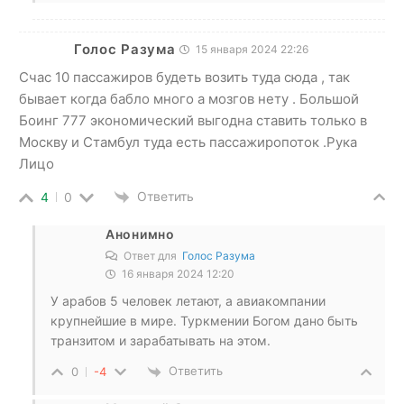
Голос Разума
15 января 2024 22:26
Счас 10 пассажиров будеть возить туда сюда , так
бывает когда бабло много а мозгов нету . Большой
Боинг 777 экономический выгодна ставить только в
Москву и Стамбул туда есть пассажиропоток .Рука
Лицо
Ответить
4
0
Анонимно
Ответ для
Голос Разума
16 января 2024 12:20
У арабов 5 человек летают, а авиакомпании
крупнейшие в мире. Туркмении Богом дано быть
транзитом и зарабатывать на этом.
Ответить
0
-4