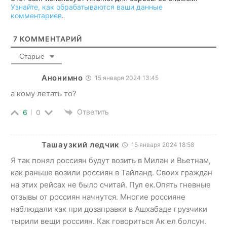
Узнайте, как обрабатываются ваши данные
комментариев
.
7
КОММЕНТАРИЙ
Старые
Анонимно
15 января 2024 13:45
а кому летать то?
Ответить
6
0
Ташаузкий ледчик
15 января 2024 18:58
Я так понял россиян будут возить в Милан и Вьетнам,
как раньше возили россиян в Тайланд. Своих граждан
на этих рейсах не было считай. Пул ек.Опять гневные
отзывы от россиян начнутся. Многие россияне
наблюдали как при дозаправки в Ашхабаде грузчики
тырили вещи россиян. Как говориться Ак ел болсун.