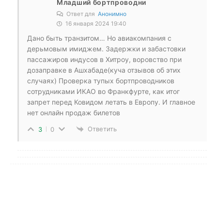
Младший бортпроводни
Ответ для
Анонимно
16 января 2024 19:40
Дано быть транзитом… Но авиакомпания с
дерьмовым имиджем. Задержки и забастовки
пассажиров индусов в Хитроу, воровство при
дозаправке в Ашхабаде(куча отзывов об этих
случаях) Проверка тупых бортпроводников
сотрудниками ИКАО во Франкфурте, как итог
запрет перед Ковидом летать в Европу. И главное
нет онлайн продаж билетов
Ответить
3
0