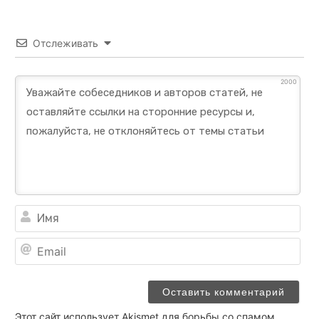
Отслеживать
2000
Им
Ema
Этот сайт использует Akismet для борьбы со спамом.