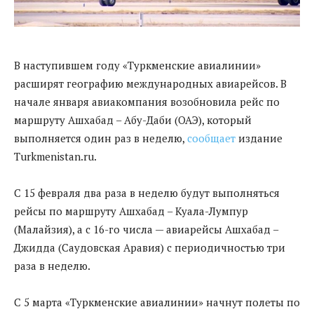
В наступившем году «Туркменские авиалинии»
расширят географию международных авиарейсов. В
начале января авиакомпания возобновила рейс по
маршруту Ашхабад – Абу-Даби (ОАЭ), который
выполняется один раз в неделю,
сообщает
издание
Turkmenistan.ru.
С 15 февраля два раза в неделю будут выполняться
рейсы по маршруту Ашхабад – Куала-Лумпур
(Малайзия), а с 16-го числа — авиарейсы Ашхабад –
Джидда (Саудовская Аравия) с периодичностью три
раза в неделю.
С 5 марта «Туркменские авиалинии» начнут полеты по