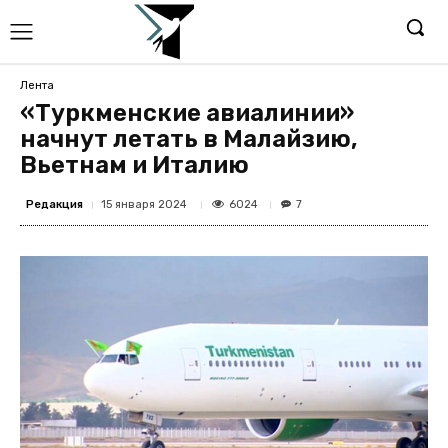
Лента
«Туркменские авиалинии»
начнут летать в Малайзию,
Вьетнам и Италию
Редакция
6024
15 января 2024
7