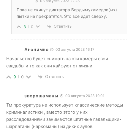
03 августа 2023 22:28
Пока не скинут диктатора Бердымухамедов(ых)
пытки не прекратятся. Это все идет сверху.
Ответить
3
0
Анонимно
03 августа 2023 16:17
Начальство будет снимать на эти камеры свои
свадьбы и то как они кайфуют от жизни.
Ответить
9
0
зверошаманы
03 августа 2023 19:01
Тм прокуратура не использует классические методы
криминалистики , вместо этого у них
расследованиями занимаются штатные гадальщики-
шарлатаны (наркоманы) из диких аулов.