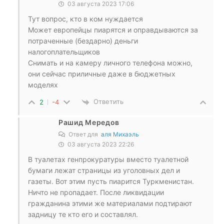
03 августа 2023 17:06
Тут вопрос, кто в ком нуждается
Может европейцы пиарятся и оправдываются за
потраченные (бездарно) деньги
налогоплательщиков
Снимать и на камеру личного телефона можно,
они сейчас приличные даже в бюджетных
моделях
Ответить
2
-4
Рашид Мередов
Ответ для
аля Михаэль
03 августа 2023 22:26
В туалетах генпрокуратуры вместо туалетной
бумаги лежат страницы из уголовных дел и
газеты. Вот этим пусть пиарится Туркменистан.
Ничто не пропадает. После ликвидации
гражданина этими же материалами подтирают
задницу те кто его и составлял.