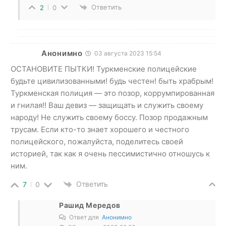
Ответить
2
0
Анонимно
03 августа 2023 15:54
ОСТАНОВИТЕ ПЫТКИ! Туркменские полицейские
будьте цивилизованными! будь честен! быть храбрым!
Туркменская полиция — это позор, коррумпированная
и гнилая!! Ваш девиз — защищать и служить своему
народу! Не служить своему боссу. Позор продажным
трусам. Если кто-то знает хорошего и честного
полицейского, пожалуйста, поделитесь своей
историей, так как я очень пессимистично отношусь к
ним.
Ответить
7
0
Рашид Мередов
Ответ для
Анонимно