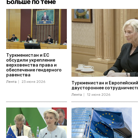
Больше по теме
Туркменистан и ЕС
обсудили укрепление
верховенства права и
обеспечение гендерного
равенства
Лента
23 июня 2026
Туркменистан и Европейский
двустороннее сотрудничест
Лента
12 июня 2026