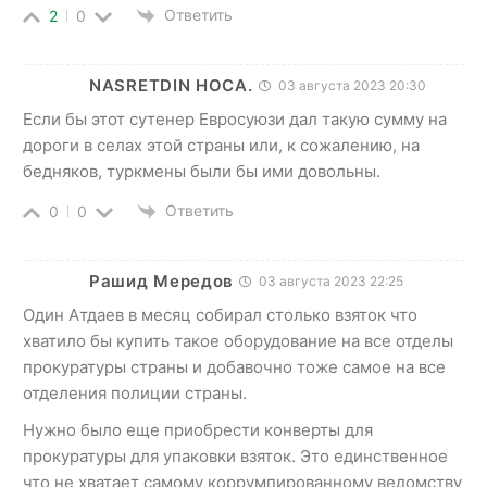
Ответить
2
0
NASRETDIN HOCA.
03 августа 2023 20:30
Если бы этот сутенер Евросуюзи дал такую ​​сумму на
дороги в селах этой страны или, к сожалению, на
бедняков, туркмены были бы ими довольны.
Ответить
0
0
Рашид Мередов
03 августа 2023 22:25
Один Атдаев в месяц собирал столько взяток что
хватило бы купить такое оборудование на все отделы
прокуратуры страны и добавочно тоже самое на все
отделения полиции страны.
Нужно было еще приобрести конверты для
прокуратуры для упаковки взяток. Это единственное
что не хватает самому коррумпированному ведомству