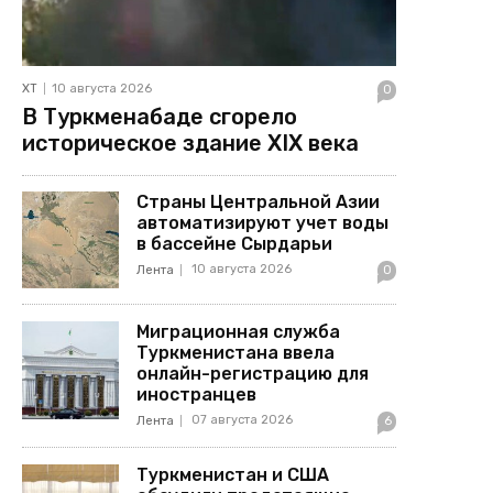
ХТ
10 августа 2026
0
В Туркменабаде сгорело
историческое здание XIX века
Страны Центральной Азии
автоматизируют учет воды
в бассейне Сырдарьи
10 августа 2026
Лента
0
Миграционная служба
Туркменистана ввела
онлайн-регистрацию для
иностранцев
07 августа 2026
Лента
6
Туркменистан и США