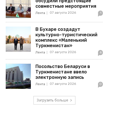
обсудили предстоящие
совместные мероприятия
07 августа 2026
Лента
1
В Бухаре создадут
культурно-туристический
комплекс «Маленький
Туркменистан»
07 августа 2026
Лента
6
Посольство Беларуси в
Туркменистане ввело
электронную запись
07 августа 2026
Лента
0
Загрузить больше