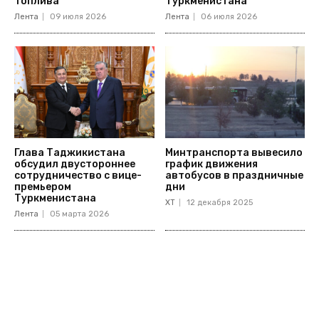
топлива
Туркменистана
Лента
09 июля 2026
Лента
06 июля 2026
Глава Таджикистана
Минтранспорта вывесило
обсудил двустороннее
график движения
сотрудничество с вице-
автобусов в праздничные
премьером
дни
Туркменистана
ХТ
12 декабря 2025
Лента
05 марта 2026