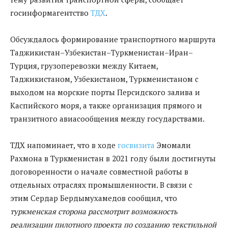
госинформагентство
ТДХ
.
Обсуждалось формирование транспортного маршрута
Таджикистан–Узбекистан–Туркменистан–Иран–
Турция, грузоперевозки между Китаем,
Таджикистаном, Узбекистаном, Туркменистаном с
выходом на морские порты Персидского залива и
Каспийского моря, а также организация прямого и
транзитного авиасообщения между государствами.
ТДХ напоминает, что в ходе
госвизита
Эмомали
Рахмона в Туркменистан в 2021 году были достигнуты
договоренности о начале совместной работы в
отдельных отраслях промышленности. В связи с
этим Сердар Бердымухамедов сообщил, что
туркменская сторона рассмотрит возможность
реализации пилотного проекта по созданию текстильной