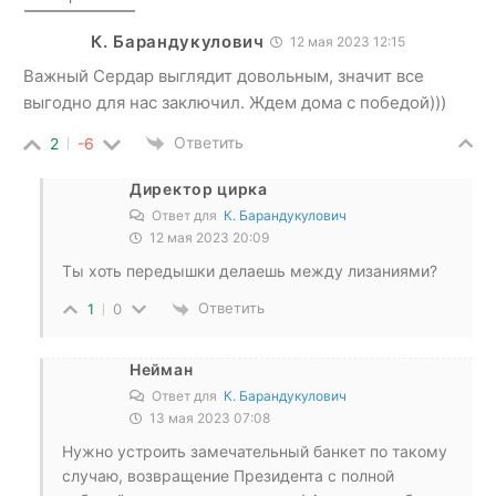
К. Барандукулович
12 мая 2023 12:15
Важный Сердар выглядит довольным, значит все
выгодно для нас заключил. Ждем дома с победой)))
Ответить
2
-6
Директор цирка
Ответ для
К. Барандукулович
12 мая 2023 20:09
Ты хоть передышки делаешь между лизаниями?
Ответить
1
0
Нейман
Ответ для
К. Барандукулович
13 мая 2023 07:08
Нужно устроить замечательный банкет по такому
случаю, возвращение Президента с полной