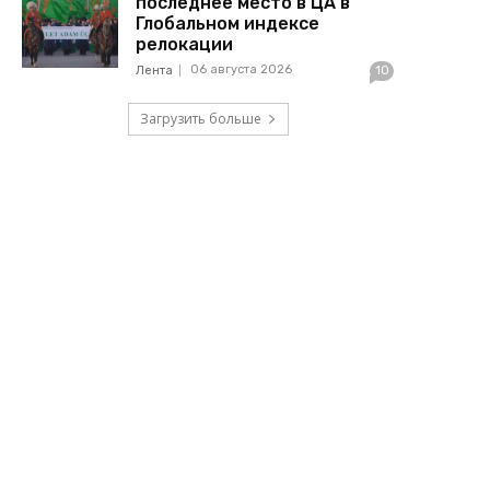
последнее место в ЦА в
Глобальном индексе
релокации
06 августа 2026
Лента
10
Загрузить больше