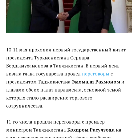
10-11 мая проходил первый государственный визит
президента Туркменистана Сердара
Бердымухамедова в Таджикистан. В первый день
визита глава государства провел
переговоры
с
президентом Таджикистана
Эмомали Рахмоном
и
главами обеих палат парламента, основной темой
которых стало расширение торгового
сотрудничества.
11-го числа прошли переговоры с премьер-
министром Таджикистана
Кохиром Расулзода
на
тему развития транспортной сферы, сообщает