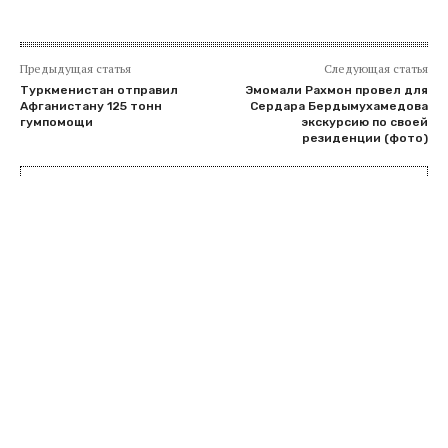
Предыдущая статья
Следующая статья
Туркменистан отправил
Эмомали Рахмон провел для
Афганистану 125 тонн
Сердара Бердымухамедова
гумпомощи
экскурсию по своей
резиденции (фото)