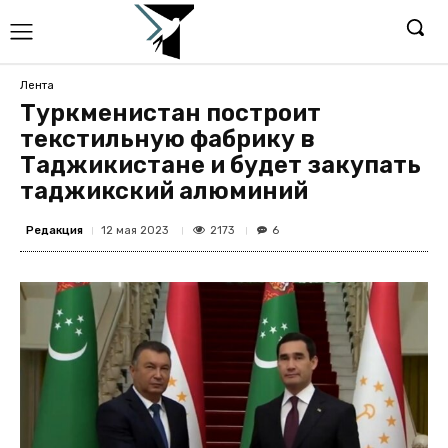
Лента
Туркменистан построит
текстильную фабрику в
Таджикистане и будет закупать
таджикский алюминий
Редакция
2173
12 мая 2023
6