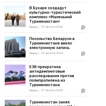
В Бухаре создадут
культурно-туристический
комплекс «Маленький
Туркменистан»
07 августа 2026
Лента
3
Посольство Беларуси в
Туркменистане ввело
электронную запись
07 августа 2026
Лента
0
ЕЭК прекратила
антидемпинговые
расследования против
полипропилена из
Туркменистана
07 августа 2026
Лента
1
Туркменистан занял