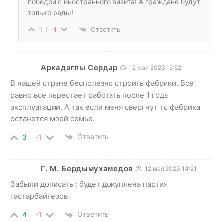
победой с иностранного визита! А граждане будут
только рады!
Ответить
1
-1
Аркадаглы Сердар
12 мая 2023 12:52
В нашей стране бесполезно строить фабрики. Все
равно все перестает работать после 1 года
эксплуатации. А так если меня свергнут то фабрика
останется моей семье.
Ответить
3
-1
Г. М. Бердымухамедов
12 мая 2023 14:21
Забыли дописать : будет докуплена партия
гастарбайтеров
Ответить
4
-1