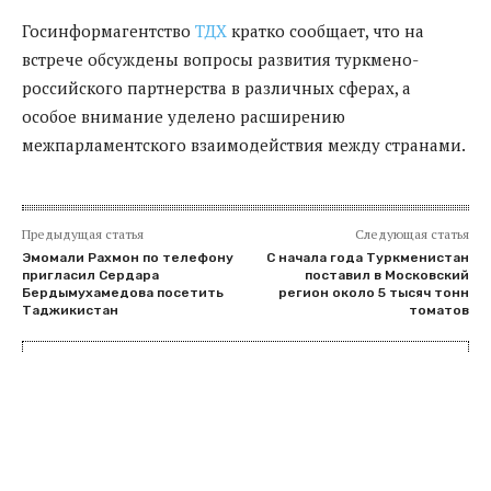
Госинформагентство
ТДХ
кратко сообщает, что на
встрече обсуждены вопросы развития туркмено-
российского партнерства в различных сферах, а
особое внимание уделено расширению
межпарламентского взаимодействия между странами.
Предыдущая статья
Следующая статья
Эмомали Рахмон по телефону
С начала года Туркменистан
пригласил Сердара
поставил в Московский
Бердымухамедова посетить
регион около 5 тысяч тонн
Таджикистан
томатов