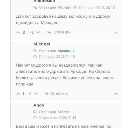
Анонимно
Ответ для
Michael
31 января 2023 00:12
Дай бог здоровья нашему великому и мудрому
президенту. Молодец!
Ответить
3
-3
Michael
Ответ для
Анонимно
31 января 2023 14:45
Насчет мудрого я бы воздержался, так как
действительно мудрый это Аркадаг. Но Сердар
Мяликгулыевич делает большие успехи на новом
поприще.
Ответить
1
0
Andy
Ответ для
Michael
01 февраля 2023 21:15
Вам всем может и наплевать на мое мнение, но