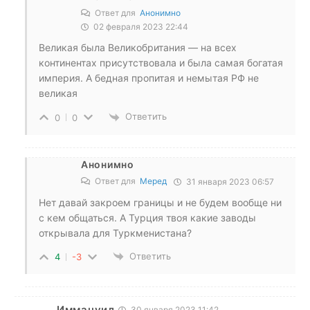
Ответ для
Анонимно
02 февраля 2023 22:44
Великая была Великобритания — на всех
континентах присутствовала и была самая богатая
империя. А бедная пропитая и немытая РФ не
великая
Ответить
0
0
Анонимно
Ответ для
Меред
31 января 2023 06:57
Нет давай закроем границы и не будем вообще ни
с кем общаться. А Турция твоя какие заводы
открывала для Туркменистана?
Ответить
4
-3
Иммануил
30 января 2023 11:42