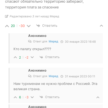
спасают обязательно территорию заберают,
территория плата за спасение
Редактировано 3 лет назад Меред
Ответить
20
-30
Анонимно
Ответ для
Меред
30 января 2023 16:48
Кто палату открыл????
Ответить
2
-2
Анонимно
Ответ для
Меред
31 января 2023 00:11
Нам туркменам не нужно проблем с Россией. Эта
великая страна.
Ответить
6
-3
Анонимно