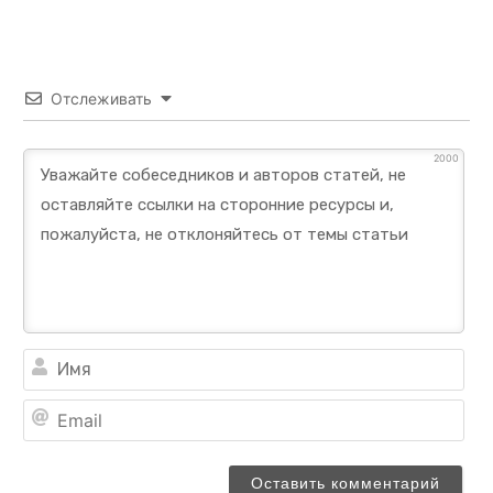
Отслеживать
2000
Им
Ema