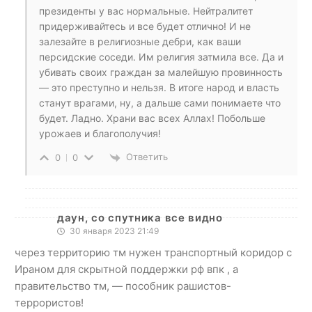
президенты у вас нормальные. Нейтралитет
придерживайтесь и все будет отлично! И не
залезайте в религиозные дебри, как ваши
персидские соседи. Им религия затмила все. Да и
убивать своих граждан за малейшую провинность
— это преступно и нельзя. В итоге народ и власть
станут врагами, ну, а дальше сами понимаете что
будет. Ладно. Храни вас всех Аллах! Побольше
урожаев и благополучия!
Ответить
0
0
даун, со спутника все видно
30 января 2023 21:49
через территорию тм нужен транспортный коридор с
Ираном для скрытной поддержки рф впк , а
правительство тм, — пособник рашистов-
террористов!