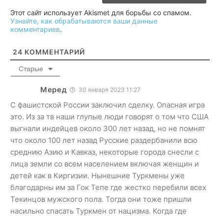
Этот сайт использует Akismet для борьбы со спамом.
Узнайте, как обрабатываются ваши данные
комментариев
.
24
КОММЕНТАРИЙ
Старые
Меред
30 января 2023 11:27
С фашистской России заключил сделку. Опасная игра
это. Из за тв наши глупые люди говорят о том что США
выгнали индейцев около 300 лет назад, но не помнят
что около 100 лет назад Русские раздербанили всю
среднию Азию и Кавказ, некоторые города снесли с
лица земли со всем населением включая женщин и
детей как в Киргизии. Нынешние Туркмены уже
благодарны им за Гок Тепе где жестко перебили всех
Текинцов мужского пола. Тогда они тоже пришли
насильно спасать Туркмен от нацизма. Когда где