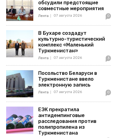
обсудили предстоящие
совместные мероприятия
07 августа 2026
Лента
0
В Бухаре создадут
культурно-туристический
комплекс «Маленький
Туркменистан»
07 августа 2026
Лента
3
Посольство Беларуси в
Туркменистане ввело
электронную запись
07 августа 2026
Лента
0
ЕЭК прекратила
антидемпинговые
расследования против
полипропилена из
Туркменистана