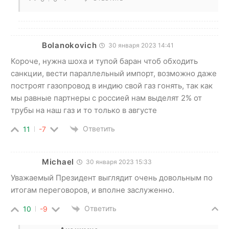
Bolanokovich
30 января 2023 14:41
Короче, нужна шоха и тупой баран чтоб обходить
санкции, вести параллельный импорт, возможно даже
построят газопровод в индию свой газ гонять, так как
мы равные партнеры с россией нам выделят 2% от
трубы на наш газ и то только в августе
Ответить
11
-7
Michael
30 января 2023 15:33
Уважаемый Президент выглядит очень довольным по
итогам переговоров, и вполне заслуженно.
Ответить
10
-9