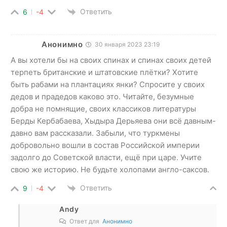
Ответить
6
-4
Анонимно
30 января 2023 23:19
А вы хотели бы на своих спинах и спинах своих детей
терпеть британские и штатовские плётки? Хотите
быть рабами на плантациях янки? Спросите у своих
дедов и прадедов каково это. Читайте, безумные
добра не помнящие, своих классиков литературы
Берды Кербабаева, Хыдыра Дерьяева они всё давным-
давно вам рассказали. Забыли, что туркмены
добровольно вошли в состав Российской империи
задолго до Советской власти, ещё при царе. Учите
свою же историю. Не будьте холопами англо-саксов.
Ответить
9
-4
Andy
Ответ для
Анонимно