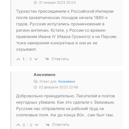
31 января 2023 20:03
Туркестан присоединили к Российской Империи
после захватнических походов начала 1880-х
годов. Русские испугались проникновения в
регион англичан. Кстати, у России со времен
правления Ивана IV (Ивана Грозного) и на Персию
тоже намерения конкретные и они их не
скрывают.
Ответить
1
0
Анонимно
Ответ для
Анонимно
02 февраля 2023 22:48
Добровольно-принудительно. Писателей и поэтов
неугодных убивали. Как это сделали с Эзизовым.
Русские нас отправляли на рабский труд на
хлопковые поля. Аж до конца 80х.. сам был там.
Ответить
0
0