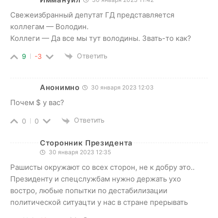
Свежеизбранный депутат ГД представляется
коллегам — Володин.
Коллеги — Да все мы тут володины. Звать-то как?
Ответить
9
-3
Анонимно
30 января 2023 12:03
Почем $ у вас?
Ответить
0
0
Сторонник Президента
30 января 2023 12:35
Рашисты окружают со всех сторон, не к добру это..
Президенту и спецслужбам нужно держать ухо
востро, любые попытки по дестабилизации
политической ситуацти у нас в стране прерывать