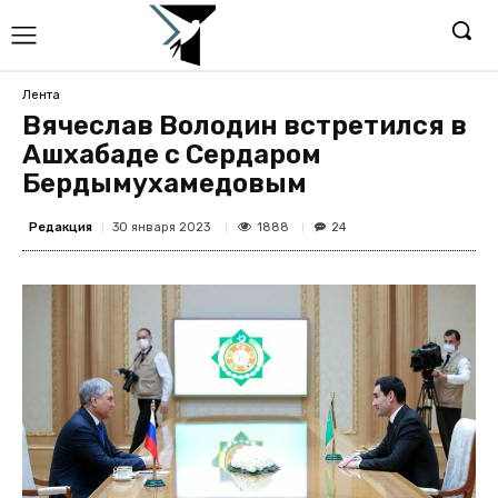
Лента
Вячеслав Володин встретился в
Ашхабаде с Сердаром
Бердымухамедовым
Редакция
1888
30 января 2023
24