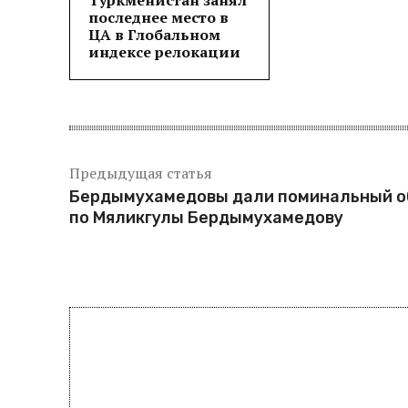
Туркменистан занял
последнее место в
ЦА в Глобальном
индексе релокации
Предыдущая статья
Бердымухамедовы дали поминальный о
по Мяликгулы Бердымухамедову