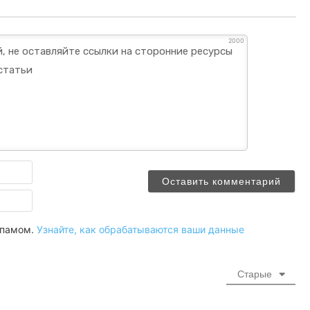
2000
Имя
Email
 спамом.
Узнайте, как обрабатываются ваши данные
Старые