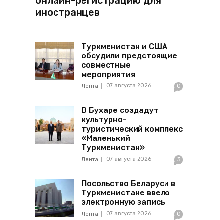
онлайн-регистрацию для
иностранцев
Туркменистан и США
обсудили предстоящие
совместные
мероприятия
07 августа 2026
Лента
0
В Бухаре создадут
культурно-
туристический комплекс
«Маленький
Туркменистан»
07 августа 2026
Лента
3
Посольство Беларуси в
Туркменистане ввело
электронную запись
07 августа 2026
Лента
0