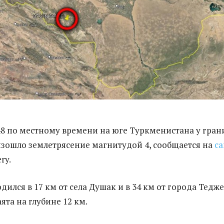
9:48 по местному времени на юге Туркменистана у гра
зошло землетрясение магнитудой 4, сообщается на
са
ry.
ился в 17 км от села Душак и в 34 км от города Тедж
ята на глубине 12 км.