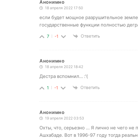
Анонимно
18 апреля 2022 17:50
если будет мощное разрушительное землет
государственные функции полностью дегр
Ответить
7
-1
Анонимно
18 апреля 2022 18:42
Дестра вспомнил… :'(
Ответить
1
-1
Анонимно
19 апреля 2022 03:53
Охты, что, серьезно … Я лично не чего не 
Ашхабаде. Вот в 1996-97 году тогда реаль