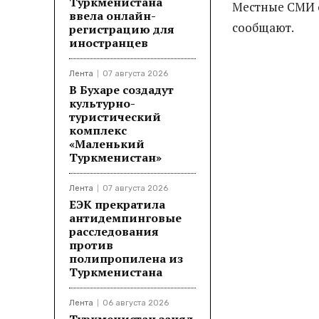
Туркменистана
Местные СМИ о
ввела онлайн-
сообщают.
регистрацию для
иностранцев
Лента
07 августа 2026
В Бухаре создадут
культурно-
туристический
комплекс
«Маленький
Туркменистан»
Лента
07 августа 2026
ЕЭК прекратила
антидемпинговые
расследования
против
полипропилена из
Туркменистана
Лента
06 августа 2026