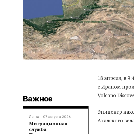
18 апреля, в 
с Ираном прои
Volcano Discove
Важное
Эпицентр наход
Лента
07 августа 2026
Ахалского вела
Миграционная
служба