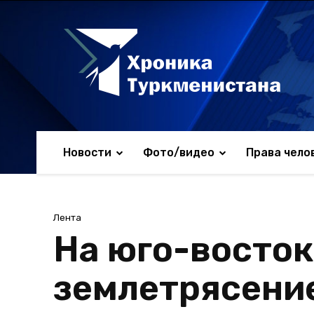
Новости
Фото/видео
Права чело
Лента
На юго-восток
землетрясени