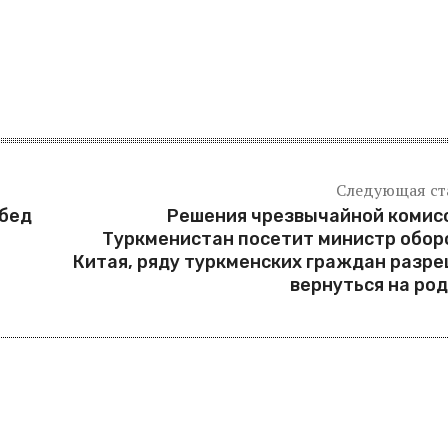
Следующая ст
бед
Решения чрезвычайной комис
Туркменистан посетит министр обо
Китая, ряду туркменских граждан разр
вернуться на ро