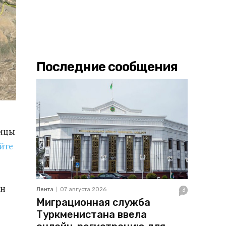
Последние сообщения
ницы
йте
ен
Лента
07 августа 2026
3
Миграционная служба
Туркменистана ввела