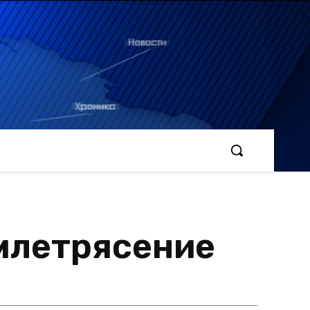
млетрясение