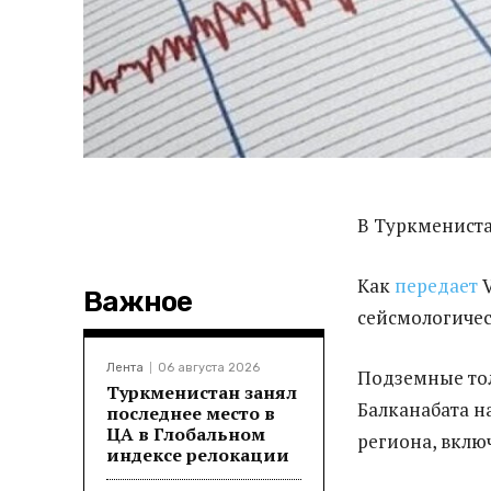
В Туркмениста
Как
передает
V
Важное
сейсмологичес
Лента
06 августа 2026
Подземные тол
Туркменистан занял
Балканабата н
последнее место в
ЦА в Глобальном
региона, вклю
индексе релокации