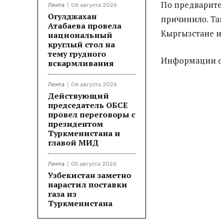
По предварите
Лента
06 августа 2026
Огулджахан
причинило. Та
Атабаева провела
Кыргызстане и
национальный
круглый стол на
тему грудного
Информации о 
вскармливания
Лента
06 августа 2026
Действующий
председатель ОБСЕ
провел переговоры с
президентом
Туркменистана и
главой МИД
Лента
05 августа 2026
Узбекистан заметно
нарастил поставки
газа из
Туркменистана