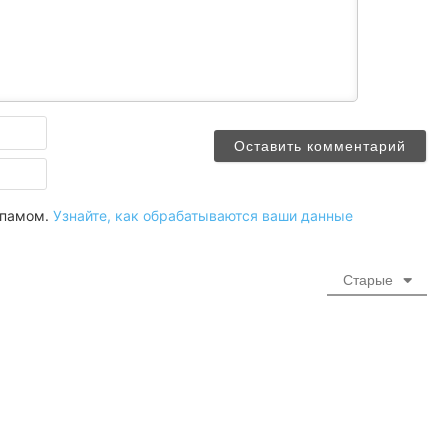
Имя
Email
 спамом.
Узнайте, как обрабатываются ваши данные
Старые