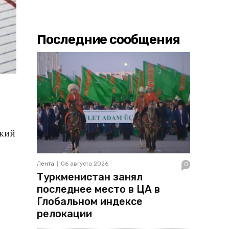
Последние сообщения
ский
Лента
06 августа 2026
0
Туркменистан занял
последнее место в ЦА в
Глобальном индексе
релокации