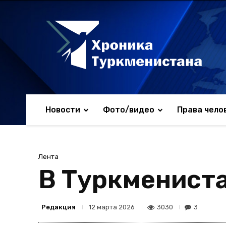
Новости
Фото/видео
Права чело
Лента
В Туркменист
Редакция
3030
3
12 марта 2026