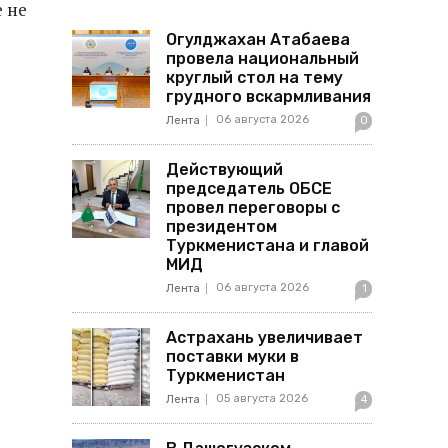
 не
Огулджахан Атабаева
провела национальный
круглый стол на тему
грудного вскармливания
06 августа 2026
Лента
0
Действующий
председатель ОБСЕ
провел переговоры с
президентом
Туркменистана и главой
МИД
06 августа 2026
Лента
1
Астрахань увеличивает
поставки муки в
Туркменистан
05 августа 2026
Лента
4