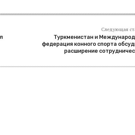
Следующая ст
л
Туркменистан и Международ
федерация конного спорта обсу
расширение сотрудничес