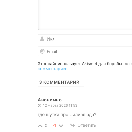
Этот сайт использует Akismet для борьбы со
комментариев
.
3
КОММЕНТАРИЙ
Анонимно
12 марта 2026 11:53
где шутки про филиал ада?
Ответить
0
-1