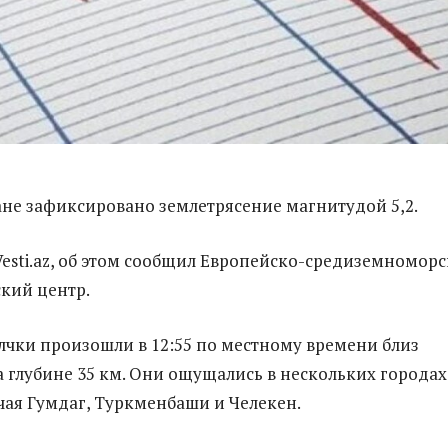
не зафиксировано землетрясение магнитудой 5,2.
esti.az, об этом сообщил Европейско-средиземномор
кий центр.
чки произошли в 12:55 по местному времени близ
а глубине 35 км. Они ощущались в нескольких городах
чая Гумдаг, Туркменбаши и Челекен.