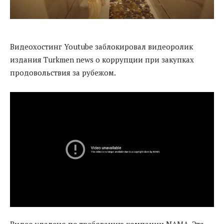
Видеохостинг Youtube заблокировал видеоролик
издания Turkmen news о коррупции при закупках
продовольствия за рубежом.
Видео удалено по требованию компании NAMA. Эта