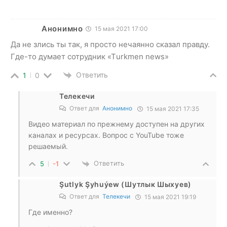
Анонимно
15 мая 2021 17:00
Да не злись ты так, я просто нечаянно сказал правду.
Где-то думает сотрудник «Тurkmen news»
Ответить
1
0
Телекечи
Ответ для
Анонимно
15 мая 2021 17:35
Видео материал по прежнему доступен на других
каналах и ресурсах. Вопрос с YouTube тоже
решаемый.
Ответить
5
-1
Şutlyk Şyhuýew (Шутлык Шыхуев)
Ответ для
Телекечи
15 мая 2021 19:19
Где именно?