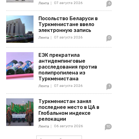
07 августа 2026
Лента
6
Посольство Беларуси в
Туркменистане ввело
электронную запись
07 августа 2026
Лента
0
ЕЭК прекратила
антидемпинговые
расследования против
полипропилена из
Туркменистана
07 августа 2026
Лента
1
Туркменистан занял
последнее место в ЦА в
Глобальном индексе
релокации
06 августа 2026
Лента
10