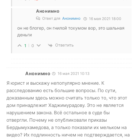
Анонимно
Ответ для
Анонимно
16 мая 2021 18:00
он не блогер, он гнилой тохумом вор, это шальная
деньги
Ответить
1
0
Анонимно
16 мая 2021 10:13
Я юрист и выскажу непопулярно мнение. К
расследованию есть большие вопросы. По сути,
доказанным здесь можно считать только то, что этот
дом принадлежит Хаджимурадову. Это не является
нарушением закона. Всё остальное в суде бы
отвергли. Почему не опубликовали приказы
Бердымухамедова, а только показали их мельком на
видео? Их подлинность ничем не подтверждается, на