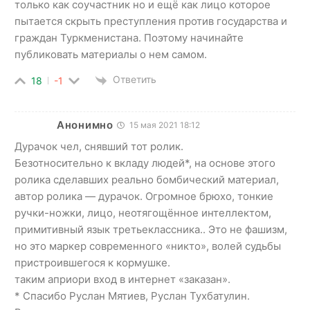
только как соучастник но и ещё как лицо которое
пытается скрыть преступления против государства и
граждан Туркменистана. Поэтому начинайте
публиковать материалы о нем самом.
Ответить
18
-1
Анонимно
15 мая 2021 18:12
Дурачок чел, снявший тот ролик.
Безотносительно к вкладу людей*, на основе этого
ролика сделавших реально бомбический материал,
автор ролика — дурачок. Огромное брюхо, тонкие
ручки-ножки, лицо, неотягощённое интеллектом,
примитивный язык третьеклассника.. Это не фашизм,
но это маркер современного «никто», волей судьбы
пристроившегося к кормушке.
таким априори вход в интернет «заказан».
* Спасибо Руслан Мятиев, Руслан Тухбатулин.