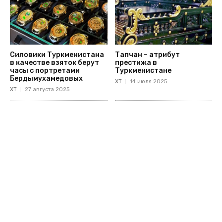
Силовики Туркменистана
Тапчан – атрибут
в качестве взяток берут
престижа в
часы с портретами
Туркменистане
Бердымухамедовых
ХТ
14 июля 2025
ХТ
27 августа 2025