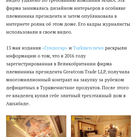
фирма занималась дизайном интерьеров в особняке
племянника президента и затем опубликовала в
интернете ролик об этом доме. Его кадры журналисты
использовали в своем видео.
13 мая издания
«Гундогар»
и
Turkmen news
раскрыли
информацию о том, что в 2016 году
зарегистрированная в Великобритании фирма
племянника президента Greatcom Trade LLP, получила
многомиллионный контракт на закупку за рубежом
дефицитных в Туркменистане продуктов. После этого
ее владелец купил себе элитный трехэтажный дом в
Ашхабаде.