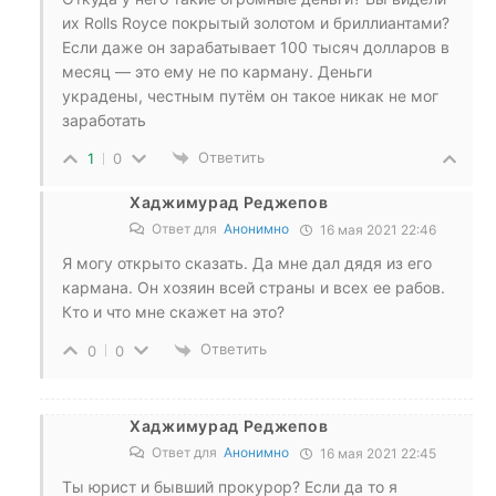
их Rolls Royce покрытый золотом и бриллиантами?
Если даже он зарабатывает 100 тысяч долларов в
месяц — это ему не по карману. Деньги
украдены, честным путём он такое никак не мог
заработать
Ответить
1
0
Хаджимурад Реджепов
Ответ для
Анонимно
16 мая 2021 22:46
Я могу открыто сказать. Да мне дал дядя из его
кармана. Он хозяин всей страны и всех ее рабов.
Кто и что мне скажет на это?
Ответить
0
0
Хаджимурад Реджепов
Ответ для
Анонимно
16 мая 2021 22:45
Ты юрист и бывший прокурор? Если да то я