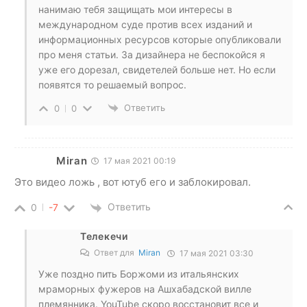
нанимаю тебя защищать мои интересы в
международном суде против всех изданий и
информационных ресурсов которые опубликовали
про меня статьи. За дизайнера не беспокойся я
уже его дорезал, свидетелей больше нет. Но если
появятся то решаемый вопрос.
Ответить
0
0
Miran
17 мая 2021 00:19
Это видео ложь , вот ютуб его и заблокировал.
Ответить
0
-7
Телекечи
Ответ для
Miran
17 мая 2021 03:30
Уже поздно пить Боржоми из итальянских
мраморных фужеров на Ашхабадской вилле
племянника. YouTube скоро восстановит все и