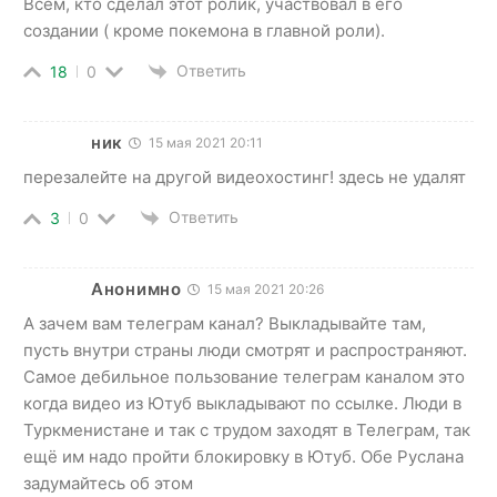
Всем, кто сделал этот ролик, участвовал в его
создании ( кроме покемона в главной роли).
Ответить
18
0
ник
15 мая 2021 20:11
перезалейте на другой видеохостинг! здесь не удалят
Ответить
3
0
Анонимно
15 мая 2021 20:26
А зачем вам телеграм канал? Выкладывайте там,
пусть внутри страны люди смотрят и распространяют.
Самое дебильное пользование телеграм каналом это
когда видео из Ютуб выкладывают по ссылке. Люди в
Туркменистане и так с трудом заходят в Телеграм, так
ещё им надо пройти блокировку в Ютуб. Обе Руслана
задумайтесь об этом