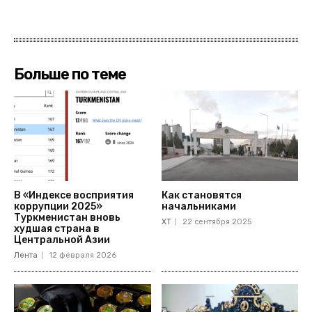
Больше по теме
В «Индексе восприятия
Как становятся
коррупции 2025»
начальниками
Туркменистан вновь
ХТ
22 сентября 2025
худшая страна в
Центральной Азии
Лента
12 февраля 2026