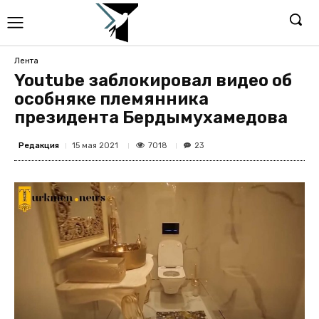
Лента
Youtube заблокировал видео об
особняке племянника
президента Бердымухамедова
Редакция
7018
15 мая 2021
23