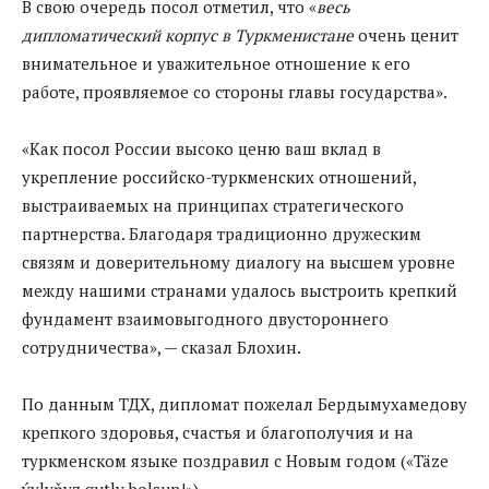
В свою очередь посол отметил, что «
весь
дипломатический корпус в Туркменистане
очень ценит
внимательное и уважительное отношение к его
работе, проявляемое со стороны главы государства».
«Как посол России высоко ценю ваш вклад в
укрепление российско-туркменских отношений,
выстраиваемых на принципах стратегического
партнерства. Благодаря традиционно дружеским
связям и доверительному диалогу на высшем уровне
между нашими странами удалось выстроить крепкий
фундамент взаимовыгодного двустороннего
сотрудничества», — сказал Блохин.
По данным ТДХ, дипломат пожелал Бердымухамедову
крепкого здоровья, счастья и благополучия и на
туркменском языке поздравил с Новым годом («Täze
ýylyňyz gutly bolsun!»).