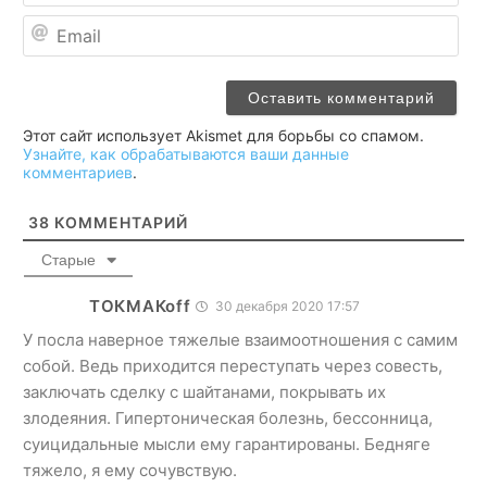
Ema
Этот сайт использует Akismet для борьбы со спамом.
Узнайте, как обрабатываются ваши данные
комментариев
.
38
КОММЕНТАРИЙ
Старые
ТОКМАКоff
30 декабря 2020 17:57
У посла наверное тяжелые взаимоотношения с самим
собой. Ведь приходится переступать через совесть,
заключать сделку с шайтанами, покрывать их
злодеяния. Гипертоническая болезнь, бессонница,
суицидальные мысли ему гарантированы. Бедняге
тяжело, я ему сочувствую.