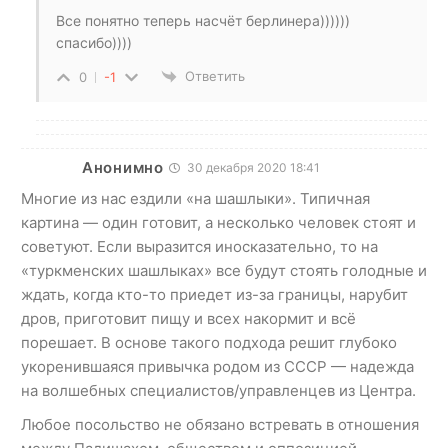
Все понятно теперь насчёт берлинера))))))
спасибо))))
Ответить
0
-1
Анонимно
30 декабря 2020 18:41
Многие из нас ездили «на шашлыки». Типичная
картина — один готовит, а несколько человек стоят и
советуют. Если выразится иносказательно, то на
«туркменских шашлыках» все будут стоять голодные и
ждать, когда кто-то приедет из-за границы, нарубит
дров, приготовит пищу и всех накормит и всё
порешает. В основе такого подхода решит глубоко
укоренившаяся привычка родом из СССР — надежда
на волшебных специалистов/управленцев из Центра.
Любое посольство не обязано встревать в отношения