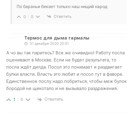
По бараньи бекает только наш нищий народ
Ответить
0
0
Термос для дыма гармалы
31 декабря 2020 20:51
А чо вы так паритесь? Все же очивидно! Работу посла
оценивают в Москве. Если не будет результата, то
посла ждёт дилда. Посол это понимает и раздвигает
булки власти. Власть это любит и посол тут в фаворе.
Единственное послу надо побриться, чтобы меж булок
бородой не щикотало и не вызывало раздражения.
Ответить
1
0