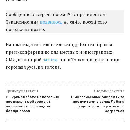
Сообщение о встрече посла РФ с президентом
Туркменистана
появилось
на сайте российсого
посольства позже.
Напомним, что в июне Александр Блохин провел
пресс-конференцию для местных и иностранных
СМИ, на которой
заявил
, что в Туркменистане нет ни
коронавируса, ни голода.
Предыдущая статья
Следующая статья
В Туркменабате нелегально
В многочасовых очередях за
продавали фейерверки,
продуктами в селах Лебапа
вывезенные со складов
люди жгут костры, чтобы
боеприпасов
согреться