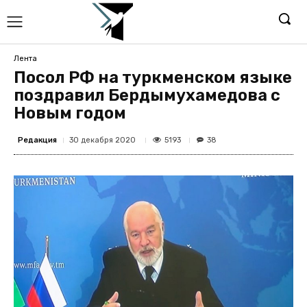
Лента
Посол РФ на туркменском языке
поздравил Бердымухамедова с
Новым годом
Редакция
5193
30 декабря 2020
38