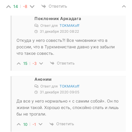
Ответить
14
-8
Поклонник Аркадага
Ответ для
ТОКМАКоff
31 декабря 2020 08:22
Откуда у него совесть?! Все чиновники что в
россии, что в Туркменистане давно уже забыли
что такое совесть.
Ответить
15
-3
Аноним
Ответ для
ТОКМАКоff
31 декабря 2020 09:05
Да все у него нормально « с самим собой». Он по
жизни такой. Хорошо есть, спокойно спать и лишь
бы не трогали.
Ответить
10
-1