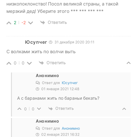
низкопоклонство! Посол великой страны, а такой
мерзкий дед! Уберите этого *** *** *** ***
Ответить
2
-2
Юсупчег
31 декабря 2020 20:11
С волками жить по волчи выть
Ответить
0
0
Анонимно
Ответ для
Юсупчег
01 января 2021 12:48
А с баранами жить по бараньи бекать?
Ответить
0
0
Анонимно
Ответ для
Анонимно
02 января 2021 16:32