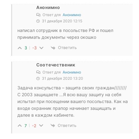
Анонимно
Ответ для
Анонимно
31 декабря 2020 12:15
написал сотрудник в посольстве РФ и пошел
принимать документы через окошко
Ответить
3
-3
Соотечественик
Ответ для
Анонимно
31 декабря 2020 13:20
Задача консульства – защита своих граждан////////
С 2003 защищаете …Я всю вашу защиту на себя
испытал при посещении вашего посольства. Как на
входе охранник прапор начинает защищать и
далее в каждом кабинете.
Ответить
7
-2