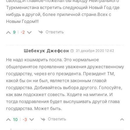
свобод.И главное-пожелал бы народу Нейтрального
Туркменистана встретить следующий Новый Год где
нибудь в другой, более приличной стране.Всех с
Новым Годом!!!
Ответить
9
-2
Шебекук Джефсон
31 декабря 2020 12:42
Не надо кошмарить посла. Это нормальное
общепринятое проявление уважения дружественному
государству, через его президента. Президент ТМ,
какой бы он ни был, является законным главой
государства. Добивайтесь выбора другого. Голосуйте,
как вам подскажет совесть. Ходите на митинги. И
тогда поздравления будет выслушивать другой глава
государства. Может быть.
Ответить
10
-3