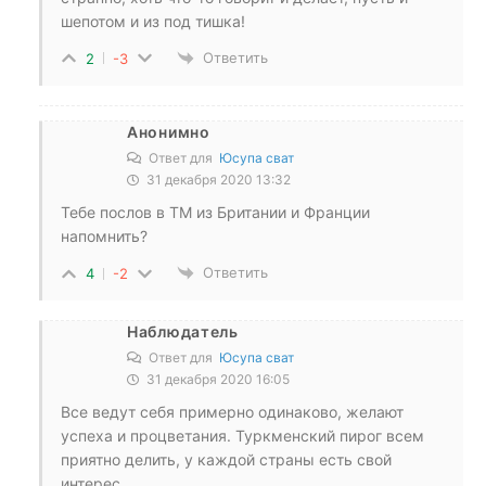
шепотом и из под тишка!
Ответить
2
-3
Анонимно
Ответ для
Юсупа сват
31 декабря 2020 13:32
Тебе послов в ТМ из Британии и Франции
напомнить?
Ответить
4
-2
Наблюдатель
Ответ для
Юсупа сват
31 декабря 2020 16:05
Все ведут себя примерно одинаково, желают
успеха и процветания. Туркменский пирог всем
приятно делить, у каждой страны есть свой
интерес.