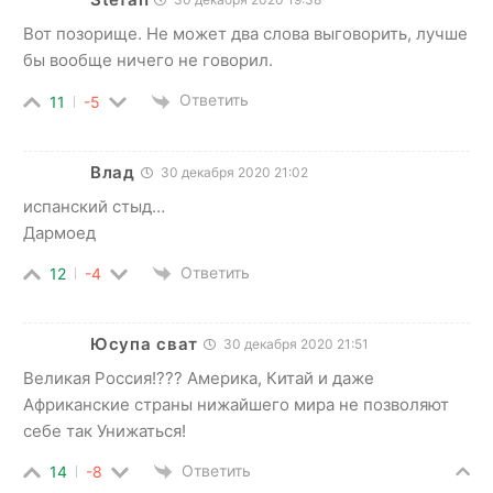
Вот позорище. Не может два слова выговорить, лучше
бы вообще ничего не говорил.
Ответить
11
-5
Влад
30 декабря 2020 21:02
испанский стыд…
Дармоед
Ответить
12
-4
Юсупа сват
30 декабря 2020 21:51
Великая Россия!??? Америка, Китай и даже
Африканские страны нижайшего мира не позволяют
себе так Унижаться!
Ответить
14
-8