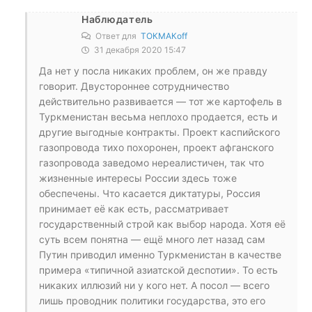
Наблюдатель
Ответ для
ТОКМАКоff
31 декабря 2020 15:47
Да нет у посла никаких проблем, он же правду
говорит. Двустороннее сотрудничество
действительно развивается — тот же картофель в
Туркменистан весьма неплохо продается, есть и
другие выгодные контракты. Проект каспийского
газопровода тихо похоронен, проект афганского
газопровода заведомо нереалистичен, так что
жизненные интересы России здесь тоже
обеспечены. Что касается диктатуры, Россия
принимает её как есть, рассматривает
государственный строй как выбор народа. Хотя её
суть всем понятна — ещё много лет назад сам
Путин приводил именно Туркменистан в качестве
примера «типичной азиатской деспотии». То есть
никаких иллюзий ни у кого нет. А посол — всего
лишь проводник политики государства, это его