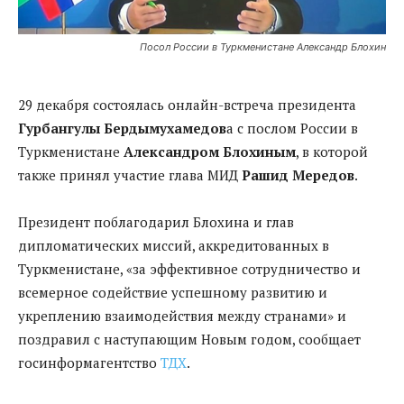
Посол России в Туркменистане Александр Блохин
29 декабря состоялась онлайн-встреча президента
Гурбангулы Бердымухамедов
а с послом России в
Туркменистане
Александром Блохиным
, в которой
также принял участие глава МИД
Рашид Мередов
.
Президент поблагодарил Блохина и глав
дипломатических миссий, аккредитованных в
Туркменистане, «за эффективное сотрудничество и
всемерное содействие успешному развитию и
укреплению взаимодействия между странами» и
поздравил с наступающим Новым годом, сообщает
госинформагентство
ТДХ
.