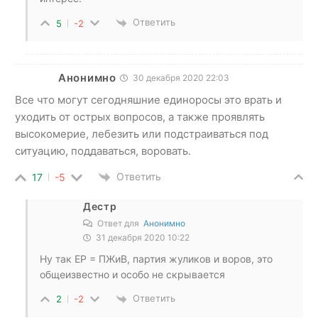
Ответить
5
-2
Анонимно
30 декабря 2020 22:03
Все что могут сегодняшние единоросы это врать и
уходить от острых вопросов, а также проявлять
высокомерие, лебезить или подстраиваться под
ситуацию, поддаваться, воровать.
Ответить
17
-5
Дестр
Ответ для
Анонимно
31 декабря 2020 10:22
Ну так ЕР = ПЖиВ, партия жуликов и воров, это
общеизвестно и особо не скрывается
Ответить
2
-2