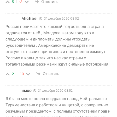
Ответить
5
-3
Michael
31 декабря 2020 08:02
Россия понимает что каждый год хоть одна страна
отдаляется от неё , Молдова в этом году кто в
следующем и дипломаты должны угождать
руководителям . Американские демократы не
отступят от своих принципов и постепенно замкнут
Россию в кольцо так что нас как страны с
тоталитарными режимами ждут сильные потрясения
Ответить
2
-10
имхо
31 декабря 2020 08:52
Я бы на месте посла поздравил народ Нейтрального
Туркменистана с рабством и нищетой, с совершенно
безумным президентом, с полным отсутствием прав и