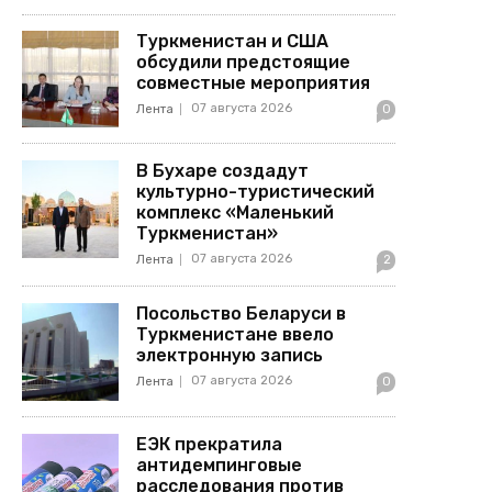
Туркменистан и США
обсудили предстоящие
совместные мероприятия
07 августа 2026
Лента
0
В Бухаре создадут
культурно-туристический
комплекс «Маленький
Туркменистан»
07 августа 2026
Лента
2
Посольство Беларуси в
Туркменистане ввело
электронную запись
07 августа 2026
Лента
0
ЕЭК прекратила
антидемпинговые
расследования против