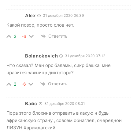
Alex
31 декабря 2020 06:39
Какой позор, просто слов нет.
Ответить
3
-6
Bolanokovich
31 декабря 2020 07:12
Что сказал? Мен орс баламы, сикр башка, мне
нравится зажница диктатора?
Ответить
2
-6
Вайс
31 декабря 2020 08:01
Пора этого блохина отправить в какую н будь
африканскую страну , совсем обнаглел, очередной
ЛИЗУН Харамдагский.