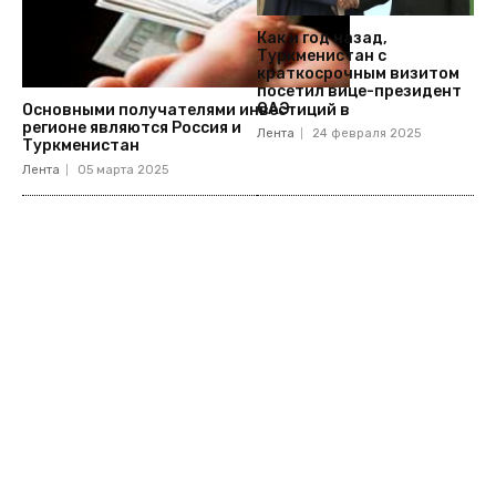
Как и год назад,
Туркменистан с
краткосрочным визитом
посетил вице-президент
ОАЭ
Основными получателями инвестиций в
регионе являются Россия и
Лента
24 февраля 2025
Туркменистан
Лента
05 марта 2025