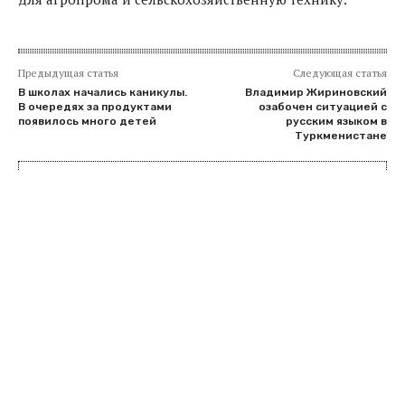
Предыдущая статья
Следующая статья
В школах начались каникулы.
Владимир Жириновский
В очередях за продуктами
озабочен ситуацией с
появилось много детей
русским языком в
Туркменистане