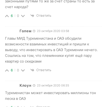
законными путями то же за счет страны то есть за
счет народа?
Ответить
6
0
Голем
23 октября 2020 03:58
Главы МИД Туркменистана и ОАЭ обсудили
возможности взаимных инвестиций и пришли к
выводу, что инвестировать в ОАЭ Туркмении нечего.
Сошлись на том, что племянники купят ещё пару
квартир со скидками
Ответить
6
0
Клоун
23 октября 2020 06:35
Туркменистан может инвестировать миллионы тон
песка в ОАЭ