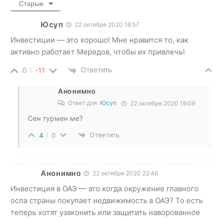
Старые
Юсуп
22 октября 2020 16:57
Инвестиции — это хорошо! Мне нравится то, как
активно работает Мередов, чтобы их привлечь!
Ответить
0
-11
Анонимно
Ответ для
Юсуп
22 октября 2020 19:09
Сен турмен ме?
Ответить
4
0
Анонимно
22 октября 2020 22:46
Инвестиция в ОАЭ — это когда окружение главного
осла страны покупает недвижимость в ОАЭ? То есть
теперь хотят узаконить или защитить наворованное