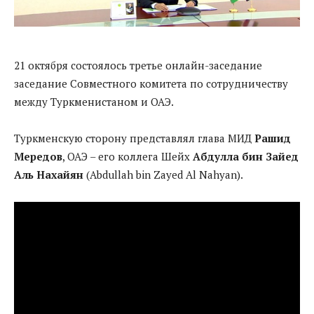
21 октября состоялось третье онлайн-заседание
заседание Совместного комитета по сотрудничеству
между Туркменистаном и ОАЭ.
Туркменскую сторону представлял глава МИД
Рашид
Мередов
, ОАЭ – его коллега Шейх
Абдулла бин Зайед
Аль Нахайян
(Abdullah bin Zayed Al Nahyan).