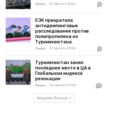
07 августа 2026
Лента
0
ЕЭК прекратила
антидемпинговые
расследования против
полипропилена из
Туркменистана
07 августа 2026
Лента
1
Туркменистан занял
последнее место в ЦА в
Глобальном индексе
релокации
06 августа 2026
Лента
10
Загрузить больше