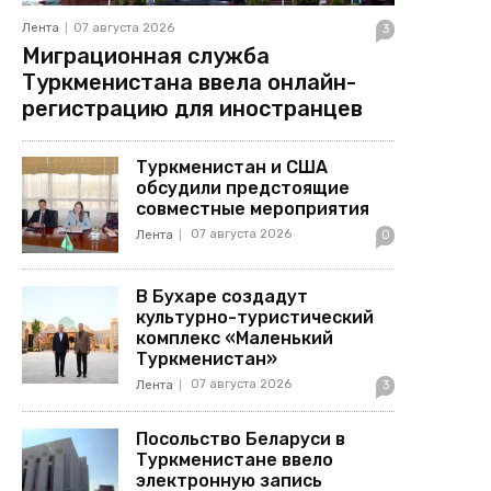
Лента
07 августа 2026
3
Миграционная служба
Туркменистана ввела онлайн-
регистрацию для иностранцев
Туркменистан и США
обсудили предстоящие
совместные мероприятия
07 августа 2026
Лента
0
В Бухаре создадут
культурно-туристический
комплекс «Маленький
Туркменистан»
07 августа 2026
Лента
3
Посольство Беларуси в
Туркменистане ввело
электронную запись