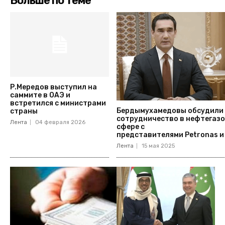
Больше по теме
Р.Мередов выступил на
саммите в ОАЭ и
встретился с министрами
Бердымухамедовы обсудили
страны
сотрудничество в нефтегаз
Лента
04 февраля 2026
сфере с
представителями Petronas 
Лента
15 мая 2025