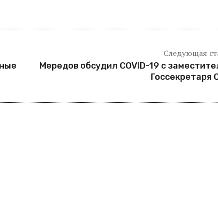
Следующая ст
ьные
Мередов обсудил COVID-19 с заместит
Госсекретаря