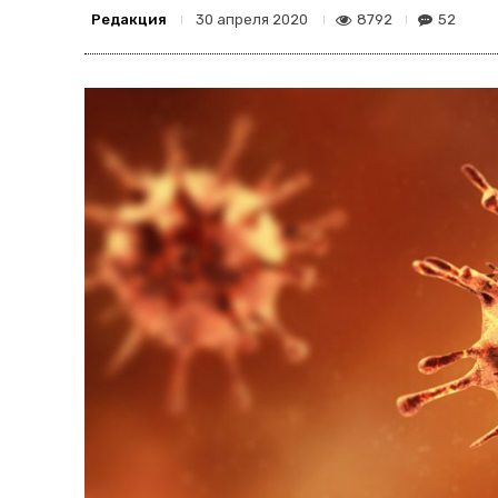
Редакция
8792
52
30 апреля 2020