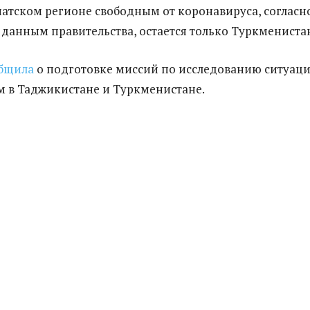
атском регионе свободным от коронавируса, согласн
анным правительства, остается только Туркмениста
бщила
о подготовке миссий по исследованию ситуаци
 в Таджикистане и Туркменистане.