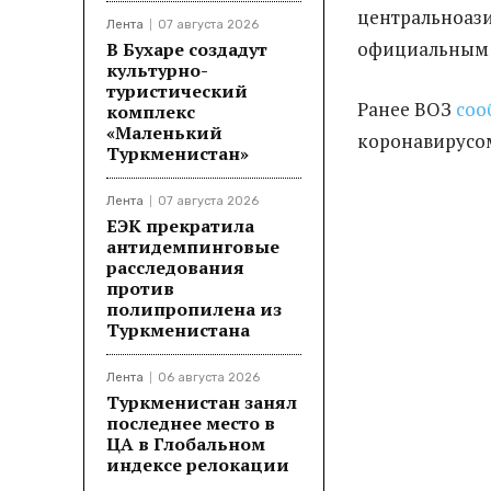
центральноази
Лента
07 августа 2026
официальным д
В Бухаре создадут
культурно-
туристический
Ранее ВОЗ
соо
комплекс
«Маленький
коронавирусом
Туркменистан»
Лента
07 августа 2026
ЕЭК прекратила
антидемпинговые
расследования
против
полипропилена из
Туркменистана
Лента
06 августа 2026
Туркменистан занял
последнее место в
ЦА в Глобальном
индексе релокации