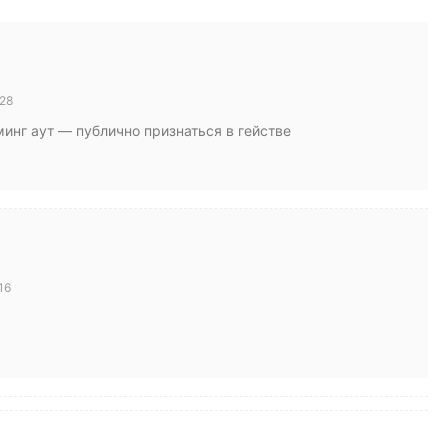
28
минг аут — публично признаться в гействе
16