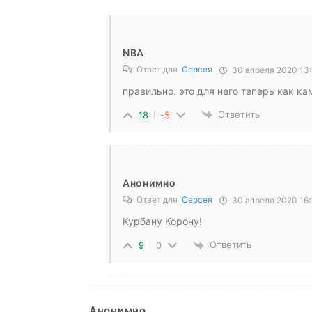
NBA
Ответ для
Серсея
30 апреля 2020 13:
правильно. это для него теперь как ка
Ответить
18
-5
Анонимно
Ответ для
Серсея
30 апреля 2020 16:
Курбану Корону!
Ответить
9
0
Анонимно