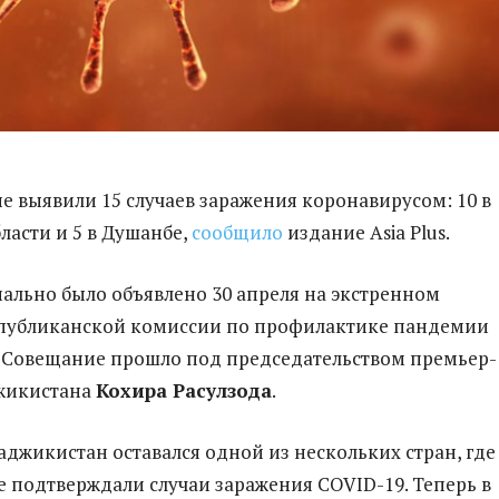
е выявили 15 случаев заражения коронавирусом: 10 в
ласти и 5 в Душанбе,
сообщило
издание Asia Plus.
ально было объявлено 30 апреля на экстренном
спубликанской комиссии по профилактике пандемии
 Совещание прошло под председательством премьер-
жикистана
Кохира Расулзода
.
Таджикистан оставался одной из нескольких стран, где
 подтверждали случаи заражения COVID-19. Теперь в