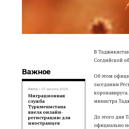
В Таджикистан
Согдийской об
Важное
Об этом офици
заседании Ре
Лента
07 августа 2026
коронавируса.
Миграционная
министра Тад
служба
Туркменистана
ввела онлайн-
До этого дня 
регистрацию для
иностранцев
официально не