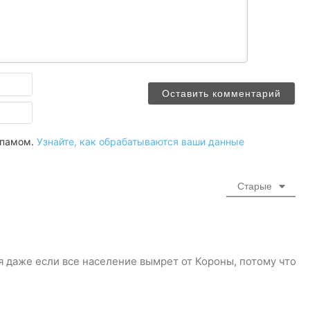
Имя
Email
 спамом.
Узнайте, как обрабатываются ваши данные
Старые
я даже если все население вымрет от Короны, потому что