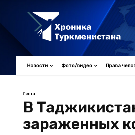
Новости
Фото/видео
Права чело
Лента
В Таджикиста
зараженных к