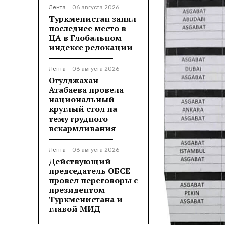
Лента
06 августа 2026
Туркменистан занял
последнее место в
ЦА в Глобальном
индексе релокации
Лента
06 августа 2026
Огулджахан
Атабаева провела
национальный
круглый стол на
тему грудного
вскармливания
Лента
06 августа 2026
Действующий
председатель ОБСЕ
провел переговоры с
президентом
Туркменистана и
главой МИД