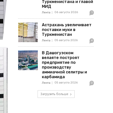
Туркменистана и главой
МИД
06 августа 2026
Лента
1
Астрахань увеличивает
поставки муки в
Туркменистан
05 августа 2026
Лента
4
В Дашогузском
велаяте построят
предприятие по
производству
аммиачной селитры и
карбамида
05 августа 2026
Лента
0
Загрузить больше