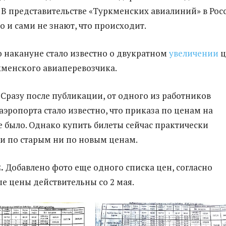
 В представительстве «Туркменских авиалиний» в Рос
о и сами не знают, что происходит.
 накануне стало известно о двукратном
увеличении
ц
кменского авиаперевозчика.
Сразу после публикации, от одного из работников
аэропорта стало известно, что приказа по ценам на
е было. Однако купить билеты сейчас практически
и по старым ни по новым ценам.
.
Добавлено фото еще одного списка цен, согласно
е цены действительны со 2 мая.