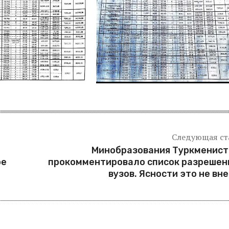
Следующая ст
Минобразования Туркменист
ое
прокомментировало список разрешен
вузов. Ясности это не вн