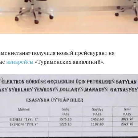
менистана» получила новый прейскурант на
ые
авиарейсы
«Туркменских авиалиний».