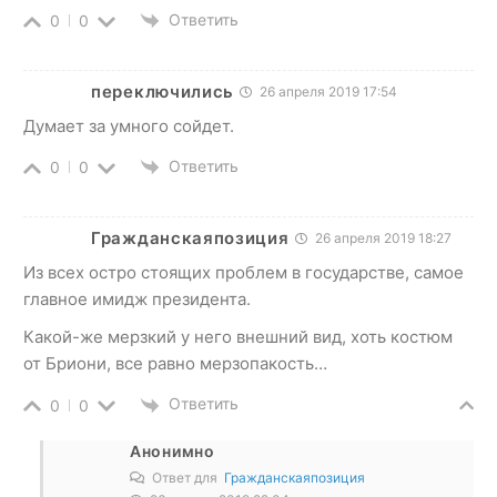
Ответить
0
0
переключились
26 апреля 2019 17:54
Думает за умного сойдет.
Ответить
0
0
Гражданскаяпозиция
26 апреля 2019 18:27
Из всех остро стоящих проблем в государстве, самое
главное имидж президента.
Какой-же мерзкий у него внешний вид, хоть костюм
от Бриони, все равно мерзопакость…
Ответить
0
0
Анонимно
Ответ для
Гражданскаяпозиция