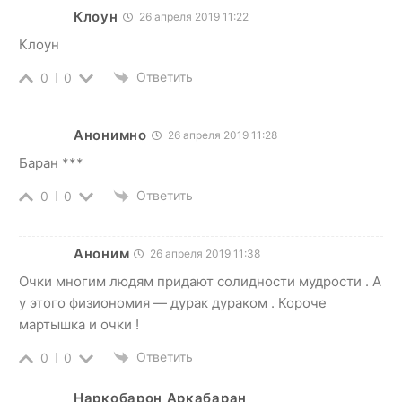
Клоун
26 апреля 2019 11:22
Клоун
Ответить
0
0
Анонимно
26 апреля 2019 11:28
Баран ***
Ответить
0
0
Аноним
26 апреля 2019 11:38
Очки многим людям придают солидности мудрости . А
у этого физиономия — дурак дураком . Короче
мартышка и очки !
Ответить
0
0
Наркобарон Аркабаран