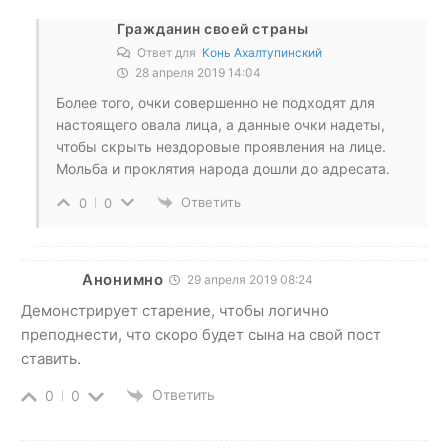
Гражданин своей страны
Ответ для
Конь Ахалтупинский
28 апреля 2019 14:04
Более того, очки совершенно не подходят для
настоящего овала лица, а данные очки надеты,
чтобы скрыть нездоровые проявления на лице.
Мольба и проклятия народа дошли до адресата.
Ответить
0
0
Анонимно
29 апреля 2019 08:24
Демонстрирует старение, чтобы логично
преподнести, что скоро будет сына на свой пост
ставить.
Ответить
0
0