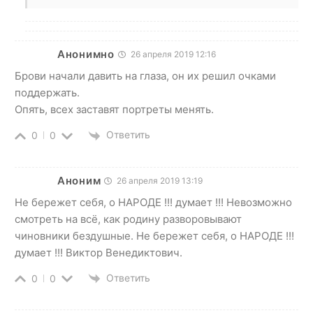
Анонимно
26 апреля 2019 12:16
Брови начали давить на глаза, он их решил очками
поддержать.
Опять, всех заставят портреты менять.
Ответить
0
0
Аноним
26 апреля 2019 13:19
Не бережет себя, о НАРОДЕ !!! думает !!! Невозможно
смотреть на всё, как родину разворовывают
чиновники бездушные. Не бережет себя, о НАРОДЕ !!!
думает !!! Виктор Венедиктович.
Ответить
0
0