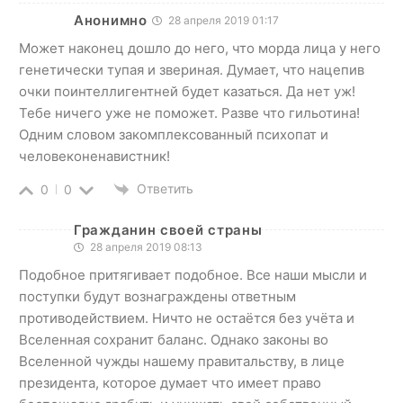
Анонимно
28 апреля 2019 01:17
Может наконец дошло до него, что морда лица у него
генетически тупая и звериная. Думает, что нацепив
очки поинтеллигентней будет казаться. Да нет уж!
Тебе ничего уже не поможет. Разве что гильотина!
Одним словом закомплексованный психопат и
человеконенавистник!
Ответить
0
0
Гражданин своей страны
28 апреля 2019 08:13
Подобное притягивает подобное. Все наши мысли и
поступки будут вознаграждены ответным
противодействием. Ничто не остаётся без учёта и
Вселенная сохранит баланс. Однако законы во
Вселенной чужды нашему правитальству, в лице
президента, которое думает что имеет право