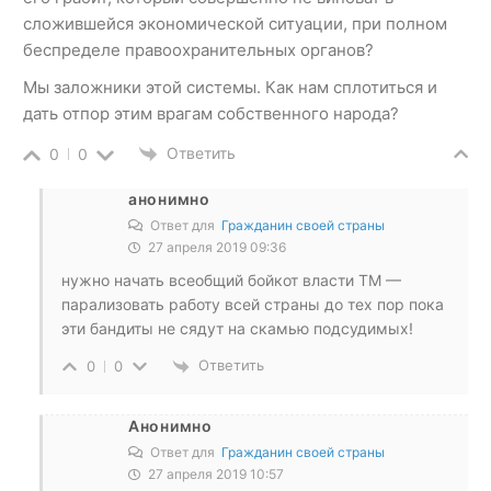
сложившейся экономической ситуации, при полном
беспределе правоохранительных органов?
Мы заложники этой системы. Как нам сплотиться и
дать отпор этим врагам собственного народа?
Ответить
0
0
анонимно
Ответ для
Гражданин своей страны
27 апреля 2019 09:36
нужно начать всеобщий бойкот власти ТМ —
парализовать работу всей страны до тех пор пока
эти бандиты не сядут на скамью подсудимых!
Ответить
0
0
Анонимно
Ответ для
Гражданин своей страны
27 апреля 2019 10:57