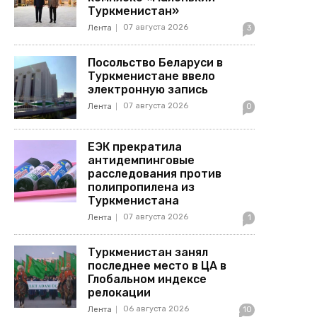
Туркменистан»
07 августа 2026
Лента
3
Посольство Беларуси в
Туркменистане ввело
электронную запись
07 августа 2026
Лента
0
ЕЭК прекратила
антидемпинговые
расследования против
полипропилена из
Туркменистана
07 августа 2026
Лента
1
Туркменистан занял
последнее место в ЦА в
Глобальном индексе
релокации
06 августа 2026
Лента
10