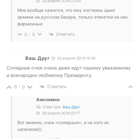
26 апреля 2019 22:04
Мне вообще кажется, что ему костюмы шьют
армяне на русском базаре, только этикетки на них
фирменные
Ответить
0
0
Ваш Друг
26 апреля 2019 19:28
Солидные очки очень даже идут нашему уважаемому
и всенародно любимому Президенту.
Ответить
0
0
Анонимно
Ответ для
Ваш Друг
26 апреля 2019 22:17
Вот именно, очки «солидные», а на кого их
напялили)))