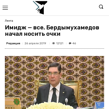
Лента
Имидж — все. Бердымухамедов
начал носить очки
Редакция
12121
26 апреля 2019
46