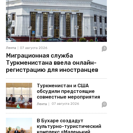
Лента
07 августа 2026
3
Миграционная служба
Туркменистана ввела онлайн-
регистрацию для иностранцев
Туркменистан и США
обсудили предстоящие
совместные мероприятия
07 августа 2026
Лента
0
В Бухаре создадут
культурно-туристический
комплекс «Маленький