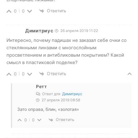
Ответить
0
0
Димитриус
26 апреля 2019 11:22
Интересно, почему падишах не заказал себе очки со
стеклянными линзами с многослойным
просветлением и антибликовым покрытием? Какой
смысл в пластиковой поделке?
Ответить
0
0
Ретт
Ответ для
Димитриус
27 апреля 2019 08:58
Зато оправа, блин, «золотая»
Ответить
0
0