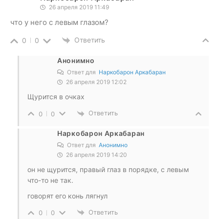
26 апреля 2019 11:49
что у него с левым глазом?
Ответить
0
0
Анонимно
Ответ для
Наркобарон Аркабаран
26 апреля 2019 12:02
Щурится в очках
Ответить
0
0
Наркобарон Аркабаран
Ответ для
Анонимно
26 апреля 2019 14:20
он не щурится, правый глаз в порядке, с левым
что-то не так.
говорят его конь лягнул
Ответить
0
0