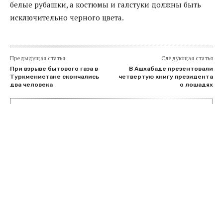
белые рубашки, а костюмы и галстуки должны быть
исключительно черного цвета.
Предыдущая статья
Следующая статья
При взрыве бытового газа в
В Ашхабаде презентовали
Туркменистане скончались
четвертую книгу президента
два человека
о лошадях