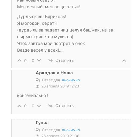
Мен вечный, мен апще алтын!
Дурдылыев! Бярикель!
Я молодой, серет?!
(дурдылыев падает ниц целуя башмак, из-за
ширмы трясется муликов)
Чтоб завтра мой портрет в очок
Везде весел у всех!…
Ответить
0
0
Аркадаша Няша
Ответ для
Анонимно
26 апреля 2019 12:23
конгениально !
Ответить
0
0
Гунча
Ответ для
Анонимно
26 апреля 2019 21:38