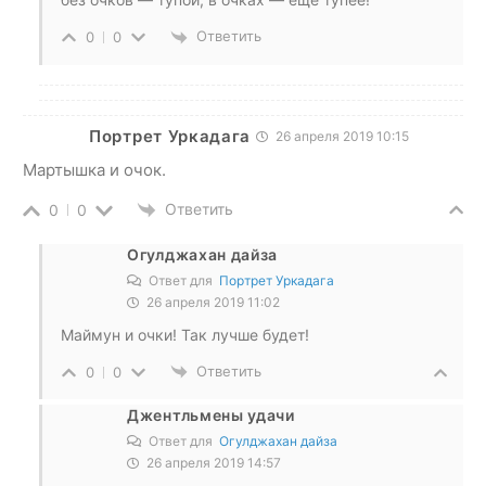
Ответить
0
0
Портрет Уркадага
26 апреля 2019 10:15
Мартышка и очок.
Ответить
0
0
Огулджахан дайза
Ответ для
Портрет Уркадага
26 апреля 2019 11:02
Маймун и очки! Так лучше будет!
Ответить
0
0
Джентльмены удачи
Ответ для
Огулджахан дайза
26 апреля 2019 14:57