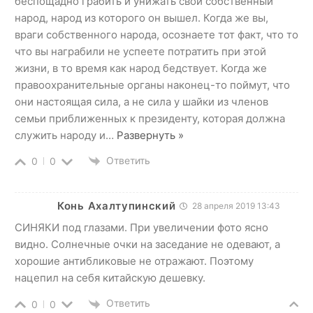
беспощадно грабить и унижать свой собственный
народ, народ из которого он вышел. Когда же вы,
враги собственного народа, осознаете тот факт, что то
что вы награбили не успеете потратить при этой
жизни, в то время как народ бедствует. Когда же
правоохранительные органы наконец-то поймут, что
они настоящая сила, а не сила у шайки из членов
семьи приближенных к президенту, которая должна
служить народу и
…
Развернуть »
Ответить
0
0
Конь Ахалтупинский
28 апреля 2019 13:43
СИНЯКИ под глазами. При увеличении фото ясно
видно. Солнечные очки на заседание не одевают, а
хорошие антибликовые не отражают. Поэтому
нацепил на себя китайскую дешевку.
Ответить
0
0