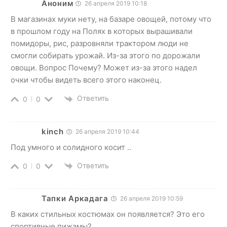
Аноним
26 апреля 2019 10:18
В магазинах муки нету, на базаре овощей, потому что
в прошлом году на Полях в которых вырашивали
помидоры, рис, разровняли трактором люди не
смогли собирать урожай. Из-за этого по дорожали
овощи. Вопрос Почему? Может из-за этого надел
очки чтобы видеть всего этого наконец.
Ответить
0
0
kinch
26 апреля 2019 10:44
Под умного и солидного косит ..
Ответить
0
0
Тапки Аркадага
26 апреля 2019 10:59
В каких стильных костюмах он появляется? Это его
спортивные пижамы?