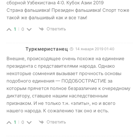
сборной Узбекистана 4:0. Кубок Азии 2019
Страна фальшивка! Президен фальшивка! Спорт тоже
такой же фальшивый как и все там!
Ответить
1
0
Туркмеристанец
14 января 2019 01:40
Внешне, происходящее очень похоже на единение
президента с представителями народа. Однако
некоторые сомнения вызывает прочность основы
подобного единения — ПОДОБОСТРАСТИЕ за
которым прячется полное безразличие к очередному
диктатору, ставшее нашим наследственным
признаком. И не только т.н. «элиты», но и всего
нашего народа. К сожалению так оно и есть.
Ответить
1
0