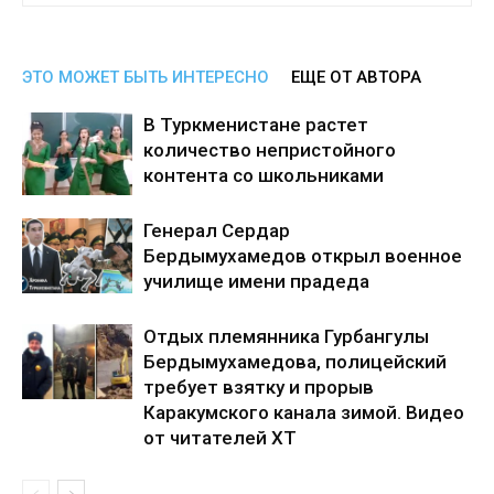
ЭТО МОЖЕТ БЫТЬ ИНТЕРЕСНО
ЕЩЕ ОТ АВТОРА
В Туркменистане растет
количество непристойного
контента со школьниками
Генерал Сердар
Бердымухамедов открыл военное
училище имени прадеда
Отдых племянника Гурбангулы
Бердымухамедова, полицейский
требует взятку и прорыв
Каракумского канала зимой. Видео
от читателей ХТ