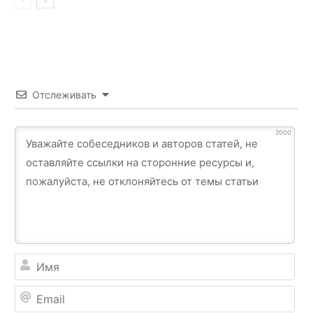
Отслеживать
2000
Им
Ema