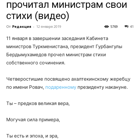
прочитал министрам свои
стихи (видео)
От
Редакция
-
12 января 2019
5769
41
11 января в завершении заседания Кабинета
министров Туркменистана, президент Гурбангулы
Бердымухамедов прочел министрам стихи
собственного сочинения.
Четверостишие посвящено ахалтекинскому жеребцу
по имени Ровач,
подаренному
президенту накануне.
Ты – предков великая вера,
Могучая сила примера,
Ты есть и эпоха, и эра,