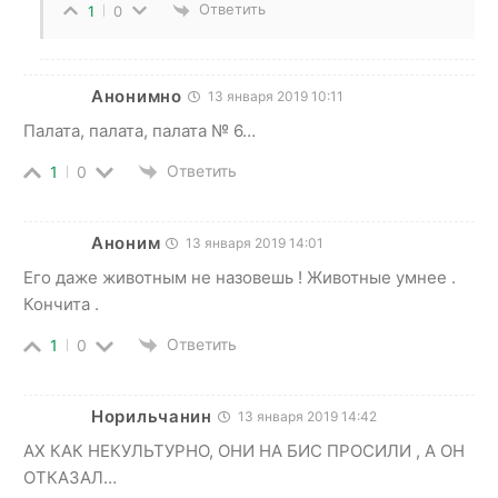
Ответить
1
0
Анонимно
13 января 2019 10:11
Палата, палата, палата № 6…
Ответить
1
0
Аноним
13 января 2019 14:01
Его даже животным не назовешь ! Животные умнее .
Кончита .
Ответить
1
0
Норильчанин
13 января 2019 14:42
АХ КАК НЕКУЛЬТУРНО, ОНИ НА БИС ПРОСИЛИ , А ОН
ОТКАЗАЛ…