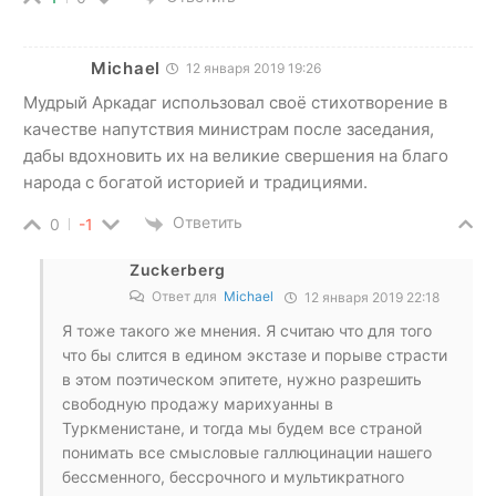
Michael
12 января 2019 19:26
Мудрый Аркадаг использовал своё стихотворение в
качестве напутствия министрам после заседания,
дабы вдохновить их на великие свершения на благо
народа с богатой историей и традициями.
Ответить
0
-1
Zuckerberg
Ответ для
Michael
12 января 2019 22:18
Я тоже такого же мнения. Я считаю что для того
что бы слится в едином экстазе и порыве страсти
в этом поэтическом эпитете, нужно разрешить
свободную продажу марихуанны в
Туркменистане, и тогда мы будем все страной
понимать все смысловые галлюцинации нашего
бессменного, бессрочного и мультикратного