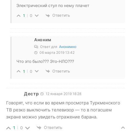
Электрический стул по нему плачет
Ответить
1
0
Аноним
Ответ для
Анонимно
06 марта 2019 13:42
Что это было??? Это-НЛО???
Ответить
1
0
Дестр
12 января 2019 18:28
Говорят, что если во время просмотра Туркменского
ТВ резко выключить телевизор — то в погасшем
экране можно увидеть отражение барана.
Ответить
1
0