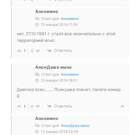
Анонимно
Ответ для
Анонимно
12 января 2019 17:59
нет, 27.10.1991 г. стало все окончательно с этой
территорией ясно.
Ответить
1
0
АнонДаже имно
Ответ для
Анонимно
12 января 2019 18:01
Диагноз ясен……. Психушка плачет, палата номер
6
Ответить
1
0
Анонимно
Ответ для
АнонДаже имно
12 января 2019 22:49