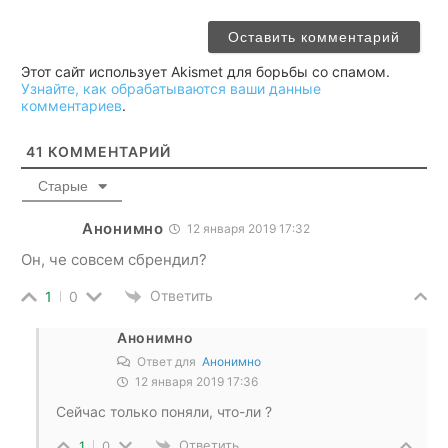
Этот сайт использует Akismet для борьбы со спамом.
Узнайте, как обрабатываются ваши данные
комментариев
.
41
КОММЕНТАРИЙ
Старые
Анонимно
12 января 2019 17:32
Он, че совсем сбрендил?
Ответить
1
0
Анонимно
Ответ для
Анонимно
12 января 2019 17:36
Сейчас только поняли, что-ли ?
Ответить
1
0