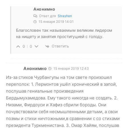
Анонимно
Ответ для
Strashen
15 января 2019 14:01
Благословен так называемым великим лидером
на нищету и занятия проституцией с голоду.
Ответить
0
0
Анонимно
15 января 2019 12:43
Из-за стихов Чурбангулы на том свете произошел
переполох: 1. Лермонтов ушёл хронический в запой,
послушав гениальные произведения
Бердымухамедова. Ему такого никогда не создать. 2.
Низами, Фирдоуси и Хафиз сбрили бороды. Они
почувствовали себя несмышленными детьми, а свои
поэмы и стихи ничтожными,в сравнении с со стихами
президента Туркменистана. 3. Омар Хайям, послушав