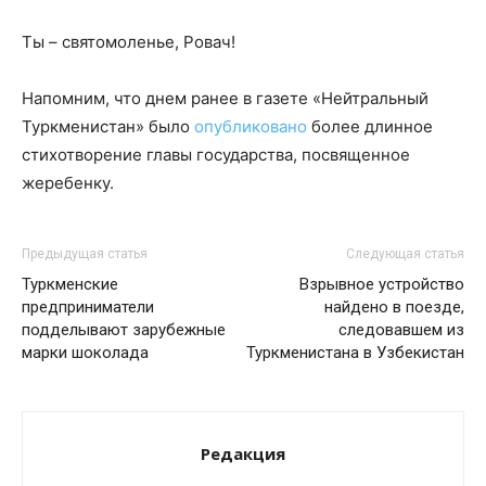
Ты – святомоленье, Ровач!
Напомним, что днем ранее в газете «Нейтральный
Туркменистан» было
опубликовано
более длинное
стихотворение главы государства, посвященное
жеребенку.
Предыдущая статья
Следующая статья
Туркменские
Взрывное устройство
предприниматели
найдено в поезде,
подделывают зарубежные
следовавшем из
марки шоколада
Туркменистана в Узбекистан
Редакция