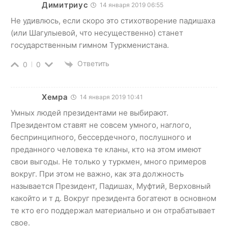
Димитриус
14 января 2019 06:55
Не удивлюсь, если скоро это стихотворение падишаха
(или Шагулыевой, что несущественно) станет
государственным гимном Туркменистана.
Ответить
0
0
Хемра
14 января 2019 10:41
Умных людей президентами не выбирают.
Президентом ставят не совсем умного, наглого,
беспринципного, бессердечного, послушного и
преданного человека те кланы, кто на этом имеют
свои выгоды. Не только у туркмен, много примеров
вокруг. При этом не важно, как эта должность
называется Президент, Падишах, Муфтий, Верховный
какойто и т д. Вокруг президента богатеют в основном
те кто его поддержал материально и он отрабатывает
свое.