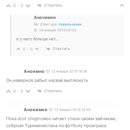
Ответить
0
0
Анонимно
Ответ для
Норильчанин
14 января 2019 00:03
а у него больше нет….
Ответить
0
0
Анонмно
13 января 2019 18:56
Он,наверное,забыл насвай выплюнуть .
Ответить
0
0
Анонимно
13 января 2019 23:45
Пока этот спортсмен читает стихи своим зайчикам,
собрная Туркменистана по футболу проиграла