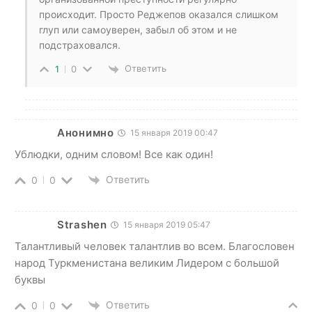
происходит. Просто Реджепов оказался слишком
глуп или самоуверен, забыл об этом и не
подстраховался.
Ответить
1
0
Анонимно
15 января 2019 00:47
Ублюдки, одним словом! Все как один!
Ответить
0
0
Strashen
15 января 2019 05:47
Талантливый человек талантлив во всем. Благословен
народ Туркменистана великим Лидером с большой
буквы
Ответить
0
0