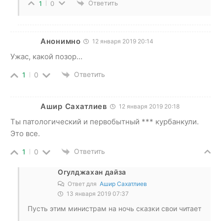
Ответить
1
0
Анонимно
12 января 2019 20:14
Ужас, какой позор…
Ответить
1
0
Ашир Сахатлиев
12 января 2019 20:18
Ты патологический и первобытный *** курбанкули.
Это все.
Ответить
1
0
Огулджахан дайза
Ответ для
Ашир Сахатлиев
13 января 2019 07:37
Пусть этим министрам на ночь сказки свои читает