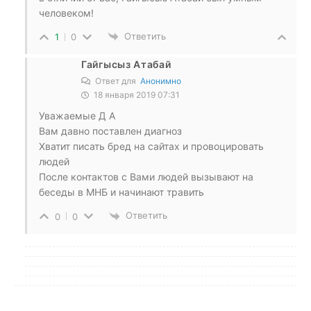
человеком!
Ответить
1
0
Гайгысыз Атабай
Ответ для
Анонимно
18 января 2019 07:31
Уважаемые Д А
Вам давно поставлен диагноз
Хватит писать бред на сайтах и провоцировать
людей
После контактов с Вами людей вызывают на
беседы в МНБ и начинают травить
Ответить
0
0