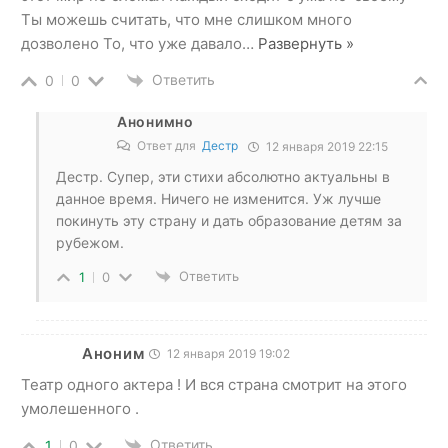
Ты можешь считать, что мне слишком много
дозволено То, что уже давало
…
Развернуть »
Ответить
0
0
Анонимно
Ответ для
Дестр
12 января 2019 22:15
Дестр. Супер, эти стихи абсолютно актуальны в
данное время. Ничего не изменится. Уж лучше
покинуть эту страну и дать образование детям за
рубежом.
Ответить
1
0
Аноним
12 января 2019 19:02
Театр одного актера ! И вся страна смотрит на этого
умолешенного .
Ответить
1
0