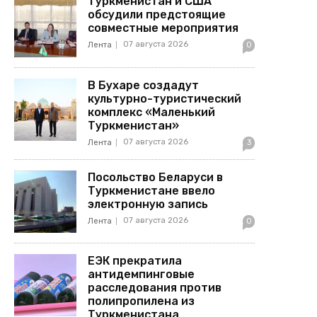
Туркменистан и США
обсудили предстоящие
совместные мероприятия
07 августа 2026
Лента
0
В Бухаре создадут
культурно-туристический
комплекс «Маленький
Туркменистан»
07 августа 2026
Лента
3
Посольство Беларуси в
Туркменистане ввело
электронную запись
07 августа 2026
Лента
0
ЕЭК прекратила
антидемпинговые
расследования против
полипропилена из
Туркменистана