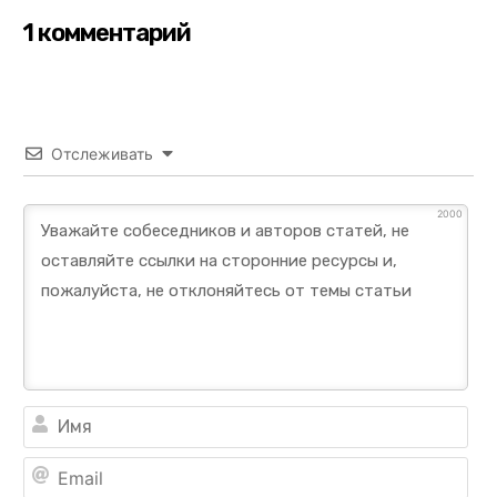
1 комментарий
Отслеживать
2000
Им
Ema