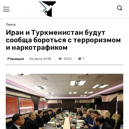
Лента
Иран и Туркменистан будут
сообща бороться с терроризмом
и наркотрафиком
Редакция
1000
26 июня 2018
1