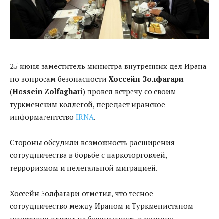
25 июня заместитель министра внутренних дел Ирана
по вопросам безопасности
Хоссейн Золфагари
(
Hossein Zolfaghari
) провел встречу со своим
туркменским коллегой, передает иранское
информагентство
IRNA
.
Стороны обсудили возможность расширения
сотрудничества в борьбе с наркоторговлей,
терроризмом и нелегальной миграцией.
Хоссейн Золфагари отметил, что тесное
сотрудничество между Ираном и Туркменистаном
позитивно влияет на безопасность в регионе,