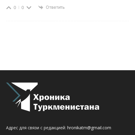
Ответить
0
0
Адрес для связи с редакцией:
hronikatm@gmail.com