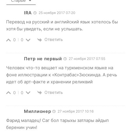
Старые
IRA
25 ноября 2017 07:20
Перевод на русский и английский язык хотелось бы
хотя бы увидеть, если не услышать.
Ответить
0
0
Петр не первый
27 ноября 2017 07:55
Человек что-то вещает на туркменском языке на
фоне иллюстрации к «Контрабас»Зюскинда. А речь
идет об арт-факте и хранении реликвий
Ответить
0
0
Миллионер
27 ноября 2017 10:16
Фарид маладец! Саг бол тарыхы затлары айдып
беренин учин!