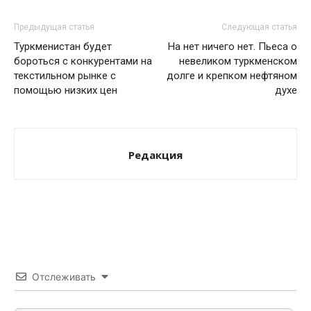
Предыдущая статья
Следующая статья
Туркменистан будет
На нет ничего нет. Пьеса о
бороться с конкурентами на
невеликом туркменском
текстильном рынке с
долге и крепком нефтяном
помощью низких цен
духе
Редакция
Отслеживать