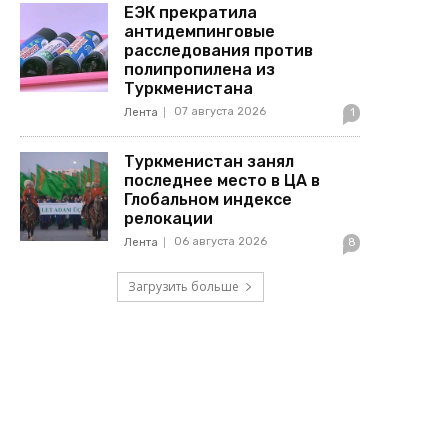
ЕЭК прекратила
антидемпинговые
расследования против
полипропилена из
Туркменистана
07 августа 2026
Лента
1
Туркменистан занял
последнее место в ЦА в
Глобальном индексе
релокации
06 августа 2026
Лента
8
Загрузить больше