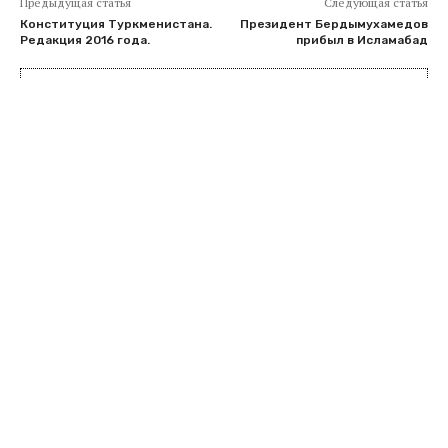
Предыдущая статья
Следующая статья
Конституция Туркменистана.
Президент Бердымухамедов
Редакция 2016 года.
прибыл в Исламабад