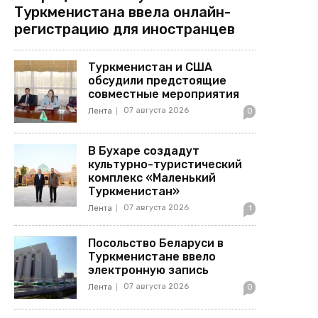
Туркменистана ввела онлайн-
регистрацию для иностранцев
Туркменистан и США
обсудили предстоящие
совместные мероприятия
07 августа 2026
Лента
0
В Бухаре создадут
культурно-туристический
комплекс «Маленький
Туркменистан»
07 августа 2026
Лента
1
Посольство Беларуси в
Туркменистане ввело
электронную запись
07 августа 2026
Лента
0