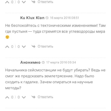
Ответить
0
0
Ku Klux Klan
16 марта 2016 08:51
Не беспокойтесь с тектоническими изменениями! Там
где пустыня — туда стремятся все углеводороды мира
Ответить
0
0
Анонимно
17 марта 2016 05:34
Начальника сейсмостанции не будут убирать? Ведь не
смог же предсказать землетрясение. Надо было
сходить к гадалке. Зачем опираться на научные
методы?
Ответить
0
0