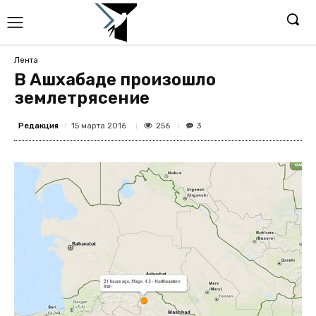
Лента
В Ашхабаде произошло
землетрясение
Редакция
256
15 марта 2016
3