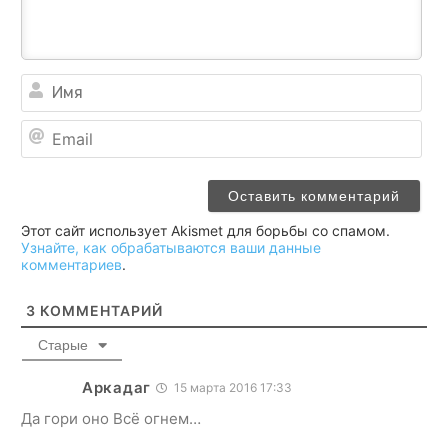
Им
Ema
Этот сайт использует Akismet для борьбы со спамом.
Узнайте, как обрабатываются ваши данные
комментариев
.
3
КОММЕНТАРИЙ
Старые
Аркадаг
15 марта 2016 17:33
Да гори оно Всё огнем…