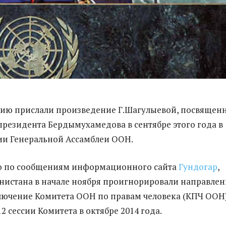
цию прислали произведение Г.Шагулыевой, посвящен
резидента Бердымухамедова в сентябре этого года в
сии Генеральной Ассамблеи ООН.
о по сообщениям информационного сайта
Гундогар
,
нистана в начале ноября проигнорировали направле
ключение Комитета ООН по правам человека (КПЧ ООН)
2 сессии Комитета в октябре 2014 года.