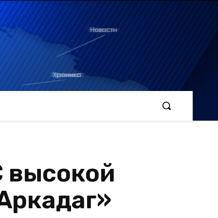
С высокой
 Аркадаг»