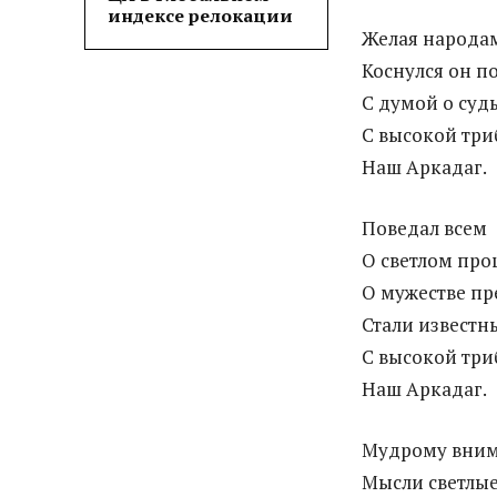
индексе релокации
Желая народа
Коснулся он п
С думой о суд
С высокой три
Наш Аркадаг.
Поведал всем
О светлом про
О мужестве пр
Стали известн
С высокой три
Наш Аркадаг.
Мудрому вним
Мысли светлые