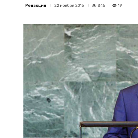
Редакция
845
19
22 ноября 2015