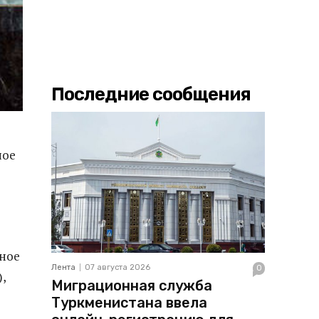
Последние сообщения
ное
нное
Лента
07 августа 2026
0
,
Миграционная служба
Туркменистана ввела