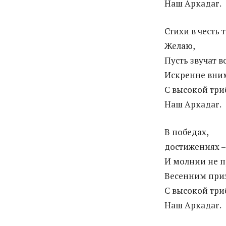
Наш Аркадаг.
Стихи в честь т
Желаю,
Пусть звучат в
Искренне вни
С высокой три
Наш Аркадаг.
В победах,
достижениях –
И молнии не п
Весенним приз
С высокой три
Наш Аркадаг.