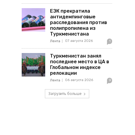
ЕЭК прекратила
антидемпинговые
расследования против
полипропилена из
Туркменистана
07 августа 2026
Лента
1
Туркменистан занял
последнее место в ЦА в
Глобальном индексе
релокации
06 августа 2026
Лента
9
Загрузить больше