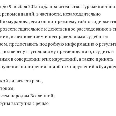
л до 9 ноября 2015 года правительство Туркменистана
 рекомендаций, в частности, незамедлительно
 Шихмурадова, если он по-прежнему тайно содержитс
провести тщательное и действенное расследование в с
нием, исчезновением и несправедливым судебным
вом, предоставить подробную информацию о результ
, подвергнуть уголовному преследованию, осудить и
вных в совершении этих нарушений, а также принять
опущения повторения подобных нарушений в будуще
ой лилась эта речь,
током.
всем народам Вселенной,
буны выступил с речью