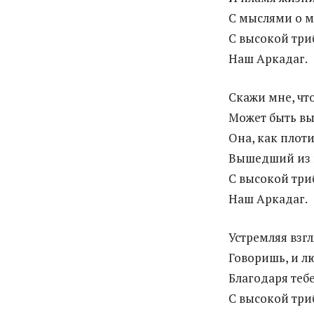
С мыслями о м
С высокой три
Наш Аркадаг.
Скажи мне, чт
Может быть вы
Она, как плоти
Вышедший из 
С высокой три
Наш Аркадаг.
Устремляя взгл
Говоришь, и лю
Благодаря тебе
С высокой три