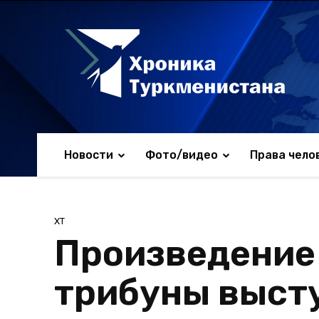
Новости
Фото/видео
Права чело
ХТ
Произведение 
трибуны высту