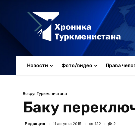
Новости
Фото/видео
Права чело
Вокруг Туркменистана
Баку переключ
Редакция
122
2
11 августа 2015