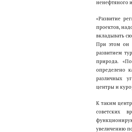
ненефтяного и
«Развитие ре
проектов, над
вкладывать сюд
При этом он 
развитием тур
природа. «П
определено к
различных у
центры и куро
К таким центр
советских 
функциониру
увеличению по