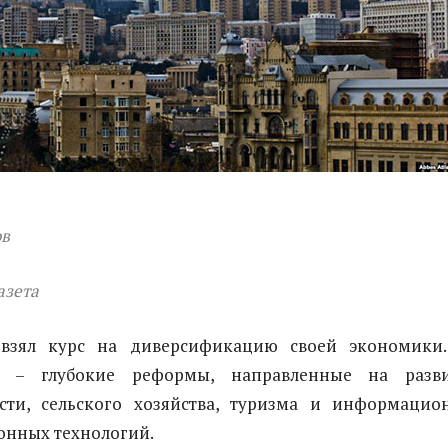
ов
азета
 взял курс на диверсификацию своей экономики
я – глубокие реформы, направленные на разв
ти, сельского хозяйства, туризма и информацио
нных технологий.