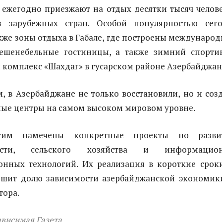
ежегодно приезжают на отдых десятки тысяч челове
з зарубежных стран. Особой популярностью сег
кже зоны отдыха в Габале, где построены междунаро
ешенебельные гостиницы, а также зимний спорти
 комплекс «Шахдаг» в гусарском районе Азербайджан
, в Азербайджане не только восстановили, но и соз
ые центры на самом высоком мировом уровне.
тим намечены конкретные проекты по разви
ости, сельского хозяйства и информацион
нных технологий. Их реализация в короткие срок
шит долю зависимости азербайджанской экономик
тора.
висимая Газета