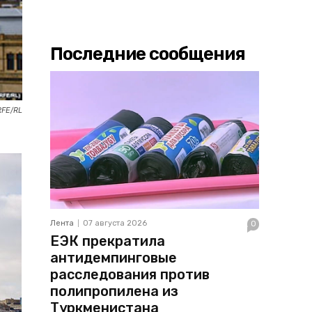
Последние сообщения
RFE/RL
Лента
07 августа 2026
0
ЕЭК прекратила
антидемпинговые
расследования против
полипропилена из
Туркменистана