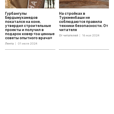
Гурбангулы
На стройках в
Бердымухамедов
Туркменбаши не
покатался на коне,
соблюдаются правила
утвердил строительные
техники безопасности. От
проекты и получил в
читателя
подарок ковер «за ценные
От читателей
16 мая 2024
советы опытного врача»
Лента
01 июля 2024