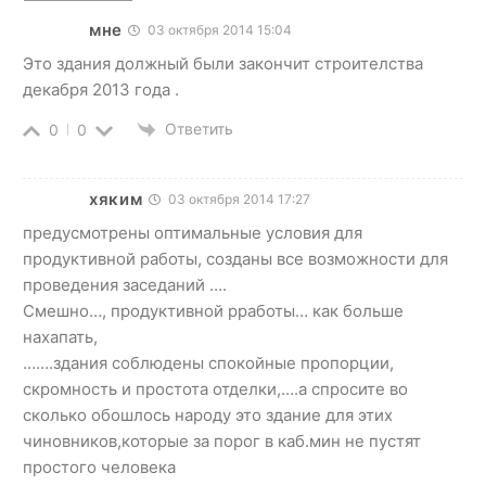
мне
03 октября 2014 15:04
Это здания должный были закончит строителства
декабря 2013 года .
Ответить
0
0
хяким
03 октября 2014 17:27
предусмотрены оптимальные условия для
продуктивной работы, созданы все возможности для
проведения заседаний ….
Смешно…, продуктивной рработы… как больше
нахапать,
…….здания соблюдены спокойные пропорции,
скромность и простота отделки,….а спросите во
сколько обошлось народу это здание для этих
чиновников,которые за порог в каб.мин не пустят
простого человека