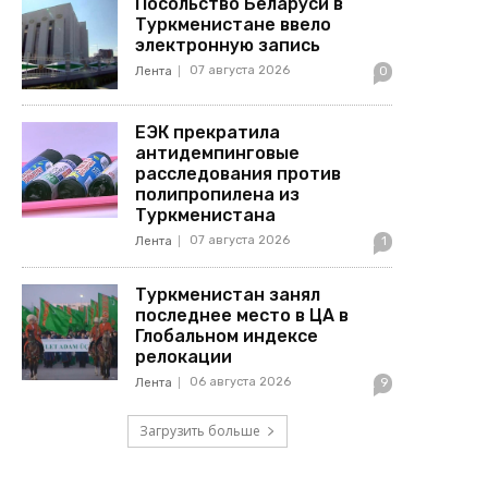
Посольство Беларуси в
Туркменистане ввело
электронную запись
07 августа 2026
Лента
0
ЕЭК прекратила
антидемпинговые
расследования против
полипропилена из
Туркменистана
07 августа 2026
Лента
1
Туркменистан занял
последнее место в ЦА в
Глобальном индексе
релокации
06 августа 2026
Лента
9
Загрузить больше