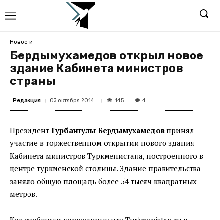
Новости
Бердымухамедов открыл новое
здание Кабинета министров
страны
Редакция
145
03 октября 2014
4
Президент
Гурбангулы Бердымухамедов
принял
участие в торжественном открытии нового здания
Кабинета министров Туркменистана, построенного в
центре туркменской столицы. Здание правительства
заняло общую площадь более 54 тысяч квадратных
метров.
Как сообщили корреспонденту Turkmenistan.ru в