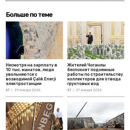
Больше по теме
Несмотря на зарплату в
Жителей Чоганлы
10 тыс. манатов, люди
беспокоят подземные
увольняются с
работы по строительству
возводимой Çalık Enerji
коллекторов для отвода
электростанции
грунтовых вод
ХТ
29 января 2026
ХТ
27 января 2026