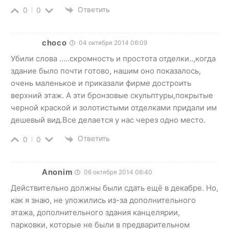
Ответить
0
0
choco
04 октября 2014 06:09
Убили слова …..скромность и простота отделки..,когда
здание было почти готово, нашим оно показалось,
очень маленькое и приказали фирме достроить
верхний этаж. А эти бронзовые скульптуры,покрытые
черной краской и золотистыми отделками придали им
дешевый вид.Все делается у нас через одно место.
Ответить
0
0
Anonim
06 октября 2014 06:40
Действительно должны были сдать ещё в декабре. Но,
как я знаю, не уложились из-за дополнительного
этажа, дополнительного здания канцелярии,
парковки, которые не были в предварительном