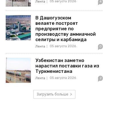
05 августа 2026
Лента
4
В Дашогузском
велаяте построят
предприятие по
производству аммиачной
селитры и карбамида
05 августа 2026
Лента
0
Узбекистан заметно
нарастил поставки газа из
Туркменистана
05 августа 2026
Лента
2
Загрузить больше