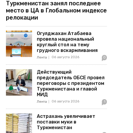
Туркменистан занял последнее
место в ЦА в Глобальном индексе
релокации
Огулджахан Атабаева
провела национальный
круглый стол на тему
грудного вскармливания
06 августа 2026
Лента
0
Действующий
председатель ОБСЕ провел
переговоры с президентом
Туркменистана и главой
МИД
06 августа 2026
Лента
1
Астрахань увеличивает
поставки муки в
Туркменистан