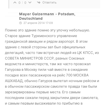
Ответить
0
0
Mayer Galzermann - Potsdam,
Deutschland
27 апреля 2014 17:09
Помню это здание помню эту улочку небольшую.
Старое здание Туркменского управление
гражданской авиации и рядом аэропорт. В этом
здание с левой стороны зал был официальных
делегаций, часто там встречал людей из ЦК КПСС, из
СОВЕТА МИНИСТРОВ СССР, разных Союзных
ведомств и министерств, там же часто провожал
Гапурова в Москву пили чай вместе в ожидание
посадке всех пасасажиров на рейс 700 МОСКВА
АШХАБАД, обычно Гапуров вылетал ночным рейсом и
в обычном пассажирском самолете правда там были
зарезирвированы первые места. Его самым
последним сажали перед закрытием двери самолета,
и самым первым высаживали по прибытию в