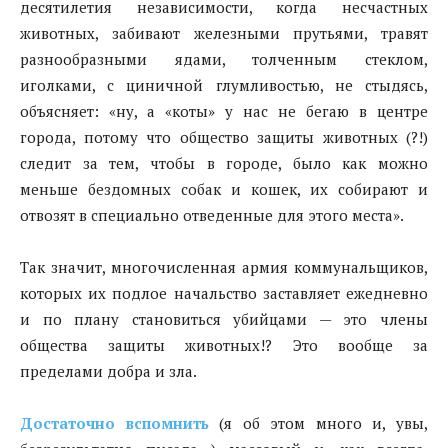
десятилетия независимости, когда несчастных
животных, забивают железными прутьями, травят
разнообразными ядами, толченным стеклом,
иголками, с циничной глумливостью, не стыдясь,
объясняет: «ну, а «коты» у нас не бегаю в центре
города, потому что общество защиты животных (?!)
следит за тем, чтобы в городе, было как можно
меньше бездомных собак и кошек, их собирают и
отвозят в специально отведенные для этого места».
Так значит, многочисленная армия коммунальщиков,
которых их подлое начальство заставляет ежедневно
и по плану становиться убийцами — это члены
общества защиты животных!? Это вообще за
пределами добра и зла.
Достаточно вспомнить
(я об этом много и, увы,