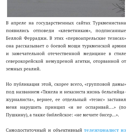
В апреле на государственных сайтах Туркменистана
появились отповеди «клеветникам», подписанные
Беллой Ферраджи. В этих «первоапрельские тезисах»
она рассказывает о боевой мощи туркменской армии
и замечательной отечественной медицине в стиле
северокорейской немудреной агитки, оторванной от
земных реалий.
Но публикация этой, скорее всего, «групповой дамы»
под названием «Тяжела и неказиста жизнь бельгийца-
журналиста», вернее, ее отдельный «тезис» заставил
меня нарушить принцип «и не оспаривай….» (по
Пушкину), а также библейское: «не мечите бисер…».
Самодостаточный и объективный
тележурналист из