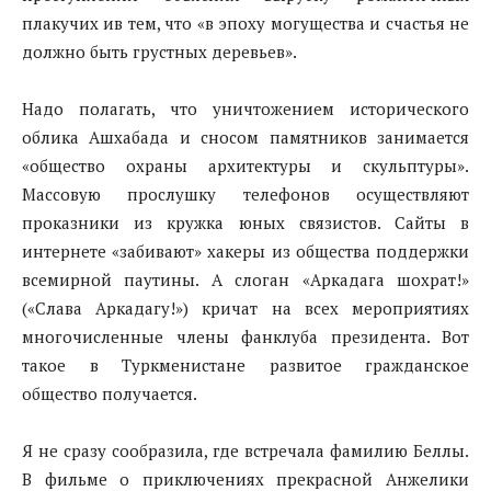
плакучих ив тем, что «в эпоху могущества и счастья не
должно быть грустных деревьев».
Надо полагать, что уничтожением исторического
облика Ашхабада и сносом памятников занимается
«общество охраны архитектуры и скульптуры».
Массовую прослушку телефонов осуществляют
проказники из кружка юных связистов. Сайты в
интернете «забивают» хакеры из общества поддержки
всемирной паутины. А слоган «Аркадага шохрат!»
(«Слава Аркадагу!») кричат на всех мероприятиях
многочисленные члены фанклуба президента. Вот
такое в Туркменистане развитое гражданское
общество получается.
Я не сразу сообразила, где встречала фамилию Беллы.
В фильме о приключениях прекрасной Анжелики