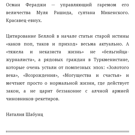
Осман Фераджи — управляющий гаремом его
величества Муля Рашида, султана Микенского.
Красавец-евнух.
Цитирование Беллой в начале статьи старой истины
«каков поп, таков и приход» весьма актуально. А
«тяжела и неказиста жизнь» не «бельгийца-
журналиста», а рядовых граждан в Туркменистане,
которые очень устали от помпезных эпох: «Золотого
века», «Возрождения», «Могущества и счастья» и
мечтают просто о нормальной жизни, где действует
закон, а не царит беззаконие с алчной армией
чиновников-рекетиров.
Наталия Шабунц