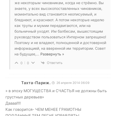
же некоторым чиновникам, когда не стрёмно. Вы
знаете, у всех высокопоставленных чиновников,
моментально вид становится неописуемый, и
бледнеют, и краснеют. А потом некоторые неделю
как трупы и мумии передвигаются, или на
больничный уходят. Им балбесам, вышестоящим
руководством пользоваться Интерном запрещено!
Поэтому и не владеют, полноценной и достоверной
информацией, на вверенной им территории. Совет
на будущее,
…
Развернуть »
Ответить
0
0
Тахта-Париж.
26 апреля 2014 06:09
» в эпоху МОГУЩЕСТВА и СЧАСТЬЯ не должны быть
грустных деревьев»
Даааа!!!!
Как говорится- ЧЕМ МЕНЕЕ ГРАМОТНЫ
ПОДДАННЫЕ,ТЕМ ЛЕГЧЕ УПРАВЛЯТЬ!