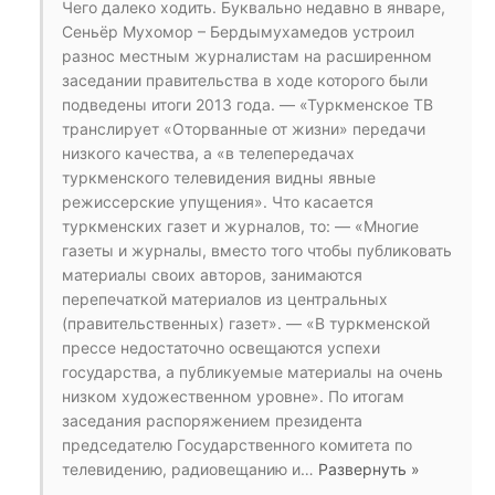
Чего далеко ходить. Буквально недавно в январе,
Сеньёр Мухомор – Бердымухамедов устроил
разнос местным журналистам на расширенном
заседании правительства в ходе которого были
подведены итоги 2013 года. — «Туркменское ТВ
транслирует «Оторванные от жизни» передачи
низкого качества, а «в телепередачах
туркменского телевидения видны явные
режиссерские упущения». Что касается
туркменских газет и журналов, то: — «Многие
газеты и журналы, вместо того чтобы публиковать
материалы своих авторов, занимаются
перепечаткой материалов из центральных
(правительственных) газет». — «В туркменской
прессе недостаточно освещаются успехи
государства, а публикуемые материалы на очень
низком художественном уровне». По итогам
заседания распоряжением президента
председателю Государственного комитета по
телевидению, радиовещанию и
…
Развернуть »