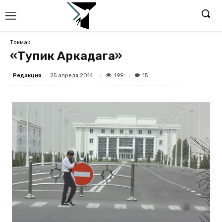
Токмак
«Тупик Аркадага»
Редакция
199
25 апреля 2014
15