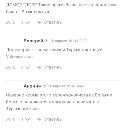
ДОМОДЕДОВО.Такое время было, все зеленное там
было
…
Развернуть »
Ответить
0
0
Валерий
28 апреля 2014 08:07
Лицемерие — норма жизни Туркменистана и
Узбекистана
Ответить
0
0
Аноним
28 апреля 2014 14:41
Наверно кроме этого тележурналиста из Бельгии,
больше непоявятся желающие поснимать в
Туркменистане.
Ответить
0
0