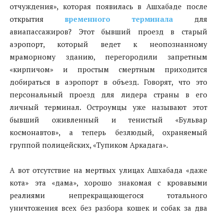
отчуждения», которая появилась в Ашхабаде после
открытия
временного терминала
для
авиапассажиров? Этот бывший проезд в старый
аэропорт, который ведет к неопознанному
мраморному зданию, перегородили запретным
«кирпичом» и простым смертным приходится
добираться в аэропорт в объезд. Говорят, что это
персональный проезд для лидера страны в его
личный терминал. Остроумцы уже называют этот
бывший оживленный и тенистый «Бульвар
космонавтов», а теперь безлюдый, охраняемый
группой полицейских, «Тупиком Аркадага».
А вот отсутствие на мертвых улицах Ашхабада «даже
кота» эта «дама», хорошо знакомая с кровавыми
реалиями непрекращающегося тотального
уничтожения всех без разбора кошек и собак за два