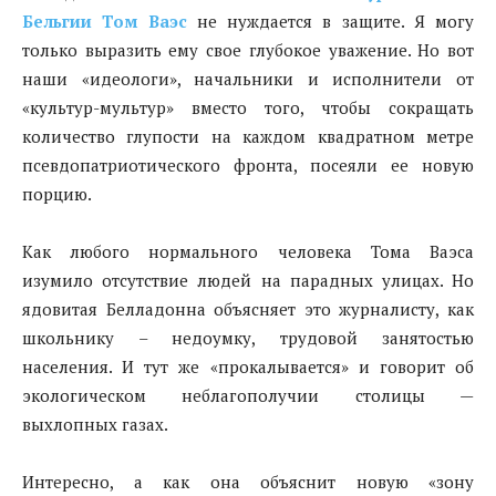
Бельгии Том Ваэс
не нуждается в защите. Я могу
только выразить ему свое глубокое уважение. Но вот
наши «идеологи», начальники и исполнители от
«культур-мультур» вместо того, чтобы сокращать
количество глупости на каждом квадратном метре
псевдопатриотического фронта, посеяли ее новую
порцию.
Как любого нормального человека Тома Ваэса
изумило отсутствие людей на парадных улицах. Но
ядовитая Белладонна объясняет это журналисту, как
школьнику – недоумку, трудовой занятостью
населения. И тут же «прокалывается» и говорит об
экологическом неблагополучии столицы —
выхлопных газах.
Интересно, а как она объяснит новую «зону