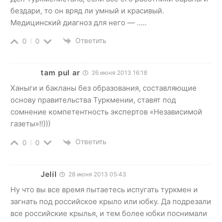
бездари, то он вряд ли умный и красивый.
Медицинский диагноз для него — …..
Ответить
0
0
tam pul ar
26 июня 2013 16:18
Ханыги и бакланы без образования, составляющие
основу правительства Туркмении, ставят под
сомнение компетентность экспертов «Независимой
газеты»!!)))
Ответить
0
0
Jelil
28 июня 2013 05:43
Ну что вы все время пытаетесь испугать туркмен и
загнать под российское крыло или юбку. Да подрезали
все российские крылья, и тем более юбки поснимали