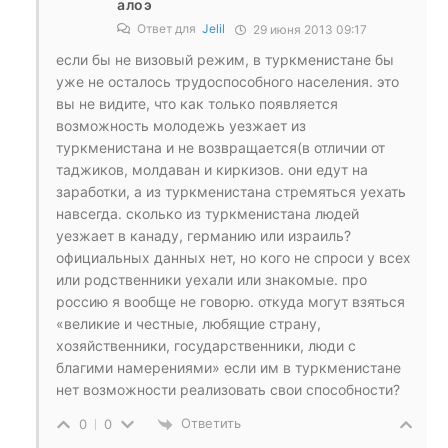
алоэ
Ответ для
Jelil
29 июня 2013 09:17
если бы не визовый режим, в туркменистане бы
уже не осталось трудоспособного населения. это
вы не видите, что как только появляется
возможность молодежь уезжает из
туркменистана и не возвращается(в отличии от
таджиков, молдаван и киркизов. они едут на
заработки, а из туркменистана стремяться уехать
навсегда. сколько из туркменистана людей
уезжает в канаду, германию или израиль?
официальных данных нет, но кого не спроси у всех
или родственники уехали или знакомые. про
россию я вообще не говорю. откуда могут взяться
«великие и честные, любящие страну,
хозяйственники, государственники, люди с
благими намерениями» если им в туркменистане
нет возможности реализовать свои способности?
Ответить
0
0