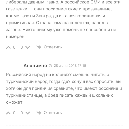
либералы давным-гавно. А российское СМИ и все эти
газетенки — они просионистские и прозападные,
кроме газеты Завтра, да и та вся коричневая и
примитивная. Страна сама на коленках, народ в
загоне. Никто никому уже помочь не способен и не
намерен.
Ответить
0
0
Анонимно
28 июня 2013 17:15
Российский народ на коленях? смешно читать, а
туркменский народ тогда где? хочу я вас спросить, вы
хотя бы для приличия сравните, что имеют россияне и
туркменистанцы, а бред писать каждый школьник
сможет
Ответить
0
0