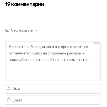
19 комментарии
Отслеживать
2000
Им
Ema