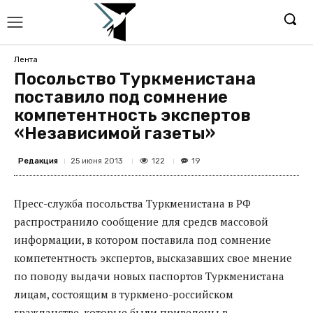
Лента
Посольство Туркменистана
поставило под сомнение
компетентность экспертов
«Независимой газеты»
Редакция
122
25 июня 2013
19
Пресс-служба посольства Туркменистана в РФ
распространило сообщение для средсв массовой
информации, в котором поставила под сомнение
компетентность экспертов, высказавших свое мнение
по поводу выдачи новых паспортов Туркменистана
лицам, состоящим в туркмено-российском
гражданстве, которые были приведены в