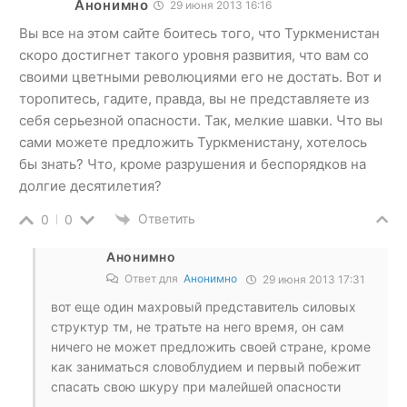
Анонимно
29 июня 2013 16:16
Вы все на этом сайте боитесь того, что Туркменистан
скоро достигнет такого уровня развития, что вам со
своими цветными революциями его не достать. Вот и
торопитесь, гадите, правда, вы не представляете из
себя серьезной опасности. Так, мелкие шавки. Что вы
сами можете предложить Туркменистану, хотелось
бы знать? Что, кроме разрушения и беспорядков на
долгие десятилетия?
Ответить
0
0
Анонимно
Ответ для
Анонимно
29 июня 2013 17:31
вот еще один махровый представитель силовых
структур тм, не тратьте на него время, он сам
ничего не может предложить своей стране, кроме
как заниматься словоблудием и первый побежит
спасать свою шкуру при малейшей опасности