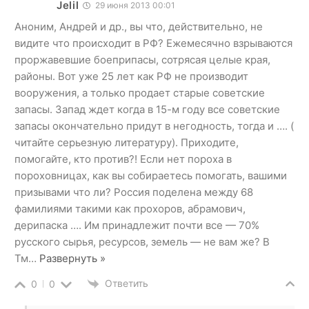
Jelil
29 июня 2013 00:01
Аноним, Андрей и др., вы что, действительно, не
видите что происходит в РФ? Ежемесячно взрываются
проржавевшие боеприпасы, сотрясая целые края,
районы. Вот уже 25 лет как РФ не производит
вооружения, а только продает старые советские
запасы. Запад ждет когда в 15-м году все советские
запасы окончательно придут в негодность, тогда и …. (
читайте серьезную литературу). Приходите,
помогайте, кто против?! Если нет пороха в
пороховницах, как вы собираетесь помогать, вашими
призывами что ли? Россия поделена между 68
фамилиями такими как прохоров, абрамович,
дерипаска …. Им принадлежит почти все — 70%
русского сырья, ресурсов, земель — не вам же? В
Тм
…
Развернуть »
Ответить
0
0