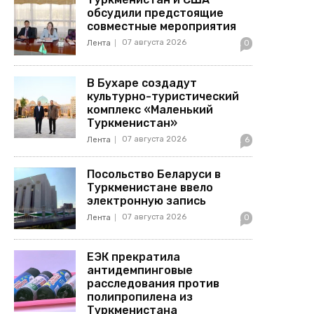
обсудили предстоящие
совместные мероприятия
07 августа 2026
Лента
0
В Бухаре создадут
культурно-туристический
комплекс «Маленький
Туркменистан»
07 августа 2026
Лента
6
Посольство Беларуси в
Туркменистане ввело
электронную запись
07 августа 2026
Лента
0
ЕЭК прекратила
антидемпинговые
расследования против
полипропилена из
Туркменистана