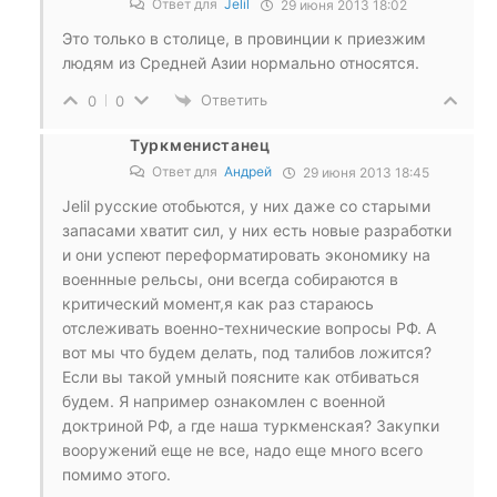
Ответ для
Jelil
29 июня 2013 18:02
Это только в столице, в провинции к приезжим
людям из Средней Азии нормально относятся.
Ответить
0
0
Туркменистанец
Ответ для
Андрей
29 июня 2013 18:45
Jelil русские отобьются, у них даже со старыми
запасами хватит сил, у них есть новые разработки
и они успеют переформатировать экономику на
военнные рельсы, они всегда собираются в
критический момент,я как раз стараюсь
отслеживать военно-технические вопросы РФ. А
вот мы что будем делать, под талибов ложится?
Если вы такой умный поясните как отбиваться
будем. Я например ознакомлен с военной
доктриной РФ, а где наша туркменская? Закупки
вооружений еще не все, надо еще много всего
помимо этого.