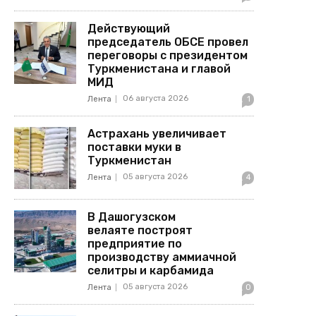
Действующий
председатель ОБСЕ провел
переговоры с президентом
Туркменистана и главой
МИД
06 августа 2026
Лента
1
Астрахань увеличивает
поставки муки в
Туркменистан
05 августа 2026
Лента
4
В Дашогузском
велаяте построят
предприятие по
производству аммиачной
селитры и карбамида
05 августа 2026
Лента
0