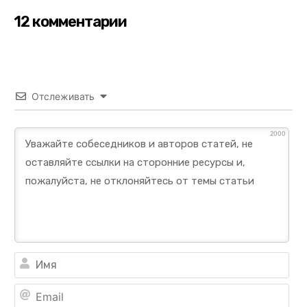
12 комментарии
Отслеживать
2000
Им
Ema