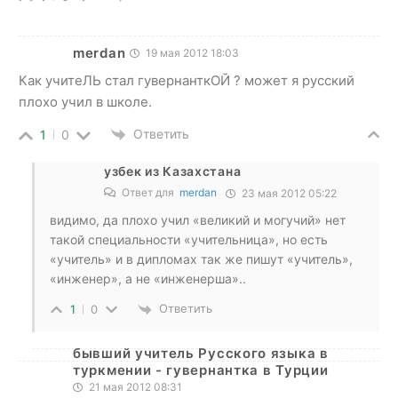
merdan
19 мая 2012 18:03
Как учитеЛЬ стал гувернанткОЙ ? может я русский
плохо учил в школе.
Ответить
1
0
узбек из Казахстана
Ответ для
merdan
23 мая 2012 05:22
видимо, да плохо учил «великий и могучий» нет
такой специальности «учительница», но есть
«учитель» и в дипломах так же пишут «учитель»,
«инженер», а не «инженерша»..
Ответить
1
0
бывший учитель Русского языка в
туркмении - гувернантка в Турции
21 мая 2012 08:31