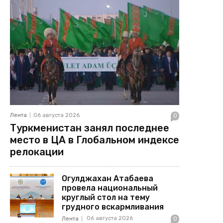
Лента
06 августа 2026
0
Туркменистан занял последнее
место в ЦА в Глобальном индексе
релокации
Огулджахан Атабаева
провела национальный
круглый стол на тему
грудного вскармливания
06 августа 2026
Лента
0