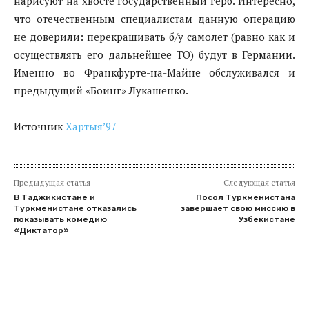
нарисуют на хвосте государственный герб. Интересно,
что отечественным специалистам данную операцию
не доверили: перекрашивать б/у самолет (равно как и
осуществлять его дальнейшее ТО) будут в Германии.
Именно во Франкфурте-на-Майне обслуживался и
предыдущий «Боинг» Лукашенко.
Источник
Хартыя’97
Предыдущая статья
Следующая статья
В Таджикистане и
Посол Туркменистана
Туркменистане отказались
завершает свою миссию в
показывать комедию
Узбекистане
«Диктатор»