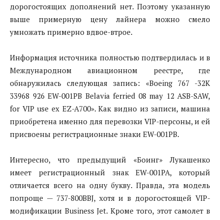
дорогостоящих дополнений нет. Поэтому указанную
выше примерную цену лайнера можно смело
умножать примерно вдвое-втрое.
Информация источника полностью подтвердилась и в
Международном авиационном реестре, где
обнаружилась следующая запись: «Boeing 767 -32K
33968 926 EW-001PB Belavia ferried 08 may 12 ASB-SAW,
for VIP use ex EZ-A700». Как видно из записи, машина
приобретена именно для перевозки VIP-персоны, и ей
присвоены регистрационные знаки EW-001PB.
Интересно, что предыдущий «Боинг» Лукашенко
имеет регистрационный знак EW-001PA, который
отличается всего на одну букву. Правда, эта модель
попроще — 737-800BBJ, хотя и в дорогостоящей VIP-
модификации Business Jet. Кроме того, этот самолет в