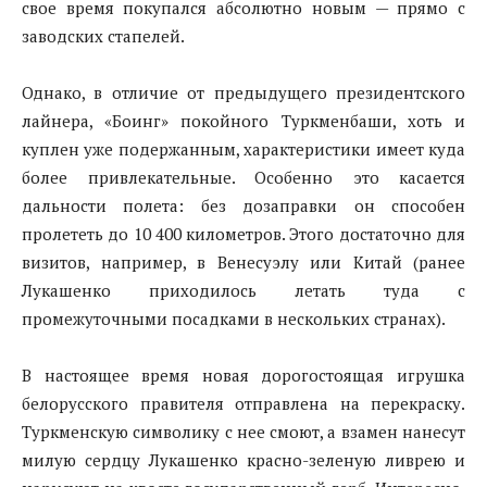
свое время покупался абсолютно новым — прямо с
заводских стапелей.
Однако, в отличие от предыдущего президентского
лайнера, «Боинг» покойного Туркменбаши, хоть и
куплен уже подержанным, характеристики имеет куда
более привлекательные. Особенно это касается
дальности полета: без дозаправки он способен
пролететь до 10 400 километров. Этого достаточно для
визитов, например, в Венесуэлу или Китай (ранее
Лукашенко приходилось летать туда с
промежуточными посадками в нескольких странах).
В настоящее время новая дорогостоящая игрушка
белорусского правителя отправлена на перекраску.
Туркменскую символику с нее смоют, а взамен нанесут
милую сердцу Лукашенко красно-зеленую ливрею и