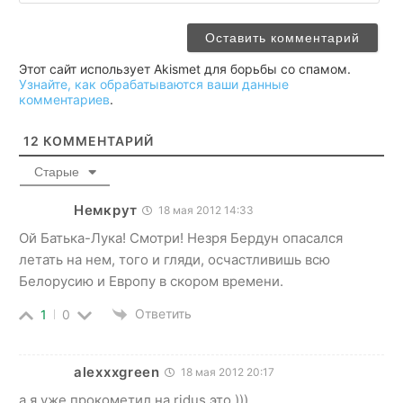
Этот сайт использует Akismet для борьбы со спамом.
Узнайте, как обрабатываются ваши данные
комментариев
.
12
КОММЕНТАРИЙ
Старые
Немкрут
18 мая 2012 14:33
Ой Батька-Лука! Смотри! Незря Бердун опасался
летать на нем, того и гляди, осчастливишь всю
Белорусию и Европу в скором времени.
Ответить
1
0
alexxxgreen
18 мая 2012 20:17
а я уже прокометил на ridus это )))