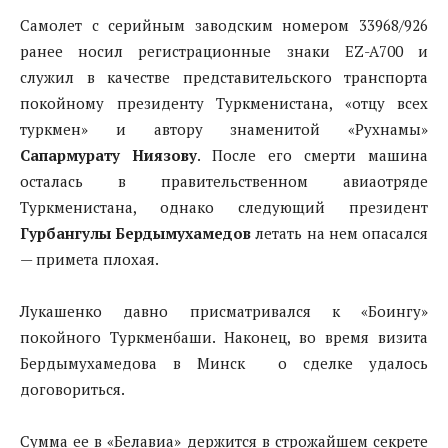
Самолет с серийным заводским номером 33968/926
ранее носил регистрационные знаки EZ-A700 и
служил в качестве представительского транспорта
покойному президенту Туркменистана, «отцу всех
туркмен» и автору знаменитой «Рухнамы»
Сапармурату Ниязову
. После его смерти машина
осталась в правительственном авиаотряде
Туркменистана, однако следующий президент
Гурбангулы Бердымухамедов
летать на нем опасался
— примета плохая.
Лукашенко давно присматривался к «Боингу»
покойного Туркменбаши. Наконец, во время визита
Бердымухамедова в Минск о сделке удалось
договориться.
Сумма ее в «Белавиа» держится в строжайшем секрете