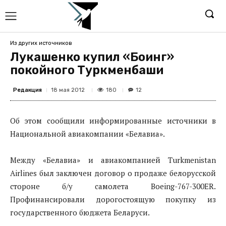
Из других источников
Лукашенко купил «Боинг»
покойного Туркменбаши
Редакция
180
18 мая 2012
12
Об этом сообщили информированные источники в
Национальной авиакомпании «Белавиа».
Между «Белавиа» и авиакомпанией Turkmenistan
Airlines был заключен договор о продаже белорусской
стороне б/у самолета Boeing-767-300ER.
Профинансировали дорогостоящую покупку из
государственного бюджета Беларуси.